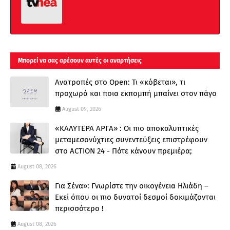
Μπορεί να σας αρέσουν αυτές οι αναρτήσεις
Ανατροπές στο Open: Τι «κόβεται», τι
προχωρά και ποια εκπομπή μπαίνει στον πάγο
August 09, 2026
«ΚΑΛΥΤΕΡΑ ΑΡΓΑ» : Oι πιο αποκαλυπτικές
μεταμεσονύχτιες συνεντεύξεις επιστρέφουν
στο ACTION 24 - Πότε κάνουν πρεμιέρα;
August 08, 2026
Για Σένα»: Γνωρίστε την οικογένεια Ηλιάδη –
Εκεί όπου οι πιο δυνατοί δεσμοί δοκιμάζονται
περισσότερο !
August 08, 2026