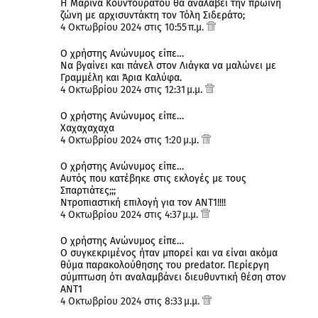
Η Μαρίνα Κουντουράτου θα αναλάβει την πρωινή
ζώνη με αρχισυντάκτη τον Τόλη Σιδεράτο;
4 Οκτωβρίου 2024 στις 10:55 π.μ.
Ο χρήστης Ανώνυμος είπε…
Να βγαίνει και πάνελ στον Λιάγκα να μαλώνει με
Γραμμέλη και Άρια Καλύφα.
4 Οκτωβρίου 2024 στις 12:31 μ.μ.
Ο χρήστης Ανώνυμος είπε…
Χαχαχαχαχα
4 Οκτωβρίου 2024 στις 1:20 μ.μ.
Ο χρήστης Ανώνυμος είπε…
Αυτός που κατέβηκε στις εκλογές με τους
Σπαρτιάτες;;;
Ντροπιαστική επιλογή για τον ΑΝΤ1!!!!
4 Οκτωβρίου 2024 στις 4:37 μ.μ.
Ο χρήστης Ανώνυμος είπε…
Ο συγκεκριμένος ήταν μπορεί και να είναι ακόμα
θύμα παρακολούθησης του predator. Περίεργη
σύμπτωση ότι αναλαμβάνει διευθυντική θέση στον
ΑΝΤ1
4 Οκτωβρίου 2024 στις 8:33 μ.μ.