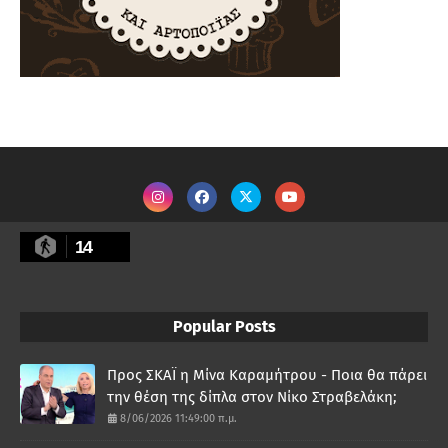
14
Popular Posts
Προς ΣΚΑΪ η Μίνα Καραμήτρου - Ποια θα πάρει
την θέση της δίπλα στον Νίκο Στραβελάκη;
8/06/2026 11:49:00 π.μ.