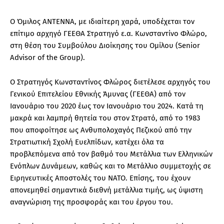
Ο Όμιλος ΑΝΤΕΝΝΑ, με ιδιαίτερη χαρά, υποδέχεται τον
επίτιμο αρχηγό ΓΕΕΘΑ Στρατηγό ε.α. Κωνσταντίνο Φλώρο,
στη θέση του Συμβούλου Διοίκησης του Ομίλου (Senior
Advisor of the Group).
Ο Στρατηγός Κωνσταντίνος Φλώρος διετέλεσε αρχηγός του
Γενικού Επιτελείου Εθνικής Άμυνας (ΓΕΕΘΑ) από τον
Ιανουάριο του 2020 έως τον Ιανουάριο του 2024. Κατά τη
μακρά και λαμπρή θητεία του στον Στρατό, από το 1983
που αποφοίτησε ως Ανθυπολοχαγός Πεζικού από την
Στρατιωτική Σχολή Ευελπίδων, κατέχει όλα τα
προβλεπόμενα από τον βαθμό του Μετάλλια των Ελληνικών
Ενόπλων Δυνάμεων, καθώς και το Μετάλλιο συμμετοχής σε
Ειρηνευτικές Αποστολές του ΝΑΤΟ. Επίσης, του έχουν
απονεμηθεί σημαντικά διεθνή μετάλλια τιμής, ως ύψιστη
αναγνώριση της προσφοράς και του έργου του.