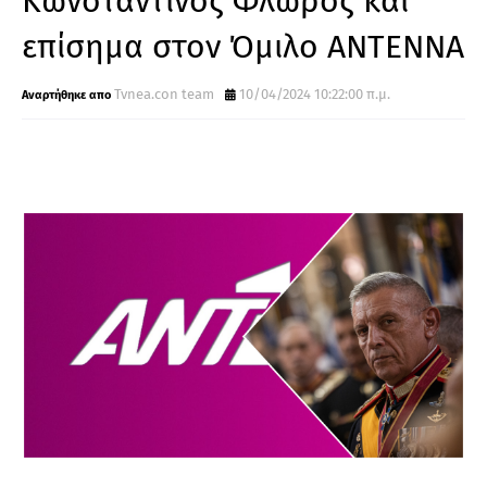
Κωνσταντίνος Φλώρος και
επίσημα στον Όμιλο ΑΝΤΕΝΝΑ
Tvnea.con team
10/04/2024 10:22:00 π.μ.