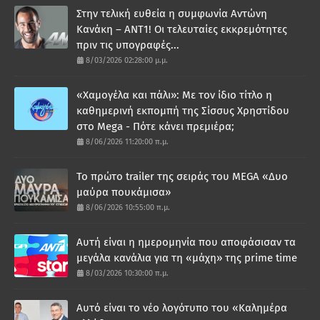
Στην τελική ευθεία η συμφωνία Αντώνη
Κανάκη – ΑΝΤ1! Οι τελευταίες εκκρεμότητες
πριν τις υπογραφές...
8/03/2026 02:28:00 μ.μ.
«Χαμογέλα και πάλι»: Με τον ίδιο τίτλο η
καθημερινή εκπομπή της Σίσσυς Χρηστίδου
στο Mega - Πότε κάνει πρεμιέρα;
8/06/2026 11:20:00 π.μ.
Το πρώτο trailer της σειράς του MEGA «Δυο
μαύρα πουκάμισα»
8/06/2026 10:55:00 π.μ.
Αυτή είναι η ημερομηνία που αποφάσισαν τα
μεγάλα κανάλια για τη «μάχη» της prime time
8/03/2026 10:30:00 π.μ.
Αυτό είναι το νέο λογότυπο του «Καλημέρα