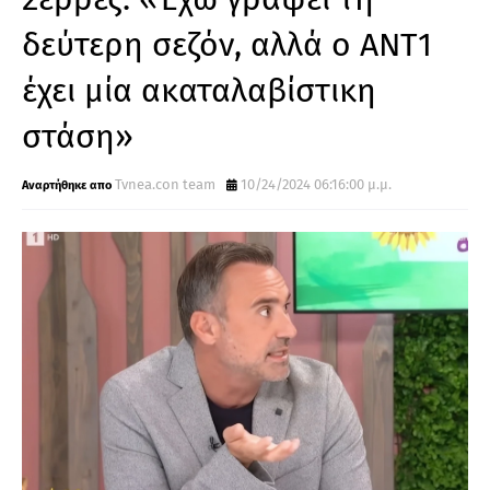
δεύτερη σεζόν, αλλά ο ΑΝΤ1
έχει μία ακαταλαβίστικη
στάση»
Tvnea.con team
10/24/2024 06:16:00 μ.μ.