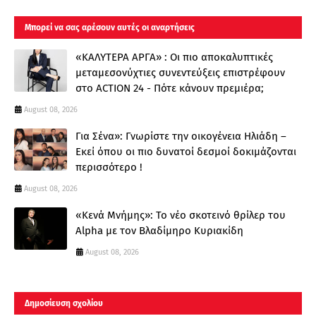
Μπορεί να σας αρέσουν αυτές οι αναρτήσεις
«ΚΑΛΥΤΕΡΑ ΑΡΓΑ» : Oι πιο αποκαλυπτικές
μεταμεσονύχτιες συνεντεύξεις επιστρέφουν
στο ACTION 24 - Πότε κάνουν πρεμιέρα;
August 08, 2026
Για Σένα»: Γνωρίστε την οικογένεια Ηλιάδη –
Εκεί όπου οι πιο δυνατοί δεσμοί δοκιμάζονται
περισσότερο !
August 08, 2026
«Κενά Μνήμης»: Το νέο σκοτεινό θρίλερ του
Alpha με τον Βλαδίμηρο Κυριακίδη
August 08, 2026
Δημοσίευση σχολίου