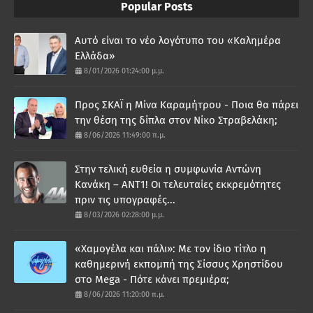
Popular Posts
Αυτό είναι το νέο λογότυπο του «Καλημέρα
Ελλάδα»
8/01/2026 01:24:00 μ.μ.
Προς ΣΚΑΪ η Μίνα Καραμήτρου - Ποια θα πάρει
την θέση της δίπλα στον Νίκο Στραβελάκη;
8/06/2026 11:49:00 π.μ.
Στην τελική ευθεία η συμφωνία Αντώνη
Κανάκη – ΑΝΤ1! Οι τελευταίες εκκρεμότητες
πριν τις υπογραφές...
8/03/2026 02:28:00 μ.μ.
«Χαμογέλα και πάλι»: Με τον ίδιο τίτλο η
καθημερινή εκπομπή της Σίσσυς Χρηστίδου
στο Mega - Πότε κάνει πρεμιέρα;
8/06/2026 11:20:00 π.μ.