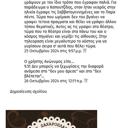
γράψουν με τον ίδιο τρόπο που έγραφαν παλιά. Για
παράδειγμα ο Καπουτζίδης, οταν ήταν νεαρός στην
ηλικία έγραψε τις Σαββατογεννημένες και το Παρα
πέντε. Τώρα που ωρίμασε δεν του βγαίνει να
γραψει τετοια πραγματα και θέλει να γράφει άλλου
τύπου θεματικές. Αυτες ας τις γραφει στο θέατρο,
τώρα που το θέατρο είναι στα πάνω του και ο
κόσμος πηγαίνει και γεμίζει τις αίθουσες. Στην
τηλεοραση είναι μεγαλυτερο το κόστος για να
γυρίσουν σειρα σ' αυτά που θέλει τώρα.
25 Οκτωβρίου 2024 στις 9:57 μ.μ.
Ο χρήστης Ανώνυμος είπε…
9.51 Δεν μπορείς να ξεχωρίσεις την διαφορά
ανάμεσα στο "δεν μου άρεσε" και στο "δεν
βλέπεται"...
26 Οκτωβρίου 2024 στις 12:11 π.μ.
Δημοσίευση σχολίου