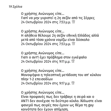
19 Σχόλια
Ο χρήστης Ανώνυμος είπε…
Γιατί να μην γυριστεί η 2η σεζόν από τις Σέρρες
24 Οκτωβρίου 2024 στις 7:53 μ.μ.
Ο χρήστης Ανώνυμος είπε…
Η αλήθεια θέλουμε 2η σεζόν εθνική Ελλάδος αλλά
μετά από τόσα χρόνια νομίζω είναι δύσκολο
24 Οκτωβρίου 2024 στις 7:53 μ.μ.
Ο χρήστης Ανώνυμος είπε…
Γιατι ο αντ1 έχει πρόβλημα στον εγκέφαλο
24 Οκτωβρίου 2024 στις 9:11 μ.μ.
Ο χρήστης Ανώνυμος είπε…
Μονοψήφια η τηλεοπτική μετάδοση του απ' κύκλου
πλην 1-2 επεισοδίων
24 Οκτωβρίου 2024 στις 9:17 μ.μ.
Ο χρήστης Ανώνυμος είπε…
Είναι προφανές πως δεν τράβαγε η σειρά και ο
ANT1 δεν συνέχισε το δεύτερο κύκλο. Άλλωστε είναι
φανερό πως σειρές που έχουν ως θέμα τη gay
κοινότητα δεν έχουν απήχηση.