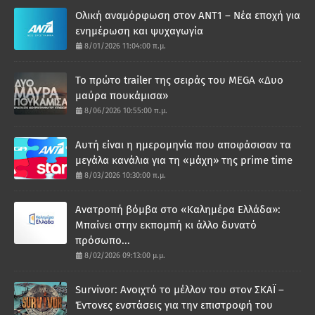
Ολική αναμόρφωση στον ΑΝΤ1 – Νέα εποχή για
ενημέρωση και ψυχαγωγία
8/01/2026 11:04:00 π.μ.
Το πρώτο trailer της σειράς του MEGA «Δυο
μαύρα πουκάμισα»
8/06/2026 10:55:00 π.μ.
Αυτή είναι η ημερομηνία που αποφάσισαν τα
μεγάλα κανάλια για τη «μάχη» της prime time
8/03/2026 10:30:00 π.μ.
Ανατροπή βόμβα στο «Καλημέρα Ελλάδα»:
Μπαίνει στην εκπομπή κι άλλο δυνατό
πρόσωπο...
8/02/2026 09:13:00 μ.μ.
Survivor: Ανοιχτό το μέλλον του στον ΣΚΑΪ –
Έντονες ενστάσεις για την επιστροφή του