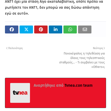
ΑΝΤ1 έχει μία στάση λίγο ακαταλαβίστικη, οπότε πρέπει να
ρωτήσετε τον ΑΝΤ1, δεν μπορώ να σας δώσω απάντηση
εγώ σε αυτό».
Παλαιότερη
Νεότερη
Πονοκέφαλος η τηλεθέαση για
όλους τους τηλεοπτικούς
σταθμούς... - Τι συμβαίνει με τους
«Others»;
Αναρτήθηκε από
Tvnea.con team