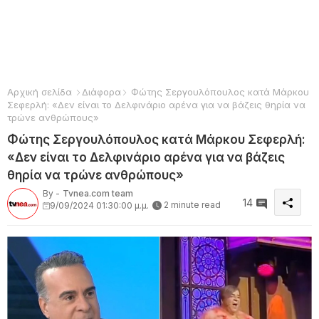
Αρχική σελίδα
Διάφορα
Φώτης Σεργουλόπουλος κατά Μάρκου
Σεφερλή: «Δεν είναι το Δελφινάριο αρένα για να βάζεις θηρία να
τρώνε ανθρώπους»
Φώτης Σεργουλόπουλος κατά Μάρκου Σεφερλή:
«Δεν είναι το Δελφινάριο αρένα για να βάζεις
θηρία να τρώνε ανθρώπους»
By -
Tvnea.com team
14
2 minute read
9/09/2024 01:30:00 μ.μ.