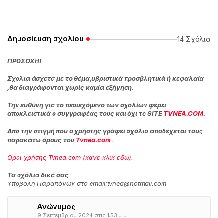
Δημοσίευση σχολίου
14 Σχόλια
ΠΡΟΣΟΧΗ!
Σχόλια άσχετα με το θέμα,υβριστικά προσβλητικά ή κεφαλαία
,θα διαγράφονται χωρίς καμία εξήγηση.
Την ευθύνη για το περιεχόμενο των σχολίων φέρει
αποκλειστικά ο συγγραφέας τους και όχι το SITE
TVNEA.COM
.
Από την στιγμή που ο χρήστης γράφει σχόλιο αποδέχεται τους
παρακάτω όρους του
Tvnea.com
.
Οροι χρήσης Tvnea.com (κάνε κλικ εδώ)
.
Τα σχόλια δικά σας
Υποβολή Παραπόνων στο email:tvnea@hotmail.com
Ανώνυμος
9 Σεπτεμβρίου 2024 στις 1:53 μ.μ.