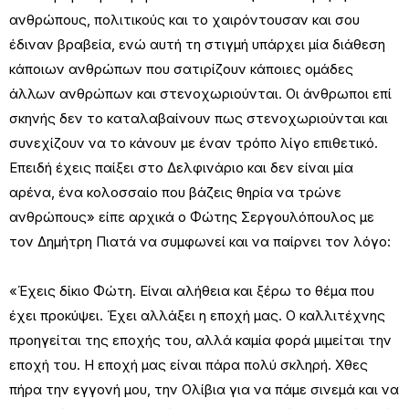
ανθρώπους, πολιτικούς και το χαιρόντουσαν και σου
έδιναν βραβεία, ενώ αυτή τη στιγμή υπάρχει μία διάθεση
κάποιων ανθρώπων που σατιρίζουν κάποιες ομάδες
άλλων ανθρώπων και στενοχωριούνται. Οι άνθρωποι επί
σκηνής δεν το καταλαβαίνουν πως στενοχωριούνται και
συνεχίζουν να το κάνουν με έναν τρόπο λίγο επιθετικό.
Επειδή έχεις παίξει στο Δελφινάριο και δεν είναι μία
αρένα, ένα κολοσσαίο που βάζεις θηρία να τρώνε
ανθρώπους» είπε αρχικά ο Φώτης Σεργουλόπουλος με
τον Δημήτρη Πιατά να συμφωνεί και να παίρνει τον λόγο:
«Έχεις δίκιο Φώτη. Είναι αλήθεια και ξέρω το θέμα που
έχει προκύψει. Έχει αλλάξει η εποχή μας. Ο καλλιτέχνης
προηγείται της εποχής του, αλλά καμία φορά μιμείται την
εποχή του. Η εποχή μας είναι πάρα πολύ σκληρή. Χθες
πήρα την εγγονή μου, την Ολίβια για να πάμε σινεμά και να