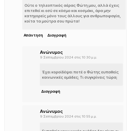
Ούτε ο τηλεοπτικός αέρας Φώτη μου, αλλά έχεις
επιτεθεί κι εσύ σε κόσμο και κοσμάκι, άρα μην
κατηγορείς μόνο τους άλλους για ανθρωποφαγία,
κοίτα τα μούτρα σου πρώτα!
Απάντηση
Διαγραφή
Ανώνυμος
9 Σεπτεμβρίου 2024 στις 10:30 μ.μ.
Έχει κοροϊδέψει ποτέ ο Φώτης ευπαθείς
κοινωνικές ομάδες; Τι συγκρίνεις τώρα;
Διαγραφή
Ανώνυμος
9 Σεπτεμβρίου 2024 στις 10:55 μ.μ.