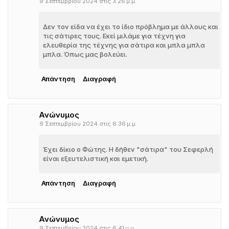
9 Σεπτεμβρίου 2024 στις 3:26 μ.μ.
Δεν τον είδα να έχει το ίδιο πρόβλημα με άλλους και
τις σάτιρες τους. Εκεί μιλάμε για τέχνη για
ελευθερία της τέχνης για σάτιρα και μπλα μπλα
μπλα. Όπως μας βολεύει.
Απάντηση
Διαγραφή
Ανώνυμος
9 Σεπτεμβρίου 2024 στις 6:36 μ.μ.
Έχει δίκιο ο Φώτης. Η δήθεν "σάτιρα" του Σεφερλή
είναι εξευτελιστική και εμετική.
Απάντηση
Διαγραφή
Ανώνυμος
9 Σεπτεμβρίου 2024 στις 6:41 μ.μ.