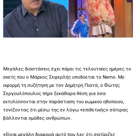
Μεγάλες διαστάσεις έχει πάρει τις τελευταίες ημέρες το
σκετς που ο Μάρκος Σεφερλής υποδύεται το Nemo. Με
αφορμή τη συζήτηση με τον Δημήτρη Πιατά, ο Φώτης
Σεργουλόπουλος πήρε ξεκάθαρα θέση για όσα
εκτυλίσσονται στην παράσταση του κωμικού ηθοποιού,
τονίζοντας ότι μέσω της εν λόγω «επιθετικής» σάτιρας
βάλλονται ομάδες ανθρώπων.
«Είναι μεγάλη διαφορά αυτό που λες ότι σατίριζες