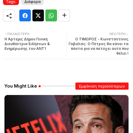
Tags:
Διάφορα
ΠΑΛΑΙΌΤΕΡΗ
ΝΕΌΤΕΡΗ
Η Άρτεμις Δήμου Γενική
Ο ΤΙΜΩΡΟΣ - Κωνσταντίνος
Διευθύντρια Ειδήσεων &
Γαβαλάς: Ο Πέτρος θα κάνει τα
Ενημέρωσης του ΑΝΤ1
πάντα για να πετύχει αυτό που
θέλει !
You Might Like
Εμφάνιση περισσότερων