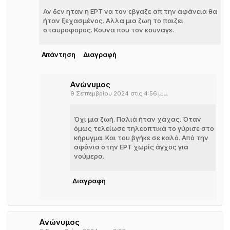
Αν δεν ηταν η ΕΡΤ να τον εβγαζε απ την αφάνεια θα
ήταν ξεχασμένος. Αλλα μια ζωη το παιζει
σταυροφορος. Κουνα που τον κουναγε.
Απάντηση
Διαγραφή
Ανώνυμος
9 Σεπτεμβρίου 2024 στις 4:56 μ.μ.
Όχι μια ζωή. Παλιά ήταν χάχας. Όταν
όμως τελείωσε τηλεοπτικά το γύρισε στο
κήρυγμα. Και του βγήκε σε καλό. Από την
αφάνια στην ΕΡΤ χωρίς άγχος για
νούμερα.
Διαγραφή
Ανώνυμος