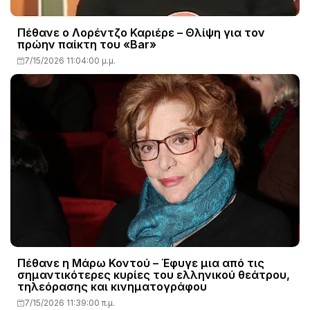
Πέθανε ο Λορέντζο Καριέρε – Θλίψη για τον
πρώην παίκτη του «Bar»
7/15/2026 11:04:00 μ.μ.
Πέθανε η Μάρω Κοντού – Έφυγε μια από τις
σημαντικότερες κυρίες του ελληνικού θεάτρου,
τηλεόρασης και κινηματογράφου
7/15/2026 11:39:00 π.μ.