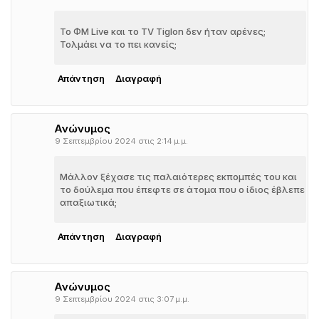
Το ΦΜ Live και το TV Tiglon δεν ήταν αρένες;
Τολμάει να το πει κανείς;
Απάντηση
Διαγραφή
Ανώνυμος
9 Σεπτεμβρίου 2024 στις 2:14 μ.μ.
Μάλλον ξέχασε τις παλαιότερες εκπομπές του και
το δούλεμα που έπεφτε σε άτομα που ο ίδιος έβλεπε
απαξιωτικά;
Απάντηση
Διαγραφή
Ανώνυμος
9 Σεπτεμβρίου 2024 στις 3:07 μ.μ.