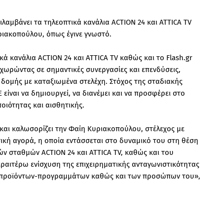
ιλαμβάνει τα τηλεοπτικά κανάλια ACTION 24 και ATTICA TV
ριακοπούλου, όπως έγινε γνωστό.
ά κανάλια ACTION 24 και ATTICA TV καθώς και το Flash.gr
χωρώντας σε σημαντικές συνεργασίες και επενδύσεις,
 δομής με καταξιωμένα στελέχη. Στόχος της σταδιακής
είναι να δημιουργεί, να διανέμει και να προσφέρει στο
οιότητας και αισθητικής.
 και καλωσορίζει την Φαίη Κυριακοπούλου, στέλεχος με
τική αγορά, η οποία εντάσσεται στο δυναμικό του στη θέση
ών σταθμών ACTION 24 και ATTICA TV, καθώς και του
περαιτέρω ενίσχυση της επιχειρηματικής ανταγωνιστικότητας
, προϊόντων-προγραμμάτων καθώς και των προσώπων του»,