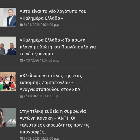
Αυτό είναι το νέο λογότυπο του
«Καλημέρα Ελλάδα»
8/01/2026 01:24:00 μ.μ.
«Καλημέρα Ελλάδα»: Τα πρώτα
πλάνα με Χιώτη και Παυλόπουλο για
το νέο ξεκίνημα
7/31/2026 11:39:00 π.μ.
«Κλείδωσε» ο τίτλος της νέας
εκπομπής Ζαμπέτογλου -
Αναγνωστόπουλου στον ΣΚΑΪ
7/30/2026 01:13:00 μ.μ.
Στην τελική ευθεία η συμφωνία
Αντώνη Κανάκη – ΑΝΤ1! Οι
τελευταίες εκκρεμότητες πριν τις
υπογραφές...
8/03/2026 02:28:00 μ.μ.