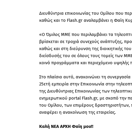
Διευθύντρια επικοινωνίας του Ομίλου που περ
καθώς και το Flash.gr αναλαμβάνει η Φαίη Κυ
«Ο Όμιλος ΜΜΕ που περιλαμβάνει τα τηλεοπτικ
βρίσκεται σε τροχιά συνεχούς ανάπτυξης, προ
καθώς και στη διεύρυνση της διοικητικής του
διείσδυσής του σε όλους τους τομείς των ΜΜΕ 
κοινό προγράμματα και περιεχόμενο υψηλής π
Στο πλαίσιο αυτό, ανακοινώνει τη συνεργασία
25ετή εμπειρία στην Επικοινωνία στην τηλεοπ
της Διευθύντριας Επικοινωνίας των τηλεοπτικ
ενημερωτικού portal Flash.gr, με σκοπό την 
του Ομίλου, των επιμέρους δραστηριοτήτων
αναφέρει η ανακοίνωση της εταιρείας.
Καλή ΝΕΑ ΑΡΧΗ Φαίη μου!!