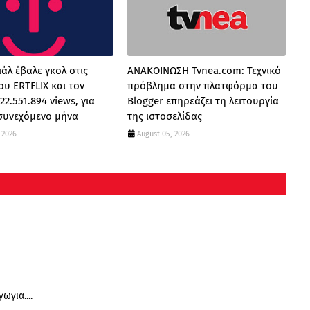
άλ έβαλε γκολ στις
ΑΝΑΚΟΙΝΩΣΗ Tvnea.com: Τεχνικό
ου ERTFLIX και τον
πρόβλημα στην πλατφόρμα του
22.551.894 views, για
Blogger επηρεάζει τη λειτουργία
συνεχόμενο μήνα
της ιστοσελίδας
 2026
August 05, 2026
για....