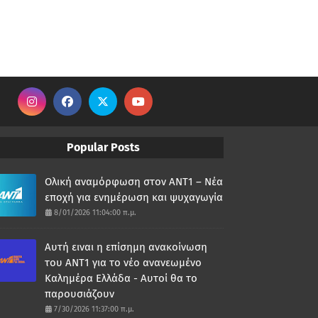
Popular Posts
Ολική αναμόρφωση στον ΑΝΤ1 – Νέα
εποχή για ενημέρωση και ψυχαγωγία
8/01/2026 11:04:00 π.μ.
Αυτή ειναι η επίσημη ανακοίνωση
του ΑΝΤ1 για το νέο ανανεωμένο
Καλημέρα Ελλάδα - Αυτοί θα το
παρουσιάζουν
7/30/2026 11:37:00 π.μ.