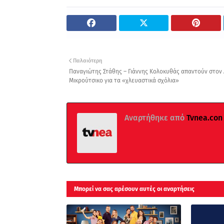
Παλαιότερη
Παναγιώτης Στάθης – Γιάννης Κολοκυθάς απαντούν στον
Μικρούτσικο για τα «χλευαστικά σχόλια»
Αναρτήθηκε από
Tvnea.con
Μπορεί να σας αρέσουν αυτές οι αναρτήσεις