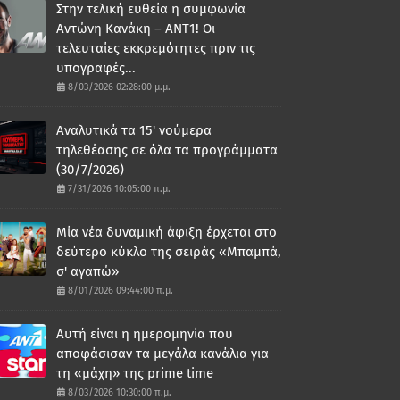
Στην τελική ευθεία η συμφωνία
Αντώνη Κανάκη – ΑΝΤ1! Οι
τελευταίες εκκρεμότητες πριν τις
υπογραφές...
8/03/2026 02:28:00 μ.μ.
Αναλυτικά τα 15' νούμερα
τηλεθέασης σε όλα τα προγράμματα
(30/7/2026)
7/31/2026 10:05:00 π.μ.
Μία νέα δυναμική άφιξη έρχεται στο
δεύτερο κύκλο της σειράς «Μπαμπά,
σ' αγαπώ»
8/01/2026 09:44:00 π.μ.
Αυτή είναι η ημερομηνία που
αποφάσισαν τα μεγάλα κανάλια για
τη «μάχη» της prime time
8/03/2026 10:30:00 π.μ.