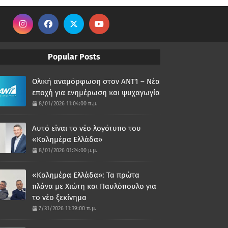
Popular Posts
Ολική αναμόρφωση στον ΑΝΤ1 – Νέα
εποχή για ενημέρωση και ψυχαγωγία
8/01/2026 11:04:00 π.μ.
Αυτό είναι το νέο λογότυπο του
«Καλημέρα Ελλάδα»
8/01/2026 01:24:00 μ.μ.
«Καλημέρα Ελλάδα»: Τα πρώτα
πλάνα με Χιώτη και Παυλόπουλο για
το νέο ξεκίνημα
7/31/2026 11:39:00 π.μ.