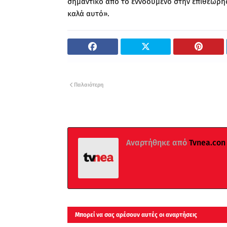
σημαντικό από το εννοούμενο στην επιθεώρησ
καλά αυτό».
Παλαιότερη
Αναρτήθηκε από
Tvnea.con
Μπορεί να σας αρέσουν αυτές οι αναρτήσεις