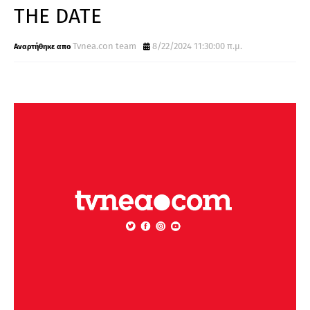
THE DATE
Tvnea.con team
8/22/2024 11:30:00 π.μ.