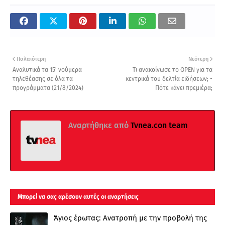
Παλαιότερη
Νεότερη
Αναλυτικά τα 15' νούμερα
Τι ανακοίνωσε το OPEN για τα
τηλεθέασης σε όλα τα
κεντρικά του δελτία ειδήσεων; -
προγράμματα (21/8/2024)
Πότε κάνει πρεμιέρα;
Αναρτήθηκε από
Tvnea.con team
Μπορεί να σας αρέσουν αυτές οι αναρτήσεις
Άγιος έρωτας: Ανατροπή με την προβολή της