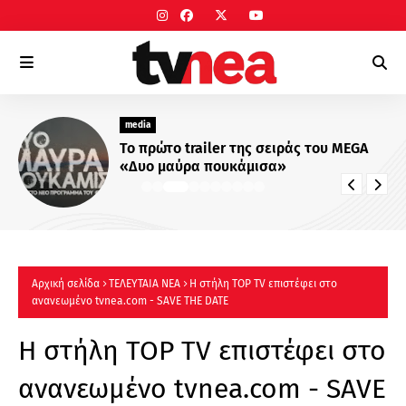
media
Το πρώτο trailer της σειράς του MEGA
«Δυο μαύρα πουκάμισα»
Αρχική σελίδα
ΤΕΛΕΥΤΑΙΑ ΝΕΑ
Η στήλη TOP TV επιστέφει στο
ανανεωμένο tvnea.com - SAVE THE DATE
Η στήλη TOP TV επιστέφει στο
ανανεωμένο tvnea.com - SAVE