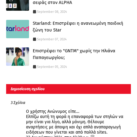
σειράς στον ALPHA
September 08, 2024
Starland: Επιστρέφει η ανανεωμένη παιδική
ζώνη του Star
September 07, 2024
Επιστρέφει το "GNTM" χωρίς την Ηλιάνα
Παπαγεωργίου;
September 05, 2024
Δημοσίευση σχολίου
3 Σχόλια
Ο χρήστης Ανώνυμος είπε…
Ελπίζω αυτή τη φορά η επαναφορά των στηλών να
μην είναι για λίγο, αλλά μόνιμη. Θέλουμε
αναρτήσεις με άποψη και όχι απλά αναπαραγωγή
ειδήσεων που γίνεται και από πολλά sites.