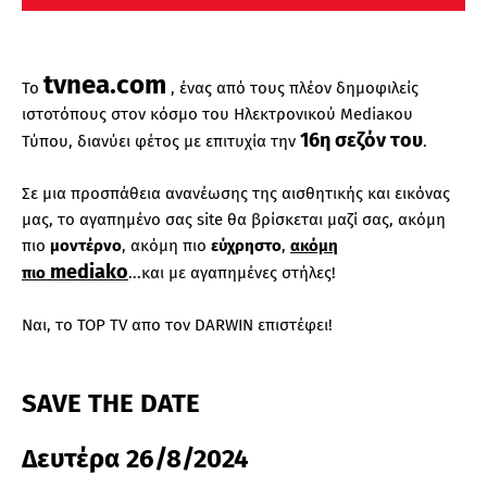
tvnea.com
Το
, ένας από τους πλέον δημοφιλείς
ιστοτόπους στον κόσμο του Ηλεκτρονικού Μediaκου
16η σεζόν του
Τύπου, διανύει φέτος με επιτυχία την
.
Σε μια προσπάθεια ανανέωσης της αισθητικής και εικόνας
μας, το αγαπημένο σας site θα βρίσκεται μαζί σας, ακόμη
πιο
μοντέρνο
, ακόμη πιο
εύχρηστο
,
ακόμη
mediako
πιο
...και με αγαπημένες στήλες!
Ναι, το TOP TV απο τον DARWIN επιστέφει!
SAVE THE DATE
Δευτέρα 26/8/2024