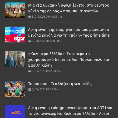
Μία νέα δυναμική άφιξη έρχεται στο δεύτερο
κύκλο της σειράς «Μπαμπά, σ' αγαπώ»
8/01/2026 09:44:00 π.μ.
Αυτή είναι η ημερομηνία που αποφάσισαν τα
μεγάλα κανάλια για τη «μάχη» της prime time
8/03/2026 10:30:00 π.μ.
«Καλημέρα Ελλάδα»: Στον αέρα το
χιουμοριστικό trailer με Άκη Παυλόπουλο και
Βασίλη Χιώτη
8/04/2026 03:35:00 μ.μ.
Το σόι σου - Τι αλλάζει τη νέα σεζόν;
8/05/2026 03:43:00 μ.μ.
Αυτή ειναι η επίσημη ανακοίνωση του ΑΝΤ1 για
το νέο ανανεωμένο Καλημέρα Ελλάδα - Αυτοί