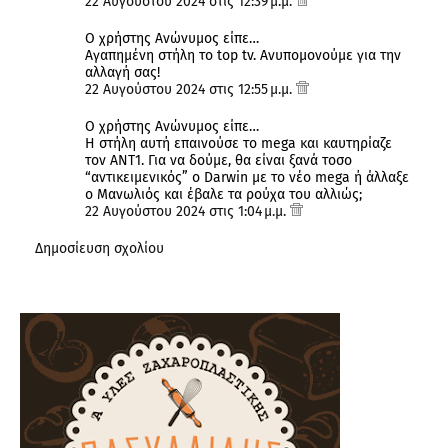
22 Αυγούστου 2024 στις 12:39 μ.μ.
Ο χρήστης Ανώνυμος είπε…
Αγαπημένη στήλη το top tv. Ανυπομονούμε για την
αλλαγή σας!
22 Αυγούστου 2024 στις 12:55 μ.μ.
Ο χρήστης Ανώνυμος είπε…
Η στήλη αυτή επαινούσε το mega και καυτηρίαζε
τον ΑΝΤ1. Για να δούμε, θα είναι ξανά τοσο
“αντικειμενικός” o Darwin με το νέο mega ή άλλαξε
ο Μανωλιός και έβαλε τα ρούχα του αλλιώς;
22 Αυγούστου 2024 στις 1:04 μ.μ.
Δημοσίευση σχολίου