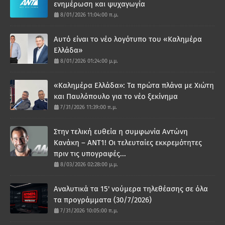
ενημέρωση και ψυχαγωγία
8/01/2026 11:04:00 π.μ.
Αυτό είναι το νέο λογότυπο του «Καλημέρα
Ελλάδα»
8/01/2026 01:24:00 μ.μ.
«Καλημέρα Ελλάδα»: Τα πρώτα πλάνα με Χιώτη
και Παυλόπουλο για το νέο ξεκίνημα
7/31/2026 11:39:00 π.μ.
Στην τελική ευθεία η συμφωνία Αντώνη
Κανάκη – ΑΝΤ1! Οι τελευταίες εκκρεμότητες
πριν τις υπογραφές...
8/03/2026 02:28:00 μ.μ.
Αναλυτικά τα 15' νούμερα τηλεθέασης σε όλα
τα προγράμματα (30/7/2026)
7/31/2026 10:05:00 π.μ.