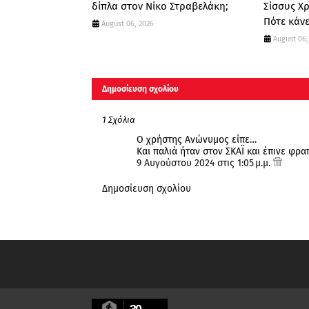
δίπλα στον Νίκο Στραβελάκη;
Σίσσυς Χ
Πότε κάνε
August 06, 2026
August 06,
Δημοσίευση σχολίου
1 Σχόλια
Ο χρήστης Ανώνυμος είπε…
Και παλιά ήταν στον ΣΚΑΪ και έπινε φρα
9 Αυγούστου 2024 στις 1:05 μ.μ.
Δημοσίευση σχολίου
30