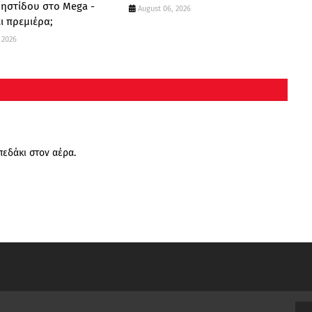
ρηστίδου στο Mega -
August 06, 2026
ι πρεμιέρα;
 2026
πεδάκι στον αέρα.