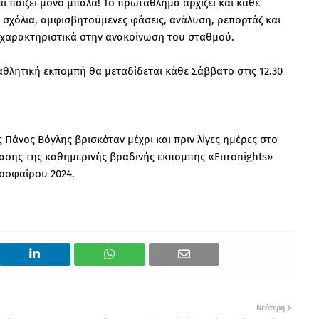
ι παίζει μόνο μπάλα! Το πρωτάθλημα αρχίζει και κάθε
 σχόλια, αμφισβητούμενες φάσεις, ανάλυση, ρεπορτάζ και
 χαρακτηριστικά στην ανακοίνωση του σταθμού.
αθλητική εκπομπή θα μεταδίδεται κάθε Σάββατο στις 12.30
 Πάνος Βόγλης βρισκόταν μέχρι και πριν λίγες ημέρες στο
σίασης της καθημερινής βραδινής εκπομπής «Euronights»
οσφαίρου 2024.
Νεότερη