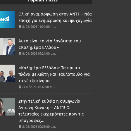
Ολική αναμόρφωση στον ΑΝΤ1 – Νέα
εποχή για ενημέρωση και ψυχαγωγία
8/01/2026 11:04:00 π.μ.
Αυτό είναι το νέο λογότυπο του
«Καλημέρα Ελλάδα»
8/01/2026 01:24:00 μ.μ.
«Καλημέρα Ελλάδα»: Τα πρώτα
πλάνα με Χιώτη και Παυλόπουλο για
το νέο ξεκίνημα
7/31/2026 11:39:00 π.μ.
Στην τελική ευθεία η συμφωνία
Αντώνη Κανάκη – ΑΝΤ1! Οι
τελευταίες εκκρεμότητες πριν τις
υπογραφές...
8/03/2026 02:28:00 μ.μ.