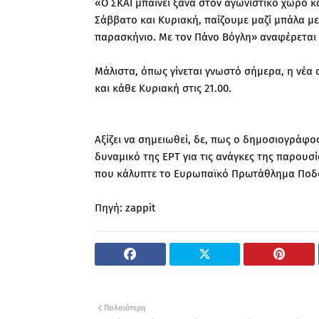
«Ο ΣΚΑΪ μπαίνει ξανά στον αγωνιστικό χώρο κα
Σάββατο και Κυριακή, παίζουμε μαζί μπάλα με
παρασκήνιο. Με τον Πάνο Βόγλη» αναφέρεται
Μάλιστα, όπως γίνεται γνωστό σήμερα, η νέα 
και κάθε Κυριακή στις 21.00.
Αξίζει να σημειωθεί, δε, πως ο δημοσιογράφος
δυναμικό της ΕΡΤ για τις ανάγκες της παρου
που κάλυπτε το Ευρωπαϊκό Πρωτάθλημα Ποδ
Πηγή: zappit
Παλαιότερη