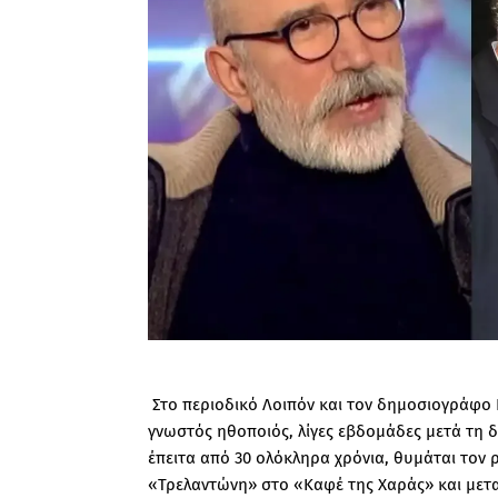
Στο περιοδικό Λοιπόν και τον δημοσιογράφο 
γνωστός ηθοποιός, λίγες εβδομάδες μετά τη 
έπειτα από 30 ολόκληρα χρόνια, θυμάται τον 
«Τρελαντώνη» στο «Καφέ της Χαράς» και μεταξ