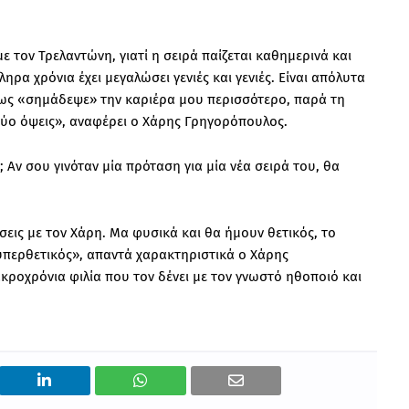
 τον Τρελαντώνη, γιατί η σειρά παίζεται καθημερινά και
ρα χρόνια έχει μεγαλώσει γενιές και γενιές. Είναι απόλυτα
 πως «σημάδεψε» την καριέρα μου περισσότερο, παρά τη
δύο όψεις», αναφέρει ο Χάρης Γρηγορόπουλος.
 Αν σου γινόταν μία πρόταση για μία νέα σειρά του, θα
σεις με τον Χάρη. Μα φυσικά και θα ήμουν θετικός, το
υπερθετικός», απαντά χαρακτηριστικά ο Χάρης
κροχρόνια φιλία που τον δένει με τον γνωστό ηθοποιό και