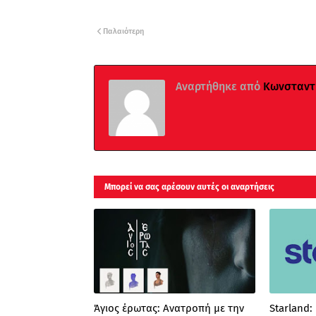
Παλαιότερη
Αναρτήθηκε από
Κωνσταντί
Μπορεί να σας αρέσουν αυτές οι αναρτήσεις
Άγιος έρωτας: Ανατροπή με την
Starland: