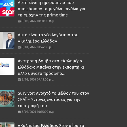
Αυτή είναι η ημερομηνία που
αποφάσισαν τα μεγάλα κανάλια για
τη «μάχη» της prime time
8/03/2026 10:30:00 π.μ.
Αυτό είναι το νέο λογότυπο του
«Καλημέρα Ελλάδα»
8/01/2026 01:24:00 μ.μ.
Ανατροπή βόμβα στο «Καλημέρα
Ελλάδα»: Μπαίνει στην εκπομπή κι
άλλο δυνατό πρόσωπο...
8/02/2026 09:13:00 μ.μ.
Survivor: Ανοιχτό το μέλλον του στον
ΣΚΑΪ – Έντονες ενστάσεις για την
επιστροφή του
8/03/2026 10:15:00 π.μ.
«Καλημέρα Ελλάδα»: Στον αέρα το