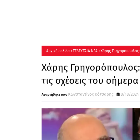
Αρχική σελίδα
ΤΕΛΕΥΤΑΙΑ ΝΕΑ
Χάρης Γρηγορόπουλος: 
Χάρης Γρηγορόπουλος:
τις σχέσεις του σήμερ
Κωνσταντίνος Κότσαρης
8/18/2024 