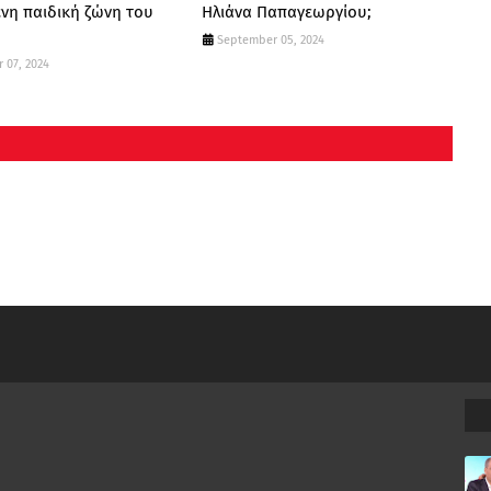
νη παιδική ζώνη του
Ηλιάνα Παπαγεωργίου;
September 05, 2024
 07, 2024