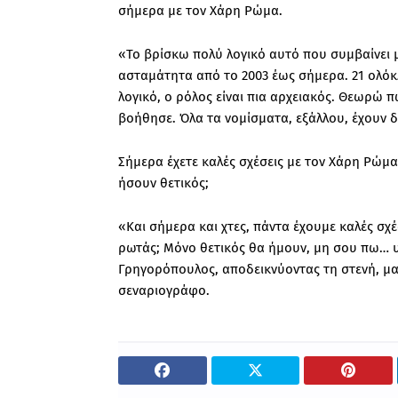
σήμερα με τον Χάρη Ρώμα.
«Το βρίσκω πολύ λογικό αυτό που συμβαίνει με
ασταμάτητα από το 2003 έως σήμερα. 21 ολόκλη
λογικό, ο ρόλος είναι πια αρχειακός. Θεωρώ
βοήθησε. Όλα τα νομίσματα, εξάλλου, έχουν 
Σήμερα έχετε καλές σχέσεις με τον Χάρη Ρώμα;
ήσουν θετικός;
«Και σήμερα και χτες, πάντα έχουμε καλές σχέ
ρωτάς; Μόνο θετικός θα ήμουν, μη σου πω… 
Γρηγορόπουλος, αποδεικνύοντας τη στενή, μα
σεναριογράφο.