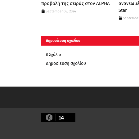
προβολή της σειράς στον ALPHA
ανανεωμέ
Star
September 08, 2024
September
Δημοσίευση σχολίου
0 Σχόλια
Δημοσίευση σχολίου
14