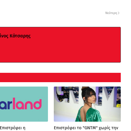
Νεότερη
νος Κότσαρης
 Επιστρέφει η
Επιστρέφει το "GNTM" χωρίς την