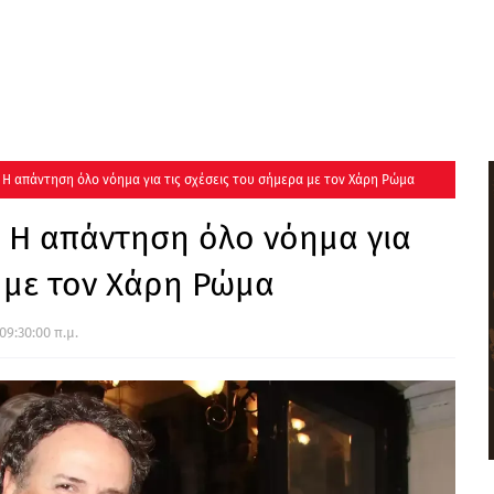
Η απάντηση όλο νόημα για τις σχέσεις του σήμερα με τον Χάρη Ρώμα
 Η απάντηση όλο νόημα για
α με τον Χάρη Ρώμα
09:30:00 π.μ.