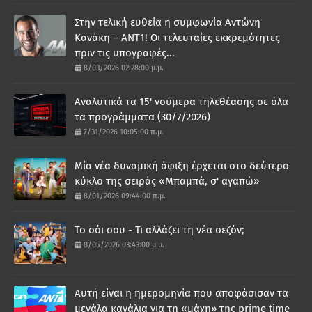
Στην τελική ευθεία η συμφωνία Αντώνη
Κανάκη – ΑΝΤ1! Οι τελευταίες εκκρεμότητες
πριν τις υπογραφές...
8/03/2026 02:28:00 μ.μ.
Αναλυτικά τα 15' νούμερα τηλεθέασης σε όλα
τα προγράμματα (30/7/2026)
7/31/2026 10:05:00 π.μ.
Μία νέα δυναμική άφιξη έρχεται στο δεύτερο
κύκλο της σειράς «Μπαμπά, σ' αγαπώ»
8/01/2026 09:44:00 π.μ.
Το σόι σου - Τι αλλάζει τη νέα σεζόν;
8/05/2026 03:43:00 μ.μ.
Αυτή είναι η ημερομηνία που αποφάσισαν τα
μεγάλα κανάλια για τη «μάχη» της prime time