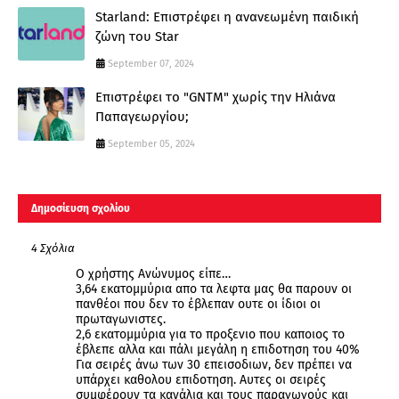
Starland: Επιστρέφει η ανανεωμένη παιδική
ζώνη του Star
September 07, 2024
Επιστρέφει το "GNTM" χωρίς την Ηλιάνα
Παπαγεωργίου;
September 05, 2024
Δημοσίευση σχολίου
4 Σχόλια
Ο χρήστης Ανώνυμος είπε…
3,64 εκατομμύρια απο τα λεφτα μας θα παρουν οι
πανθέοι που δεν το έβλεπαν ουτε οι ίδιοι οι
πρωταγωνιστες.
2,6 εκατομμύρια για το προξενιο που καποιος το
έβλεπε αλλα και πάλι μεγάλη η επιδοτηση του 40%
Για σειρές άνω των 30 επεισοδιων, δεν πρέπει να
υπάρχει καθολου επιδοτηση. Αυτες οι σειρές
συμφέρουν τα κανάλια και τους παραγωγούς και