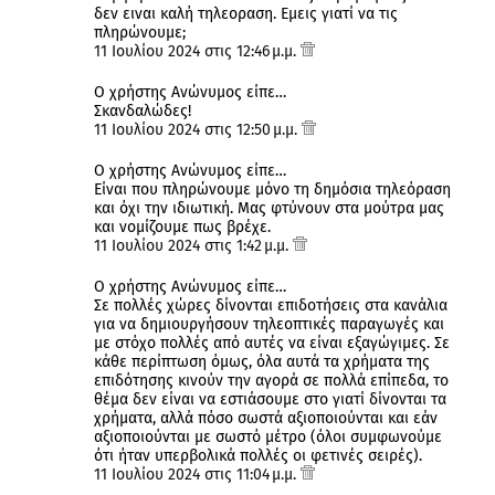
δεν ειναι καλή τηλεοραση. Εμεις γιατί να τις
πληρώνουμε;
11 Ιουλίου 2024 στις 12:46 μ.μ.
Ο χρήστης Ανώνυμος είπε…
Σκανδαλώδες!
11 Ιουλίου 2024 στις 12:50 μ.μ.
Ο χρήστης Ανώνυμος είπε…
Είναι που πληρώνουμε μόνο τη δημόσια τηλεόραση
και όχι την ιδιωτική. Μας φτύνουν στα μούτρα μας
και νομίζουμε πως βρέχε.
11 Ιουλίου 2024 στις 1:42 μ.μ.
Ο χρήστης Ανώνυμος είπε…
Σε πολλές χώρες δίνονται επιδοτήσεις στα κανάλια
για να δημιουργήσουν τηλεοπτικές παραγωγές και
με στόχο πολλές από αυτές να είναι εξαγώγιμες. Σε
κάθε περίπτωση όμως, όλα αυτά τα χρήματα της
επιδότησης κινούν την αγορά σε πολλά επίπεδα, το
θέμα δεν είναι να εστιάσουμε στο γιατί δίνονται τα
χρήματα, αλλά πόσο σωστά αξιοποιούνται και εάν
αξιοποιούνται με σωστό μέτρο (όλοι συμφωνούμε
ότι ήταν υπερβολικά πολλές οι φετινές σειρές).
11 Ιουλίου 2024 στις 11:04 μ.μ.