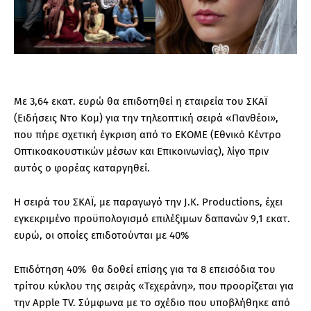
Με 3,64 εκατ. ευρώ θα επιδοτηθεί η εταιρεία του ΣΚΑΪ
(Ειδήσεις Ντο Κομ) για την τηλεοπτική σειρά «Πανθέοι»,
που πήρε σχετική έγκριση από το ΕΚΟΜΕ (Εθνικό Κέντρο
Οπτικοακουστικών μέσων και Επικοινωνίας), λίγο πριν
αυτός ο φορέας καταργηθεί.
Η σειρά του ΣΚΑΪ, με παραγωγό την J.K. Productions, έχει
εγκεκριμένο προϋπολογισμό επιλέξιμων δαπανών 9,1 εκατ.
ευρώ, οι οποίες επιδοτούνται με 40%
Επιδότηση 40% θα δοθεί επίσης για τα 8 επεισόδια του
τρίτου κύκλου της σειράς «Τεχεράνη», που προορίζεται για
την Apple TV. Σύμφωνα με το σχέδιο που υποβλήθηκε από