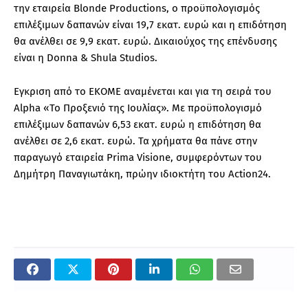
την εταιρεία Blonde Productions, ο προϋπολογισμός
επιλέξιμων δαπανών είναι 19,7 εκατ. ευρώ και η επιδότηση
θα ανέλθει σε 9,9 εκατ. ευρώ. Δικαιούχος της επένδυσης
είναι η Donna & Shula Studios.
Εγκριση από το ΕΚΟΜΕ αναμένεται και για τη σειρά του
Alpha «Το Προξενιό της Ιουλίας». Με προϋπολογισμό
επιλέξιμων δαπανών 6,53 εκατ. ευρώ η επιδότηση θα
ανέλθει σε 2,6 εκατ. ευρώ. Τα χρήματα θα πάνε στην
παραγωγό εταιρεία Prima Visione, συμφερόντων του
Δημήτρη Παναγιωτάκη, πρώην ιδιοκτήτη του Action24.