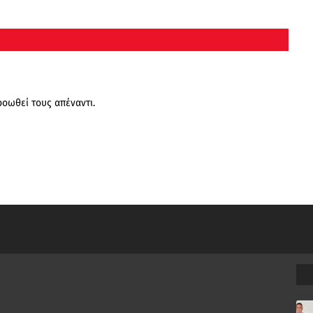
ροωθεί τους απέναντι.