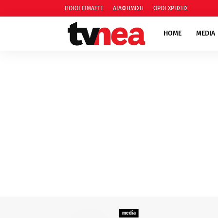
ΠΟΙΟΙ ΕΙΜΑΣΤΕ
ΔΙΑΦΗΜΙΣΗ
ΟΡΟΙ ΧΡΗΣΗΣ
HOME
MEDIA
media