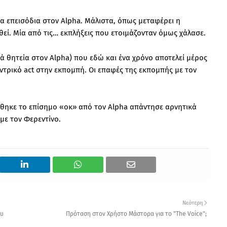
έα επεισόδια στον Alpha. Μάλιστα, όπως μεταφέρει η
εί. Μία από τις… εκπλήξεις που ετοιμάζονταν όμως χάλασε.
ά θητεία στον Alpha) που εδώ και ένα χρόνο αποτελεί μέρος
εντρικό act στην εκπομπή. Οι επαφές της εκπομπής με τον
θηκε το επίσημο «οκ» από τον Alpha απάντησε αρνητικά
με τον Φερεντίνο.
Νεότερη
ου
Πρόταση στον Χρήστο Μάστορα για το "The Voice";