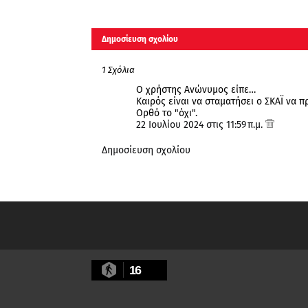
Δημοσίευση σχολίου
1 Σχόλια
Ο χρήστης Ανώνυμος είπε…
Καιρός είναι να σταματήσει ο ΣΚΑΪ να π
Ορθό το "όχι".
22 Ιουλίου 2024 στις 11:59 π.μ.
Δημοσίευση σχολίου
16