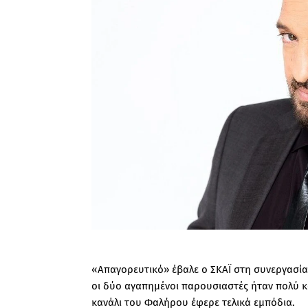
«Απαγορευτικό» έβαλε ο ΣΚΑΪ στη συνεργασία
οι δύο αγαπημένοι παρουσιαστές ήταν πολύ κ
κανάλι του Φαλήρου έφερε τελικά εμπόδια.