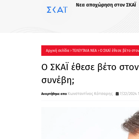
Νεα αποχώρηση στον ΣΚΑΪ
Αρχική σελίδα
ΤΕΛΕΥΤΑΙΑ ΝΕΑ
Ο ΣΚΑΪ έθεσε βέτο στον
Ο ΣΚΑΪ έθεσε βέτο στον
συνέβη;
Κωνσταντίνος Κότσαρης
7/22/2024 1