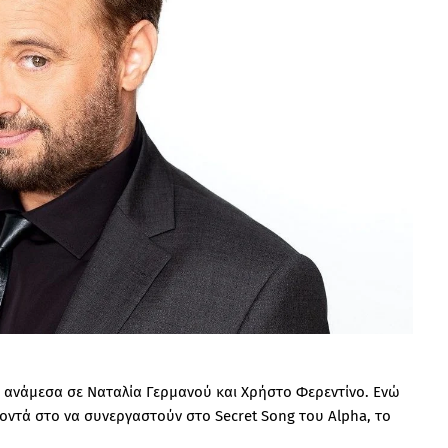
 ανάμεσα σε Ναταλία Γερμανού και Χρήστο Φερεντίνο. Ενώ
οντά στο να συνεργαστούν στο Secret Song του Alpha, το