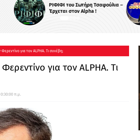
ΡΙΦΙΦΙ του Σωτήρη Τσαφούλια –
Έρχεται στον Alpha !
 Φερεντίνο για τον ALPHA. Τι συνέβη;
 Φερεντίνο για τον ALPHA. Τι
0:30:00 π.μ.