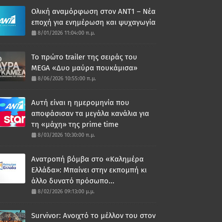
Ολική αναμόρφωση στον ΑΝΤ1 – Νέα
εποχή για ενημέρωση και ψυχαγωγία
8/01/2026 11:04:00 π.μ.
Το πρώτο trailer της σειράς του
MEGA «Δυο μαύρα πουκάμισα»
8/06/2026 10:55:00 π.μ.
Αυτή είναι η ημερομηνία που
αποφάσισαν τα μεγάλα κανάλια για
τη «μάχη» της prime time
8/03/2026 10:30:00 π.μ.
Ανατροπή βόμβα στο «Καλημέρα
Ελλάδα»: Μπαίνει στην εκπομπή κι
άλλο δυνατό πρόσωπο...
8/02/2026 09:13:00 μ.μ.
Survivor: Ανοιχτό το μέλλον του στον