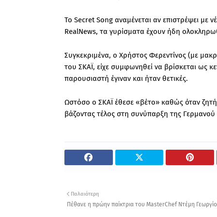
Το Secret Song αναμένεται αν επιστρέψει με ν
RealNews, τα γυρίσματα έχουν ήδη ολοκληρωθ
Συγκεκριμένα, ο Χρήστος Φερεντίνος (με μακρ
του ΣΚΑΪ, είχε συμφωνηθεί να βρίσκεται ως κ
παρουσιαστή έγιναν και ήταν θετικές.
Ωστόσο ο ΣΚΑΪ έθεσε «βέτο» καθώς όταν ζητή
βάζοντας τέλος στη συνύπαρξη της Γερμανού 
Παλαιότερη
Πέθανε η πρώην παίκτρια του MasterChef Ντέμη Γεωργί