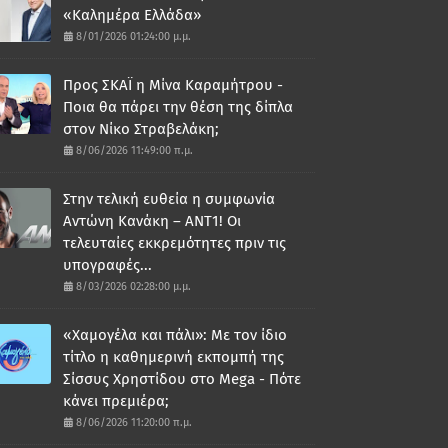
«Καλημέρα Ελλάδα»
8/01/2026 01:24:00 μ.μ.
Προς ΣΚΑΪ η Μίνα Καραμήτρου -
Ποια θα πάρει την θέση της δίπλα
στον Νίκο Στραβελάκη;
8/06/2026 11:49:00 π.μ.
Στην τελική ευθεία η συμφωνία
Αντώνη Κανάκη – ΑΝΤ1! Οι
τελευταίες εκκρεμότητες πριν τις
υπογραφές...
8/03/2026 02:28:00 μ.μ.
«Χαμογέλα και πάλι»: Με τον ίδιο
τίτλο η καθημερινή εκπομπή της
Σίσσυς Χρηστίδου στο Mega - Πότε
κάνει πρεμιέρα;
8/06/2026 11:20:00 π.μ.