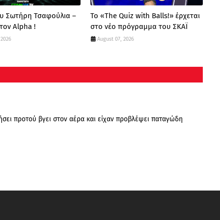
ου Σωτήρη Τσαφούλια –
Το «The Quiz with Balls!» έρχεται
τον Alpha !
στο νέο πρόγραμμα του ΣΚΑΪ
 2026
August 07, 2026
μήσει προτού βγει στον αέρα και είχαν προβλέψει παταγώδη