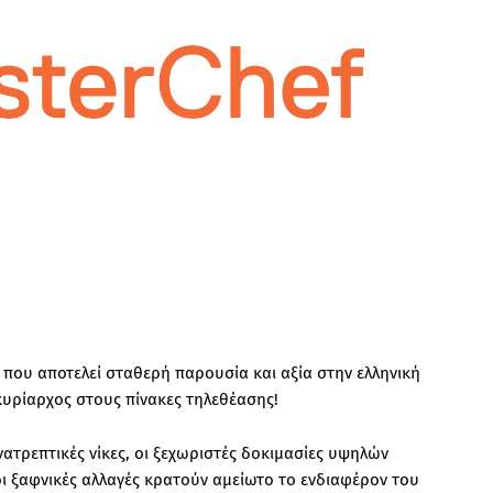
, που αποτελεί σταθερή παρουσία και αξία στην ελληνική
κυρίαρχος στους πίνακες τηλεθέασης!
νατρεπτικές νίκες, οι ξεχωριστές δοκιμασίες υψηλών
οι ξαφνικές αλλαγές κρατούν αμείωτο το ενδιαφέρον του