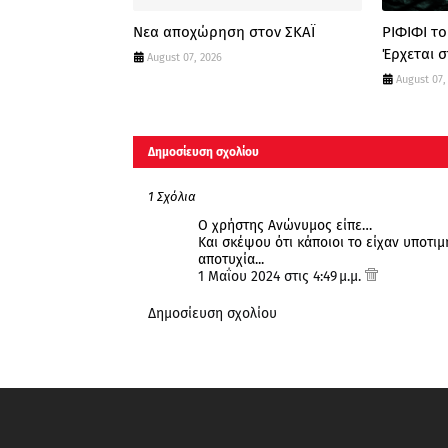
Νεα αποχώρηση στον ΣΚΑΪ
ΡΙΦΙΦΙ τ
Έρχεται σ
August 07, 2026
August 07,
Δημοσίευση σχολίου
1 Σχόλια
Ο χρήστης Ανώνυμος είπε…
Και σκέψου ότι κάποιοι το είχαν υποτι
αποτυχία...
1 Μαΐου 2024 στις 4:49 μ.μ.
Δημοσίευση σχολίου