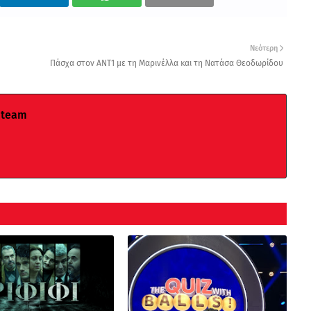
Νεότερη
Πάσχα στον ΑΝΤ1 με τη Μαρινέλλα και τη Νατάσα Θεοδωρίδου
 team