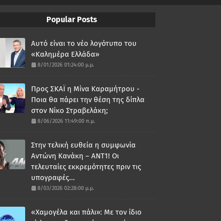
Popular Posts
Αυτό είναι το νέο λογότυπο του
«Καλημέρα Ελλάδα»
8/01/2026 01:24:00 μ.μ.
Προς ΣΚΑΪ η Μίνα Καραμήτρου -
Ποια θα πάρει την θέση της δίπλα
στον Νίκο Στραβελάκη;
8/06/2026 11:49:00 π.μ.
Στην τελική ευθεία η συμφωνία
Αντώνη Κανάκη – ΑΝΤ1! Οι
τελευταίες εκκρεμότητες πριν τις
υπογραφές...
8/03/2026 02:28:00 μ.μ.
«Χαμογέλα και πάλι»: Με τον ίδιο