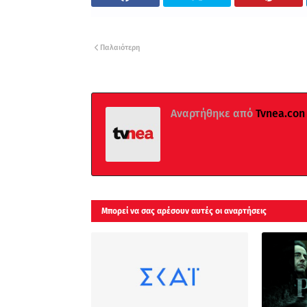
Παλαιότερη
Αναρτήθηκε από
Tvnea.con
Μπορεί να σας αρέσουν αυτές οι αναρτήσεις