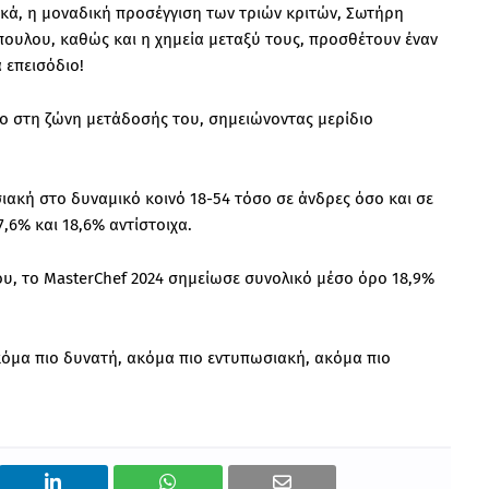
ικά, η μοναδική προσέγγιση των τριών κριτών, Σωτήρη
πουλου, καθώς και η χημεία μεταξύ τους, προσθέτουν έναν
α επεισόδιο!
το στη ζώνη μετάδοσής του, σημειώνοντας μερίδιο
ιακή στο δυναμικό κοινό 18-54 τόσο σε άνδρες όσο και σε
,6% και 18,6% αντίστοιχα.
ίου, το MasterChef 2024 σημείωσε συνολικό μέσο όρο 18,9%
κόμα πιο δυνατή, ακόμα πιο εντυπωσιακή, ακόμα πιο