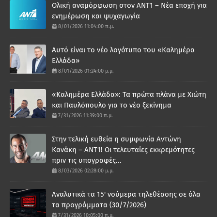
Ολική αναμόρφωση στον ΑΝΤ1 – Νέα εποχή για
ενημέρωση και ψυχαγωγία
8/01/2026 11:04:00 π.μ.
Αυτό είναι το νέο λογότυπο του «Καλημέρα
Ελλάδα»
8/01/2026 01:24:00 μ.μ.
«Καλημέρα Ελλάδα»: Τα πρώτα πλάνα με Χιώτη
και Παυλόπουλο για το νέο ξεκίνημα
7/31/2026 11:39:00 π.μ.
Στην τελική ευθεία η συμφωνία Αντώνη
Κανάκη – ΑΝΤ1! Οι τελευταίες εκκρεμότητες
πριν τις υπογραφές...
8/03/2026 02:28:00 μ.μ.
Αναλυτικά τα 15' νούμερα τηλεθέασης σε όλα
τα προγράμματα (30/7/2026)
7/31/2026 10:05:00 π.μ.