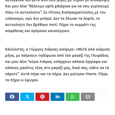
Και μου λένε “θέλουμε εφτά χιλιάρικα για να σου γυρίσουμε
πίσω το αυτοκίνητο”. Σε τέτοιες διαπραγματεύσεις με τον
υπόκοσμο, εγώ δεν μπήκα. Δεν τα έδωσα τα λεφτά, το
αυτοκίνητο δεν βρέθηκε ποτέ. Πήρα το κομμάτι της
ασφάλειας και αγόρασα καινούργιο».
Κλείνοντας, ο Γιώργος Λιάγκας ανέφερε: «Μετά από ενάμιση
μήνα, με παίρνουν τηλέφωνο από ένα μαγαζί της Γλυφάδας
και μου λένε “κύριε Λιάγκα, υπάρχουν κάποια έγγραφα και
κάποιες ρακέτες τένις στο μαγαζί μας, δικά σας, ελάτε να τα
πάρετε”. Αυτά πήγα και τα πήρα. Δεν ρώτησα τίποτα. Πήγα,
τα πήρα κι έφυγα».