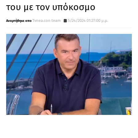
του με τον υπόκοσμο
Tvnea.con team
5/24/2024 01:27:00 μ.μ.