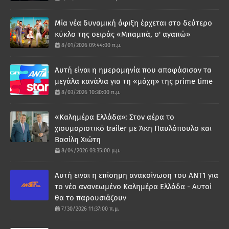
Μία νέα δυναμική άφιξη έρχεται στο δεύτερο
κύκλο της σειράς «Μπαμπά, σ' αγαπώ»
8/01/2026 09:44:00 π.μ.
Αυτή είναι η ημερομηνία που αποφάσισαν τα
μεγάλα κανάλια για τη «μάχη» της prime time
8/03/2026 10:30:00 π.μ.
«Καλημέρα Ελλάδα»: Στον αέρα το
χιουμοριστικό trailer με Άκη Παυλόπουλο και
Βασίλη Χιώτη
8/04/2026 03:35:00 μ.μ.
Αυτή ειναι η επίσημη ανακοίνωση του ΑΝΤ1 για
το νέο ανανεωμένο Καλημέρα Ελλάδα - Αυτοί
θα το παρουσιάζουν
7/30/2026 11:37:00 π.μ.