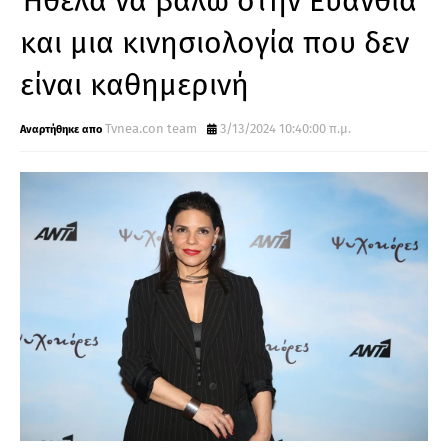
Ήθελα να βάλω στην Ευανθία
και μια κινησιολογία που δεν
είναι καθημερινή
Tvnea.con team
3/13/2024 10:40:00 π.μ.