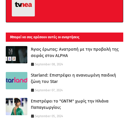
Μπορεί να σας αρέσουν αυτές οι αναρτήσεις
Άγιος έρωτας: Ανατροπή με την προβολή της
σειράς στον ALPHA
September 08, 2024
Starland: Επιστρέφει η ανανεωμένη παιδική
ζώνη του Star
September 07, 2024
Επιστρέφει το "GNTM" χωρίς την Ηλιάνα
Παπαγεωργίου;
September 05, 2024