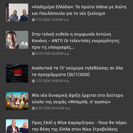
«Καλημέρα Ελλάδα»: Τα πρώτα πλάνα με Χιώτη
και Παυλόπουλο για το νέο ξεκίνημα
7/31/2026 11:39:00 π.μ.
Στην τελική ευθεία η συμφωνία Αντώνη
Κανάκη – ΑΝΤ1! Οι τελευταίες εκκρεμότητες
πριν τις υπογραφές...
8/03/2026 02:28:00 μ.μ.
Αναλυτικά τα 15' νούμερα τηλεθέασης σε όλα
τα προγράμματα (30/7/2026)
7/31/2026 10:05:00 π.μ.
Μία νέα δυναμική άφιξη έρχεται στο δεύτερο
κύκλο της σειράς «Μπαμπά, σ' αγαπώ»
8/01/2026 09:44:00 π.μ.
Προς ΣΚΑΪ η Μίνα Καραμήτρου - Ποια θα πάρει
την θέση της δίπλα στον Νίκο Στραβελάκη;