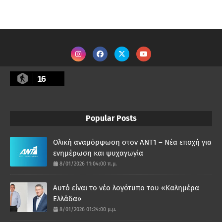
16
Popular Posts
Ολική αναμόρφωση στον ΑΝΤ1 – Νέα εποχή για
ενημέρωση και ψυχαγωγία
8/01/2026 11:04:00 π.μ.
Αυτό είναι το νέο λογότυπο του «Καλημέρα
Ελλάδα»
8/01/2026 01:24:00 μ.μ.