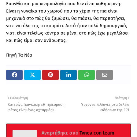
Ευανθία και μια κινησιολογία που δεν είναι καθημερινή.
Είναι η γυναίκα του χωριού που τα χέρια της πια είναι
μηχανικά στο πώς θα ζυμώσει, θα πιάσει, θα περπατήσει,
να είναι όλο της το κομμάτι. Αυτό ήταν πολύ δημιουργικό,
γιατί είναι τελείως κόντρα σε μένα, στο πώς έχω μεγαλώσει
και πώς είμαι σαν άνθρωπος.
Πηγή Τα Νέα
Παλαιότερη
Νεότερη
Κατερίνα Γκαγκάκη: «Η τηλεόραση
Έρχονται αλλαγές στα δελτία
φέτος είναι ένας αχταρμάς»
ειδήσεων της ΕΡΤ
Αναρτήθηκε από
Tvnea.con team