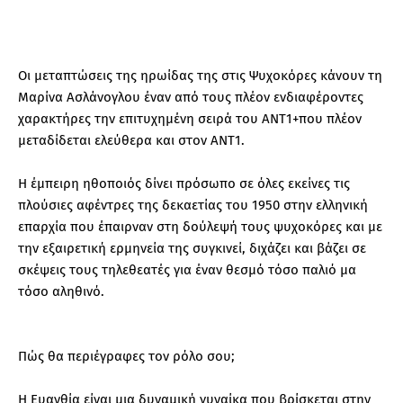
Οι μεταπτώσεις της ηρωίδας της στις Ψυχοκόρες κάνουν τη
Μαρίνα Ασλάνογλου έναν από τους πλέον ενδιαφέροντες
χαρακτήρες την επιτυχημένη σειρά του ΑΝΤ1+που πλέον
μεταδίδεται ελεύθερα και στον ΑΝΤ1.
Η έμπειρη ηθοποιός δίνει πρόσωπο σε όλες εκείνες τις
πλούσιες αφέντρες της δεκαετίας του 1950 στην ελληνική
επαρχία που έπαιρναν στη δούλεψή τους ψυχοκόρες και με
την εξαιρετική ερμηνεία της συγκινεί, διχάζει και βάζει σε
σκέψεις τους τηλεθεατές για έναν θεσμό τόσο παλιό μα
τόσο αληθινό.
Πώς θα περιέγραφες τον ρόλο σου;
Η Ευανθία είναι μια δυναμική γυναίκα που βρίσκεται στην