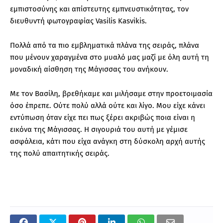
εμπιστοσύνης και απίστευτης εμπνευστικότητας, τον
διευθυντή φωτογραφίας Vasilis Kasvikis.
Πολλά από τα πιο εμβληματικά πλάνα της σειράς, πλάνα
που μένουν χαραγμένα στο μυαλό μας μαζί με όλη αυτή τη
μοναδική αίσθηση της Μάγισσας του ανήκουν.
Με τον Βασίλη, βρεθήκαμε και μιλήσαμε στην προετοιμασία
όσο έπρεπε. Ούτε πολύ αλλά ούτε και λίγο. Μου είχε κάνει
εντύπωση όταν είχε πει πως ξέρει ακριβώς ποια είναι η
εικόνα της Μάγισσας. Η σιγουριά του αυτή με γέμισε
ασφάλεια, κάτι που είχα ανάγκη στη δύσκολη αρχή αυτής
της πολύ απαιτητικής σειράς.