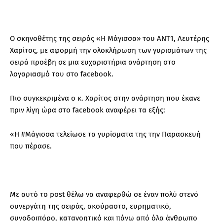
Ο σκηνοθέτης της σειράς «Η Μάγισσα» του ΑΝΤ1, Λευτέρης
Χαρίτος, με αφορμή την ολοκλήρωση των γυρισμάτων της
σειρά προέβη σε μια ευχαριστήρια ανάρτηση στο
λογαριασμό του στο facebook.
Πιο συγκεκριμένα ο κ. Χαρίτος στην ανάρτηση που έκανε
πριν λίγη ώρα στο facebook αναφέρει τα εξής:
«Η #Μάγισσα τελείωσε τα γυρίσματα της την Παρασκευή
που πέρασε.
Με αυτό το post θέλω να αναφερθώ σε έναν πολύ στενό
συνεργάτη της σειράς, ακούραστο, ευρηματικό,
συνοδοιπόρο, κατανοητικό και πάνω από όλα άνθρωπο