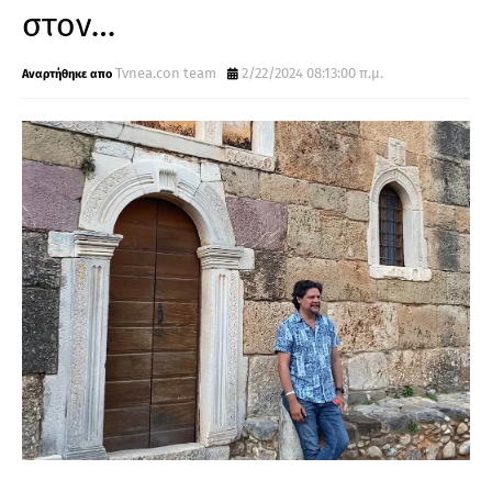
στον…
Tvnea.con team
2/22/2024 08:13:00 π.μ.