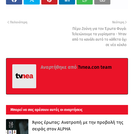
Παλαιότερη
Νεότερη
Πέμυ Ζούνη για τον Έρωτα Φυγά:
Τελειώνουμε τα γυρίσματα - Ήταν
από το κανάλι αυτό το κάθετα όχι
σε νέο κύκλο
Αναρτήθηκε από
Tvnea.con team
Μπορεί να σας αρέσουν αυτές οι αναρτήσεις
Άγιος έρωτας: Ανατροπή με την προβολή της
σειράς στον ALPHA