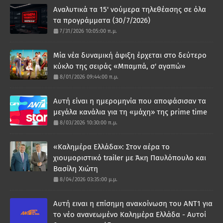
Αναλυτικά τα 15' νούμερα τηλεθέασης σε όλα
τα προγράμματα (30/7/2026)
7/31/2026 10:05:00 π.μ.
Μία νέα δυναμική άφιξη έρχεται στο δεύτερο
κύκλο της σειράς «Μπαμπά, σ' αγαπώ»
8/01/2026 09:44:00 π.μ.
Αυτή είναι η ημερομηνία που αποφάσισαν τα
μεγάλα κανάλια για τη «μάχη» της prime time
8/03/2026 10:30:00 π.μ.
«Καλημέρα Ελλάδα»: Στον αέρα το
χιουμοριστικό trailer με Άκη Παυλόπουλο και
Βασίλη Χιώτη
8/04/2026 03:35:00 μ.μ.
Αυτή ειναι η επίσημη ανακοίνωση του ΑΝΤ1 για
το νέο ανανεωμένο Καλημέρα Ελλάδα - Αυτοί