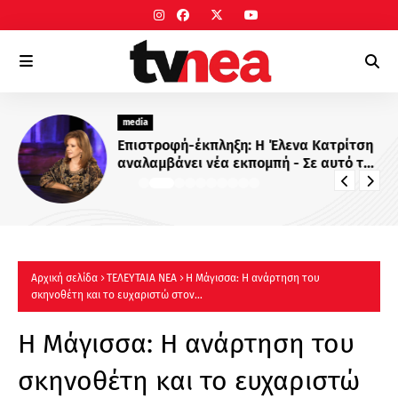
media
Επιστροφή-έκπληξη: Η Έλενα Κατρίτση
αναλαμβάνει νέα εκπομπή - Σε αυτό το
κανάλι θα την δούμε
Αρχική σελίδα
ΤΕΛΕΥΤΑΙΑ ΝΕΑ
Η Μάγισσα: Η ανάρτηση του
σκηνοθέτη και το ευχαριστώ στον…
Η Μάγισσα: Η ανάρτηση του
σκηνοθέτη και το ευχαριστώ