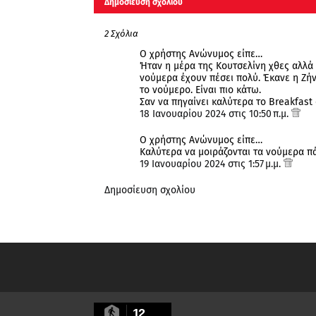
Δημοσίευση σχολίου
2 Σχόλια
Ο χρήστης Ανώνυμος είπε…
Ήταν η μέρα της Κουτσελίνη χθες αλλά 
νούμερα έχουν πέσει πολύ. Έκανε η Ζή
το νούμερο. Είναι πιο κάτω.
Σαν να πηγαίνει καλύτερα το Breakfast 
18 Ιανουαρίου 2024 στις 10:50 π.μ.
Ο χρήστης Ανώνυμος είπε…
Καλύτερα να μοιράζονται τα νούμερα πά
19 Ιανουαρίου 2024 στις 1:57 μ.μ.
Δημοσίευση σχολίου
12