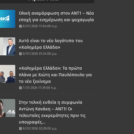
Ολική αναμόρφωση στον ΑΝΤ1 – Νέα
εποχή για ενημέρωση και ψυχαγωγία
8/01/2026 11:04:00 π.μ.
Αυτό είναι το νέο λογότυπο του
«Καλημέρα Ελλάδα»
8/01/2026 01:24:00 μ.μ.
«Καλημέρα Ελλάδα»: Τα πρώτα
πλάνα με Χιώτη και Παυλόπουλο για
το νέο ξεκίνημα
7/31/2026 11:39:00 π.μ.
Στην τελική ευθεία η συμφωνία
Αντώνη Κανάκη – ΑΝΤ1! Οι
τελευταίες εκκρεμότητες πριν τις
υπογραφές...
8/03/2026 02:28:00 μ.μ.