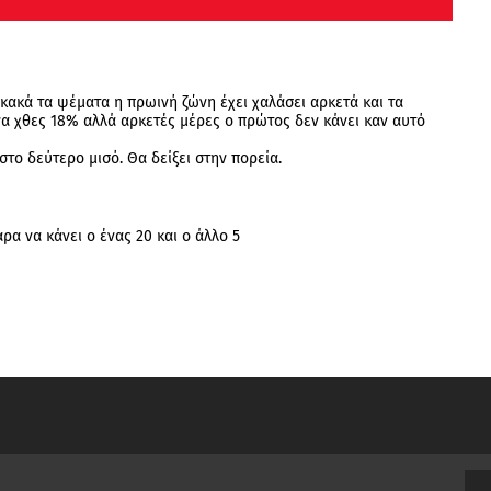
κακά τα ψέματα η πρωινή ζώνη έχει χαλάσει αρκετά και τα
να χθες 18% αλλά αρκετές μέρες ο πρώτος δεν κάνει καν αυτό
στο δεύτερο μισό. Θα δείξει στην πορεία.
ρα να κάνει ο ένας 20 και ο άλλο 5