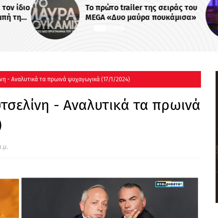
ν ίδιο
Το πρώτο trailer της σειράς του
ή της
MEGA «Δυο μαύρα πουκάμισα»
 -
νη - Αναλυτικά τα πρωινά ψυχαγωγικά (17/1/2024)
τσελίνη - Αναλυτικά τα πρωινά
)
.μ.