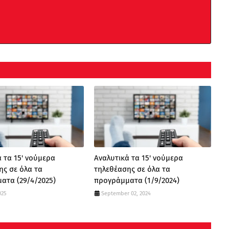
 τα 15' νούμερα
Αναλυτικά τα 15' νούμερα
ης σε όλα τα
τηλεθέασης σε όλα τα
ατα (29/4/2025)
προγράμματα (1/9/2024)
025
September 02, 2024