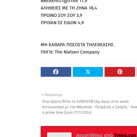
BREAKFAST@STAR 11,9
ΑΛΗΘΕΙΕΣ ΜΕ ΤΗ ΖΗΝΑ 18,4
ΠΡΩΙΝΟ ΣΟΥ ΣΟΥ 3,9
ΠΡΩΙΑΝ ΣΕ ΕΙΔΟΝ 4,9
ΜΗ ΚΑΘΑΡΑ ΠΟΣΟΣΤΑ ΤΗΛΕΘΕΑΣΗΣ.
ΠΗΓΗ: The Nielsen Company
Παλαιότερη
Στην πρώτη θέση το SURVIVOR (όχι όμως στον κοινό
ανταγωνισμό με την Μάγισσα) - Πεσμένος ο Σασμός - Ανα
η prime time ζώνη (17/1/2024)
Αναρτήθηκε από
Tvnea.con