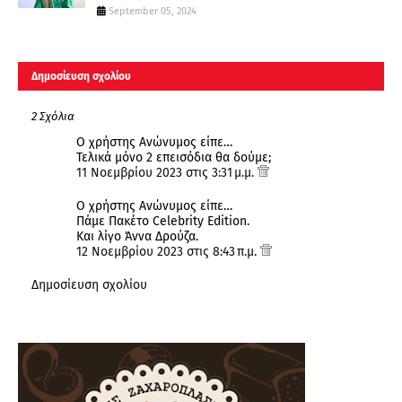
September 05, 2024
Δημοσίευση σχολίου
2 Σχόλια
Ο χρήστης Ανώνυμος είπε…
Τελικά μόνο 2 επεισόδια θα δούμε;
11 Νοεμβρίου 2023 στις 3:31 μ.μ.
Ο χρήστης Ανώνυμος είπε…
Πάμε Πακέτο Celebrity Edition.
Και λίγο Άννα Δρούζα.
12 Νοεμβρίου 2023 στις 8:43 π.μ.
Δημοσίευση σχολίου