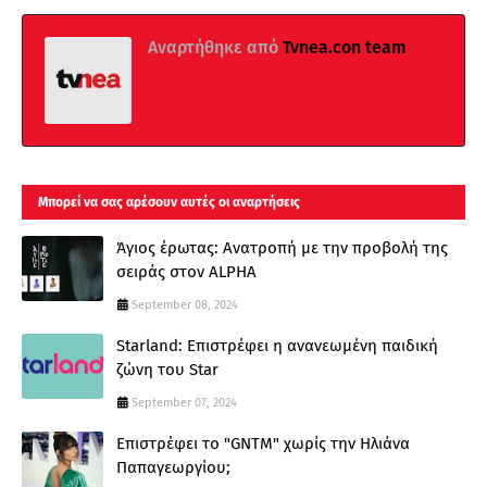
Αναρτήθηκε από
Tvnea.con team
Μπορεί να σας αρέσουν αυτές οι αναρτήσεις
Άγιος έρωτας: Ανατροπή με την προβολή της
σειράς στον ALPHA
September 08, 2024
Starland: Επιστρέφει η ανανεωμένη παιδική
ζώνη του Star
September 07, 2024
Επιστρέφει το "GNTM" χωρίς την Ηλιάνα
Παπαγεωργίου;