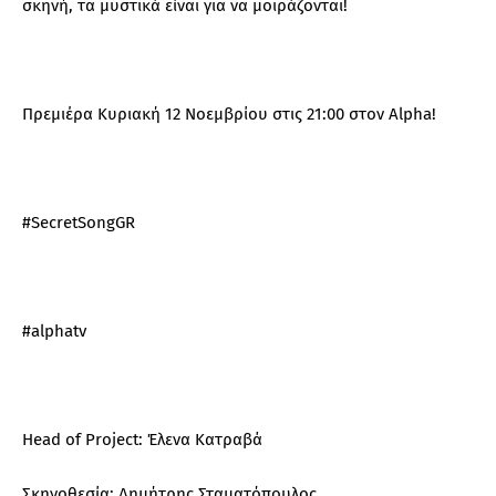
σκηνή, τα μυστικά είναι για να μοιράζονται!
Πρεμιέρα Κυριακή 12 Νοεμβρίου στις 21:00 στον Alpha!
#SecretSongGR
#alphatv
Head of Project: Έλενα Κατραβά
Σκηνοθεσία: Δημήτρης Σταματόπουλος