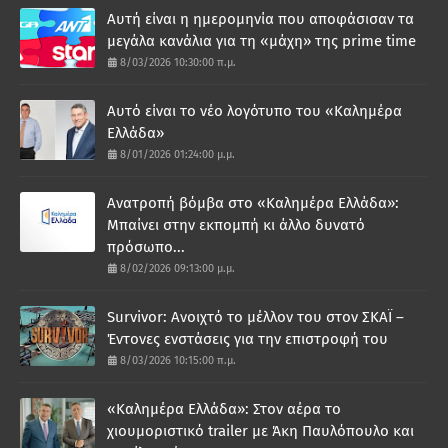
Αυτή είναι η ημερομηνία που αποφάσισαν τα
μεγάλα κανάλια για τη «μάχη» της prime time
8/03/2026 10:30:00 π.μ.
Αυτό είναι το νέο λογότυπο του «Καλημέρα
Ελλάδα»
8/01/2026 01:24:00 μ.μ.
Ανατροπή βόμβα στο «Καλημέρα Ελλάδα»:
Μπαίνει στην εκπομπή κι άλλο δυνατό
πρόσωπο...
8/02/2026 09:13:00 μ.μ.
Survivor: Ανοιχτό το μέλλον του στον ΣΚΑΪ –
Έντονες ενστάσεις για την επιστροφή του
8/03/2026 10:15:00 π.μ.
«Καλημέρα Ελλάδα»: Στον αέρα το
χιουμοριστικό trailer με Άκη Παυλόπουλο και