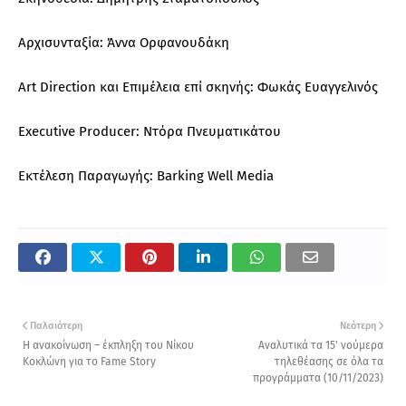
Αρχισυνταξία: Άννα Ορφανουδάκη
Art Direction και Επιμέλεια επί σκηνής: Φωκάς Ευαγγελινός
Executive Producer: Ντόρα Πνευματικάτου
Εκτέλεση Παραγωγής: Barking Well Media
Παλαιότερη
Νεότερη
Η ανακοίνωση – έκπληξη του Νίκου
Αναλυτικά τα 15' νούμερα
Κοκλώνη για το Fame Story
τηλεθέασης σε όλα τα
προγράμματα (10/11/2023)