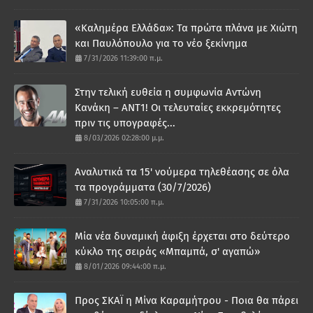
«Καλημέρα Ελλάδα»: Τα πρώτα πλάνα με Χιώτη
και Παυλόπουλο για το νέο ξεκίνημα
7/31/2026 11:39:00 π.μ.
Στην τελική ευθεία η συμφωνία Αντώνη
Κανάκη – ΑΝΤ1! Οι τελευταίες εκκρεμότητες
πριν τις υπογραφές...
8/03/2026 02:28:00 μ.μ.
Αναλυτικά τα 15' νούμερα τηλεθέασης σε όλα
τα προγράμματα (30/7/2026)
7/31/2026 10:05:00 π.μ.
Μία νέα δυναμική άφιξη έρχεται στο δεύτερο
κύκλο της σειράς «Μπαμπά, σ' αγαπώ»
8/01/2026 09:44:00 π.μ.
Προς ΣΚΑΪ η Μίνα Καραμήτρου - Ποια θα πάρει