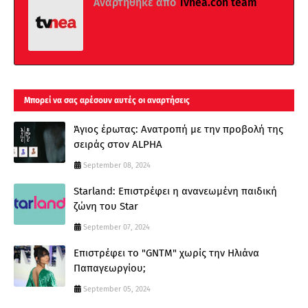
Αναρτήθηκε από
Tvnea.con team
Μπορεί να σας αρέσουν αυτές οι αναρτήσεις
Άγιος έρωτας: Ανατροπή με την προβολή της
σειράς στον ALPHA
September 08, 2024
Starland: Επιστρέφει η ανανεωμένη παιδική
ζώνη του Star
September 07, 2024
Επιστρέφει το "GNTM" χωρίς την Ηλιάνα
Παπαγεωργίου;
September 05, 2024