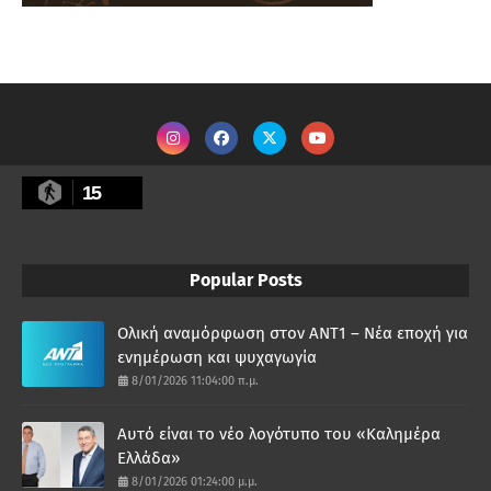
15
Popular Posts
Ολική αναμόρφωση στον ΑΝΤ1 – Νέα εποχή για
ενημέρωση και ψυχαγωγία
8/01/2026 11:04:00 π.μ.
Αυτό είναι το νέο λογότυπο του «Καλημέρα
Ελλάδα»
8/01/2026 01:24:00 μ.μ.