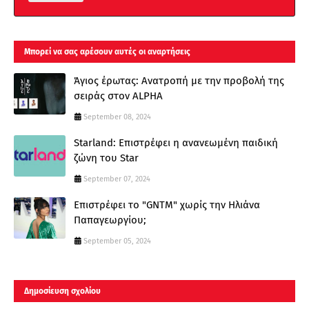
Μπορεί να σας αρέσουν αυτές οι αναρτήσεις
Άγιος έρωτας: Ανατροπή με την προβολή της
σειράς στον ALPHA
September 08, 2024
Starland: Επιστρέφει η ανανεωμένη παιδική
ζώνη του Star
September 07, 2024
Επιστρέφει το "GNTM" χωρίς την Ηλιάνα
Παπαγεωργίου;
September 05, 2024
Δημοσίευση σχολίου