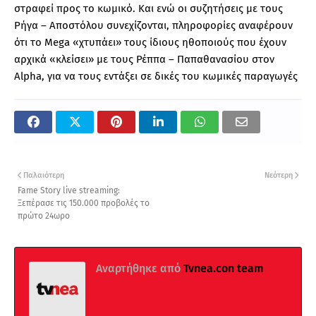
στραφεί προς το κωμικό. Και ενώ οι συζητήσεις με τους
Ρήγα – Αποστόλου συνεχίζονται, πληροφορίες αναφέρουν
ότι το Mega «χτυπάει» τους ίδιους ηθοποιούς που έχουν
αρχικά «κλείσει» με τους Ρέππα – Παπαθανασίου στον
Alpha, για να τους εντάξει σε δικές του κωμικές παραγωγές
Παλαιότερη
Νεότερη
Fame Story live streaming:
Ξεπέρασε τις 150.000 προβολές το
πρώτο 24ωρο
Αναρτήθηκε από
Tvnea.con team