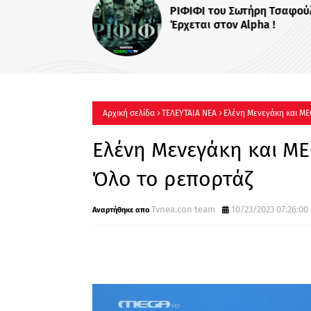
Το «The Quiz wi
στο νέο πρόγρ
Αρχική σελίδα
ΤΕΛΕΥΤΑΙΑ ΝΕΑ
Ελένη Μενεγάκη και ME
Ελένη Μενεγάκη και MEG
Όλο το ρεπορτάζ
Tvnea.con team
10/23/2023 07:26:00 