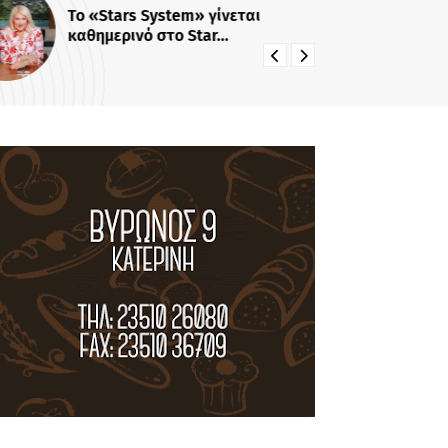
«Πίσω από τις γραμμές»:
Πρεμιέρα στις 31 Αυγούστου στις
22:00