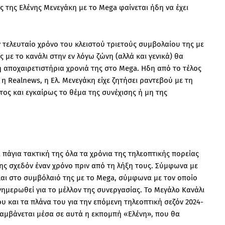
 της Ελένης Μενεγάκη με το Mega φαίνεται ήδη να έχει
 τελευταίο χρόνο του κλειστού τριετούς συμβολαίου της με
ς με το κανάλι στην εν λόγω ζώνη (αλλά και γενικά) θα
 η αποχαιρετιστήρια χρονιά της στο Mega. Ηδη από το τέλος
η Realnews, η Ελ. Μενεγάκη είχε ζητήσει ραντεβού με τη
τος και εγκαίρως το θέμα της συνέχισης ή μη της
.
 πάγια τακτική της όλα τα χρόνια της τηλεοπτικής πορείας
ης σχεδόν έναν χρόνο πριν από τη λήξη τους. Σύμφωνα με
και στο συμβόλαιό της με το Μega, σύμφωνα με τον οποίο
νημερωθεί για το μέλλον της συνεργασίας. Το Μεγάλο Κανάλι
ου και τα πλάνα του για την επόμενη τηλεοπτική σεζόν 2024-
λαμβάνεται μέσα σε αυτά η εκπομπή «Ελένη», που θα