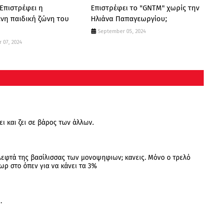
 Επιστρέφει η
Επιστρέφει το "GNTM" χωρίς την
νη παιδική ζώνη του
Ηλιάνα Παπαγεωργίου;
September 05, 2024
 07, 2024
ει και ζει σε βάρος των άλλων.
α λεφτά της βασίλισσας των μονοψηφιων; κανεις. Μόνο ο τρελό
ωρ στο όπεν για να κάνει τα 3%
.