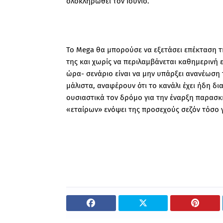
ολοκληρωθεί τον Ιούνιο.
Το Mega θα μπορούσε να εξετάσει επέκταση 
της και χωρίς να περιλαμβάνεται καθημερινή
ώρα- σενάριο είναι να μην υπάρξει ανανέωση
μάλιστα, αναφέρουν ότι το κανάλι έχει ήδη δι
ουσιαστικά τον δρόμο για την έναρξη παρασκ
«εταίρων» ενόψει της προσεχούς σεζόν τόσο γ