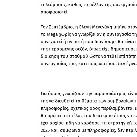
τηλεόρασης, καθώς το μέλλον της συνεργασίας
αποφασιστεί.
Τον Σεπτέμβριο, η Ελένη Μενεγάκη μπήκε στον
το Mega χωρίς να γνωρίζει αν η συνεργασία τη
συνεχιστεί ή αν αυτή που διανύουμε θα είναι
της περασμένης σεζόν, όπως είχε δημοσιεύσει 
διοίκηση του σταθμού ώστε να τεθεί επί τάπη
συνεργασίας του, κάτι που, ωστόσο, δεν έγινε
Για όσους γνωρίζουν την παρουσιάστρια, είναι
της να διευθετεί τα θέματα των συμβολαίων τ
πληροφορίες, σχετικός όρος περιλαμβάνεται 
θα πρέπει στο τέλος του δεύτερου έτους να ε
έχει αρχίσει ήδη να χαράσσει τη στρατηγική τ
2025 και, σύμφωνα με πληροφορίες, δεν περι