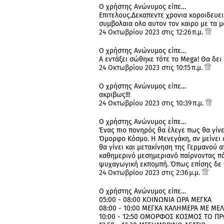
Ο χρήστης Ανώνυμος είπε…
Επιτελους.Δεκαπεντε χρονια κοροιδευε
συμβολαια ολο αυτον τον καιρο με τα μ
24 Οκτωβρίου 2023 στις 12:26 π.μ.
Ο χρήστης Ανώνυμος είπε…
Α εντάξει σώθηκε τότε το Mega! Θα δει 
24 Οκτωβρίου 2023 στις 10:15 π.μ.
Ο χρήστης Ανώνυμος είπε…
ακριβως!!!
24 Οκτωβρίου 2023 στις 10:39 π.μ.
Ο χρήστης Ανώνυμος είπε…
Ένας πιο πονηρός θα έλεγε πως θα γίν
Όμορφο Κόσμο. Η Μενεγάκη, αν μείνει στ
θα γίνει και μετακίνηση της Γερμανού 
καθημερινό μεσημεριανό παίρνοντας πά
ψυχαγωγική εκπομπή. Όπως επίσης δε 
24 Οκτωβρίου 2023 στις 2:36 μ.μ.
Ο χρήστης Ανώνυμος είπε…
05:00 - 08:00 ΚΟΙΝΩΝΙΑ ΩΡΑ ΜΕΓΚΑ
08:00 - 10:00 ΜΕΓΚΑ ΚΑΛΗΜΕΡΑ ΜΕ ΜΕ
10:00 - 12:50 ΟΜΟΡΦΟΣ ΚΟΣΜΟΣ ΤΟ Π