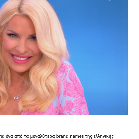
α ένα από τα μεγαλύτερα brand names της ελληνικής