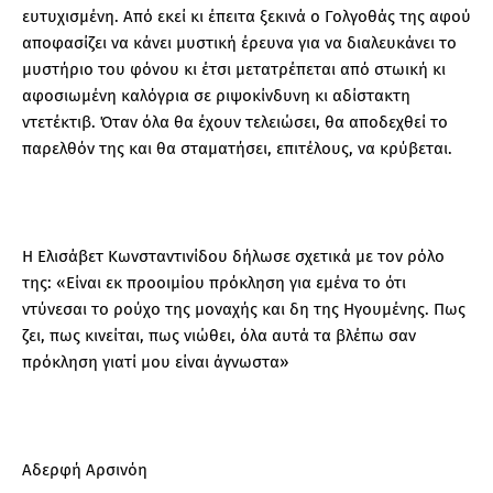
ευτυχισμένη. Από εκεί κι έπειτα ξεκινά ο Γολγοθάς της αφού
αποφασίζει να κάνει μυστική έρευνα για να διαλευκάνει το
μυστήριο του φόνου κι έτσι μετατρέπεται από στωική κι
αφοσιωμένη καλόγρια σε ριψοκίνδυνη κι αδίστακτη
ντετέκτιβ. Όταν όλα θα έχουν τελειώσει, θα αποδεχθεί το
παρελθόν της και θα σταματήσει, επιτέλους, να κρύβεται.
H Ελισάβετ Κωνσταντινίδου δήλωσε σχετικά με τον ρόλο
της: «Είναι εκ προοιμίου πρόκληση για εμένα το ότι
ντύνεσαι το ρούχο της μοναχής και δη της Ηγουμένης. Πως
ζει, πως κινείται, πως νιώθει, όλα αυτά τα βλέπω σαν
πρόκληση γιατί μου είναι άγνωστα»
Αδερφή Αρσινόη