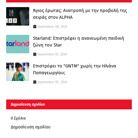
Άγιος έρωτας: Ανατροπή με την προβολή της
σειράς στον ALPHA
September 08, 2024
Starland: Επιστρέφει η ανανεωμένη παιδική
ζώνη του Star
September 07, 2024
Επιστρέφει το "GNTM" χωρίς την Ηλιάνα
Παπαγεωργίου;
September 05, 2024
Δημοσίευση σχολίου
0 Σχόλια
Δημοσίευση σχολίου