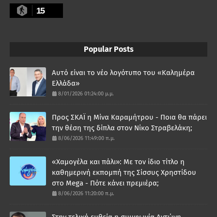
15
Popular Posts
Αυτό είναι το νέο λογότυπο του «Καλημέρα
Ελλάδα»
8/01/2026 01:24:00 μ.μ.
Προς ΣΚΑΪ η Μίνα Καραμήτρου - Ποια θα πάρει
την θέση της δίπλα στον Νίκο Στραβελάκη;
8/06/2026 11:49:00 π.μ.
«Χαμογέλα και πάλι»: Με τον ίδιο τίτλο η
καθημερινή εκπομπή της Σίσσυς Χρηστίδου
στο Mega - Πότε κάνει πρεμιέρα;
8/06/2026 11:20:00 π.μ.
Στην τελική ευθεία η συμφωνία Αντώνη