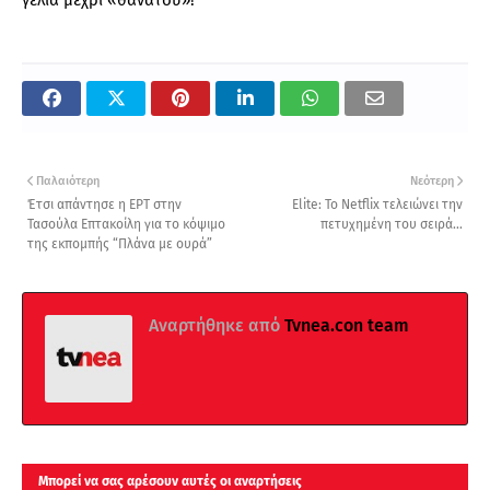
Παλαιότερη
Νεότερη
Έτσι απάντησε η ΕΡΤ στην
Elite: Το Netflix τελειώνει την
Τασούλα Επτακοίλη για το κόψιμο
πετυχημένη του σειρά...
της εκπομπής “Πλάνα με ουρά”
Αναρτήθηκε από
Tvnea.con team
Μπορεί να σας αρέσουν αυτές οι αναρτήσεις