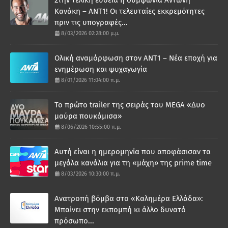
Κανάκη – ΑΝΤ1! Οι τελευταίες εκκρεμότητες
πριν τις υπογραφές...
8/03/2026 02:28:00 μ.μ.
Ολική αναμόρφωση στον ΑΝΤ1 – Νέα εποχή για
ενημέρωση και ψυχαγωγία
8/01/2026 11:04:00 π.μ.
Το πρώτο trailer της σειράς του MEGA «Δυο
μαύρα πουκάμισα»
8/06/2026 10:55:00 π.μ.
Αυτή είναι η ημερομηνία που αποφάσισαν τα
μεγάλα κανάλια για τη «μάχη» της prime time
8/03/2026 10:30:00 π.μ.
Ανατροπή βόμβα στο «Καλημέρα Ελλάδα»:
Μπαίνει στην εκπομπή κι άλλο δυνατό
πρόσωπο...