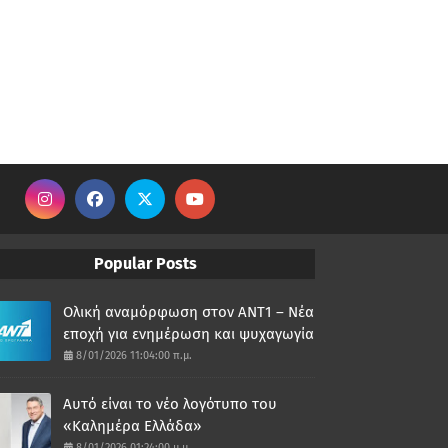
Popular Posts
Ολική αναμόρφωση στον ΑΝΤ1 – Νέα
εποχή για ενημέρωση και ψυχαγωγία
8/01/2026 11:04:00 π.μ.
Αυτό είναι το νέο λογότυπο του
«Καλημέρα Ελλάδα»
8/01/2026 01:24:00 μ.μ.