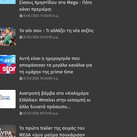
Σίσσυς Χρηστίδου στο Mega - Πότε
κάνει πρεμιέρα;
8/06/2026 11:20:00 π.μ.
Το σόι σου - Τι αλλάζει τη νέα σεζόν;
8/05/2026 03:43:00 μ.μ.
Αυτή είναι η ημερομηνία που
αποφάσισαν τα μεγάλα κανάλια για
τη «μάχη» της prime time
8/03/2026 10:30:00 π.μ.
Ανατροπή βόμβα στο «Καλημέρα
Ελλάδα»: Μπαίνει στην εκπομπή κι
άλλο δυνατό πρόσωπο...
8/02/2026 09:13:00 μ.μ.
Το πρώτο trailer της σειράς του
MEGA «Δυο μαύρα πουκάμισα»