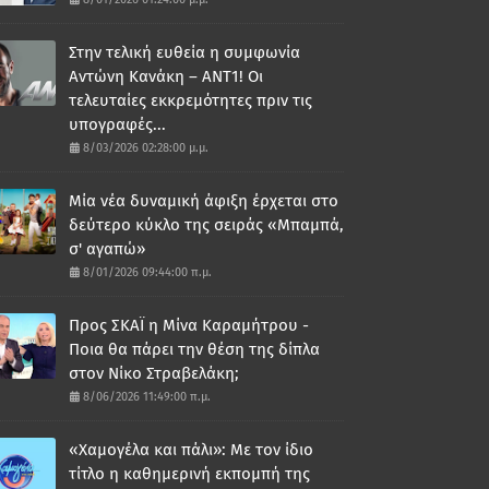
Στην τελική ευθεία η συμφωνία
Αντώνη Κανάκη – ΑΝΤ1! Οι
τελευταίες εκκρεμότητες πριν τις
υπογραφές...
8/03/2026 02:28:00 μ.μ.
Μία νέα δυναμική άφιξη έρχεται στο
δεύτερο κύκλο της σειράς «Μπαμπά,
σ' αγαπώ»
8/01/2026 09:44:00 π.μ.
Προς ΣΚΑΪ η Μίνα Καραμήτρου -
Ποια θα πάρει την θέση της δίπλα
στον Νίκο Στραβελάκη;
8/06/2026 11:49:00 π.μ.
«Χαμογέλα και πάλι»: Με τον ίδιο
τίτλο η καθημερινή εκπομπή της