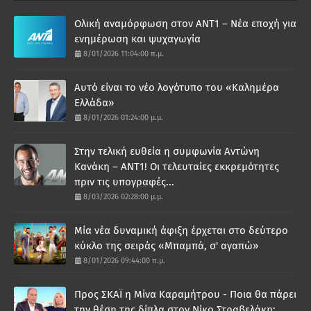
Ολική αναμόρφωση στον ΑΝΤ1 – Νέα εποχή για
ενημέρωση και ψυχαγωγία
8/01/2026 11:04:00 π.μ.
Αυτό είναι το νέο λογότυπο του «Καλημέρα
Ελλάδα»
8/01/2026 01:24:00 μ.μ.
Στην τελική ευθεία η συμφωνία Αντώνη
Κανάκη – ΑΝΤ1! Οι τελευταίες εκκρεμότητες
πριν τις υπογραφές...
8/03/2026 02:28:00 μ.μ.
Μία νέα δυναμική άφιξη έρχεται στο δεύτερο
κύκλο της σειράς «Μπαμπά, σ' αγαπώ»
8/01/2026 09:44:00 π.μ.
Προς ΣΚΑΪ η Μίνα Καραμήτρου - Ποια θα πάρει
την θέση της δίπλα στον Νίκο Στραβελάκη;