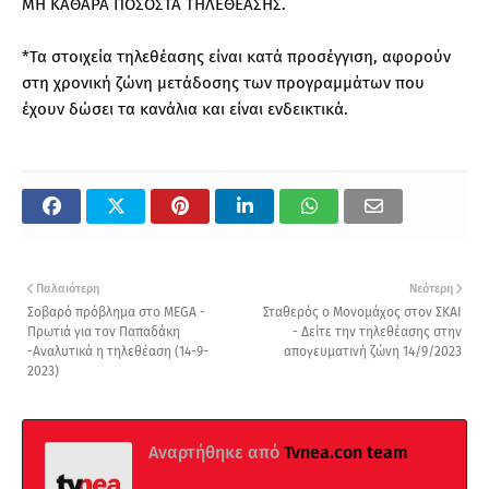
ΜΗ ΚΑΘΑΡΑ ΠΟΣΟΣΤΑ ΤΗΛΕΘΕΑΣΗΣ.
*Τα στοιχεία τηλεθέασης είναι κατά προσέγγιση, αφορούν
στη χρονική ζώνη μετάδοσης των προγραμμάτων που
έχουν δώσει τα κανάλια και είναι ενδεικτικά.
Παλαιότερη
Νεότερη
Σοβαρό πρόβλημα στο MEGA -
Σταθερός ο Μονομάχος στον ΣΚΑΙ
Πρωτιά για τον Παπαδάκη
- Δείτε την τηλεθέασης στην
-Αναλυτικά η τηλεθέαση (14-9-
απογευματινή ζώνη 14/9/2023
2023)
Αναρτήθηκε από
Tvnea.con team