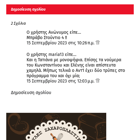
Δημοσίευση σχολίου
2 Σχόλια
Ο χρήστης Ανώνυμος είπε…
Μπράβο Στούντιο 4 !!
15 Σεπτεμβρίου 2023 στις 10:26 π.μ.
Ο χρήστης
maria13
είπε…
Και η Τατιάνα με μονοψήφια. Επίσης τα νούμερα
του Κωνσταντίνου και Ελένης είναι απίστευτα
χαμηλά. Μήπως τελικά ο Αντ1 έχει δύο τρύπες στο
πρόγραμμα του και όχι μία;
15 Σεπτεμβρίου 2023 στις 12:03 μ.μ.
Δημοσίευση σχολίου