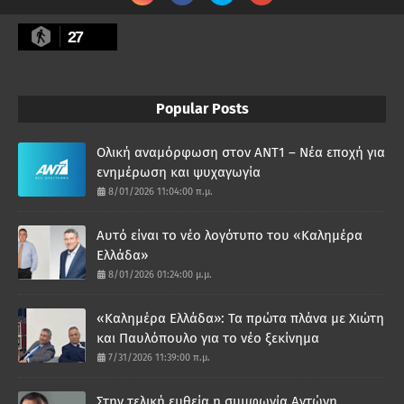
27
Popular Posts
Ολική αναμόρφωση στον ΑΝΤ1 – Νέα εποχή για
ενημέρωση και ψυχαγωγία
8/01/2026 11:04:00 π.μ.
Αυτό είναι το νέο λογότυπο του «Καλημέρα
Ελλάδα»
8/01/2026 01:24:00 μ.μ.
«Καλημέρα Ελλάδα»: Τα πρώτα πλάνα με Χιώτη
και Παυλόπουλο για το νέο ξεκίνημα
7/31/2026 11:39:00 π.μ.
Στην τελική ευθεία η συμφωνία Αντώνη