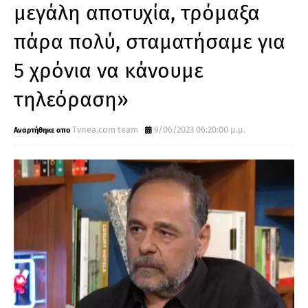
μεγάλη αποτυχία, τρόμαξα
πάρα πολύ, σταματήσαμε για
5 χρόνια να κάνουμε
τηλεόραση»
Τvnea.com team
9/06/2023 06:20:00 μ.μ.