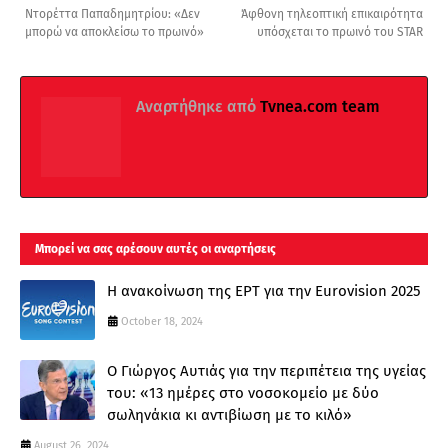
Ντορέττα Παπαδημητρίου: «Δεν
Άφθονη τηλεοπτική επικαιρότητα
μπορώ να αποκλείσω το πρωινό»
υπόσχεται το πρωινό του STAR
Αναρτήθηκε από
Τvnea.com team
Μπορεί να σας αρέσουν αυτές οι αναρτήσεις
Η ανακοίνωση της ΕΡΤ για την Eurovision 2025
October 18, 2024
Ο Γιώργος Αυτιάς για την περιπέτεια της υγείας
του: «13 ημέρες στο νοσοκομείο με δύο
σωληνάκια κι αντιβίωση με το κιλό»
August 26, 2024