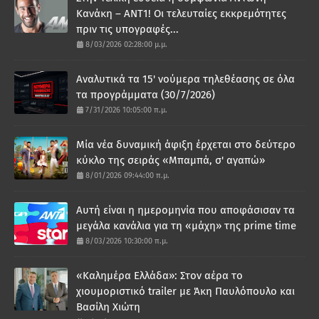
Κανάκη – ΑΝΤ1! Οι τελευταίες εκκρεμότητες
πριν τις υπογραφές...
8/03/2026 02:28:00 μ.μ.
Αναλυτικά τα 15' νούμερα τηλεθέασης σε όλα
τα προγράμματα (30/7/2026)
7/31/2026 10:05:00 π.μ.
Μία νέα δυναμική άφιξη έρχεται στο δεύτερο
κύκλο της σειράς «Μπαμπά, σ' αγαπώ»
8/01/2026 09:44:00 π.μ.
Αυτή είναι η ημερομηνία που αποφάσισαν τα
μεγάλα κανάλια για τη «μάχη» της prime time
8/03/2026 10:30:00 π.μ.
«Καλημέρα Ελλάδα»: Στον αέρα το
χιουμοριστικό trailer με Άκη Παυλόπουλο και
Βασίλη Χιώτη