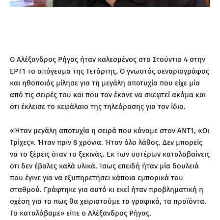
Ο Αλέξανδρος Ρήγας ήταν καλεσμένος στο Στούντιο 4 στην
ΕΡΤ1 το απόγευμα της Τετάρτης. Ο γνωστός σεναριογράφος
και ηθοποιός μίλησε για τη μεγάλη αποτυχία που είχε μία
από τις σειρές του και που τον έκανε να σκεφτεί ακόμα και
ότι έκλεισε το κεφάλαιο της τηλεόρασης για τον ίδιο.
«Ήταν μεγάλη αποτυχία η σειρά που κάναμε στον ΑΝΤ1, «Οι
Τρίχες». Ήταν πριν 8 χρόνια. Ήταν όλο λάθος. Δεν μπορείς
να το ξέρεις όταν το ξεκινάς. Εκ των υστέρων καταλαβαίνεις
ότι δεν έβαλες καλά υλικά. Ίσως επειδή ήταν μία δουλειά
που έγινε για να εξυπηρετήσει κάποια εμπορικά του
σταθμού. Γράφτηκε για αυτό κι εκεί ήταν προβληματική η
σχέση για το πως θα χειριστούμε τα γραφικά, τα προϊόντα.
Το καταλάβαμε» είπε ο Αλέξανδρος Ρήγας.