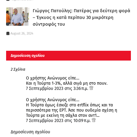
Γιώργος Πατούλης: Πατέρας για δεύτερη φορά
– Έγκυος η κατά περίπου 30 μικρότερη
σύντροφός του
August 26, 2024
Δημοσίευση σχολίου
2 Σχόλια
Ο χρήστης Ανώνυμος είπε…
Και η Τούρτα 1-3%, αλλά σιγά μη στο πουν.
7 Σεπτεμβρίου 2023 στις 3:36 π.μ.
Ο χρήστης Ανώνυμος είπε…
Η Τούρτα όμως έσκιζε στο ertflix όπως και τα
περισσότερα της ΕΡΤ. Άσε που ουδεμία σχέση η
Τούρτα με εκείνη τη σάχλα στον αντ1...
7 Σεπτεμβρίου 2023 στις 10:09 π.μ.
Δημοσίευση σχολίου