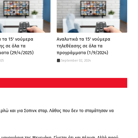
 τα 15' νούμερα
Αναλυτικά τα 15' νούμερα
ης σε όλα τα
τηλεθέασης σε όλα τα
ατα (29/4/2025)
προγράμματα (1/9/2024)
025
September 02, 2024
ρλώ και για Σοπινκ σταρ. Λάθος που δεν το σταμάτησαν να
 μονοψήφια της Μενεγάκη. Γίνεται ότι και πέρυσι. Αλλά αφού