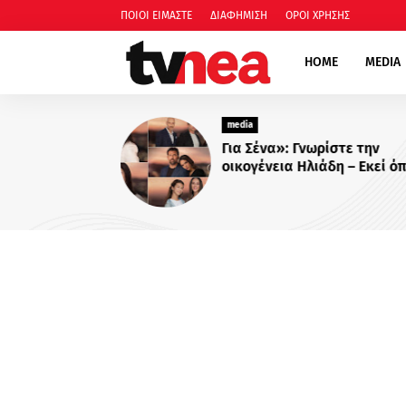
ΠΟΙΟΙ ΕΙΜΑΣΤΕ
ΔΙΑΦΗΜΙΣΗ
ΟΡΟΙ ΧΡΗΣΗΣ
HOME
MEDIA
media
Για Σένα»: Γνωρίστε την
οικογένεια Ηλιάδη – Εκεί όπ
πιο δυνατοί δεσμοί δοκιμάζ
περισσότερο !