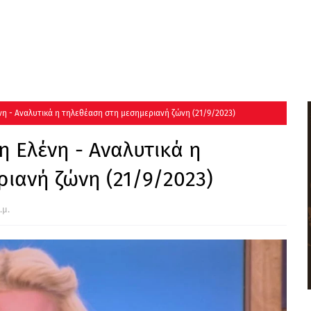
η - Αναλυτικά η τηλεθέαση στη μεσημεριανή ζώνη (21/9/2023)
 Ελένη - Αναλυτικά η
ιανή ζώνη (21/9/2023)
.μ.