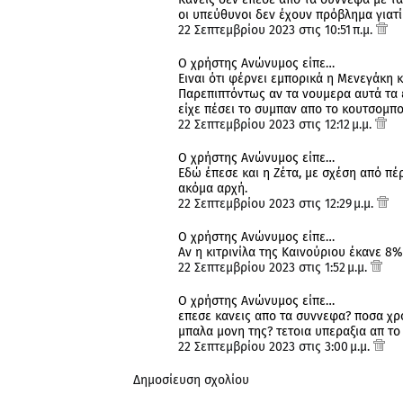
οι υπεύθυνοι δεν έχουν πρόβλημα γιατί ν
22 Σεπτεμβρίου 2023 στις 10:51 π.μ.
Ο χρήστης Ανώνυμος είπε…
Ειναι ότι φέρνει εμπορικά η Μενεγάκη κ
Παρεπιπτόντως αν τα νουμερα αυτά τα έ
είχε πέσει το συμπαν απο το κουτσομπολ
22 Σεπτεμβρίου 2023 στις 12:12 μ.μ.
Ο χρήστης Ανώνυμος είπε…
Εδώ έπεσε και η Ζέτα, με σχέση από πέ
ακόμα αρχή.
22 Σεπτεμβρίου 2023 στις 12:29 μ.μ.
Ο χρήστης Ανώνυμος είπε…
Αν η κιτρινίλα της Καινούριου έκανε 8
22 Σεπτεμβρίου 2023 στις 1:52 μ.μ.
Ο χρήστης Ανώνυμος είπε…
επεσε κανεις απο τα συννεφα? ποσα χρο
μπαλα μονη της? τετοια υπεραξια απ το
22 Σεπτεμβρίου 2023 στις 3:00 μ.μ.
Δημοσίευση σχολίου