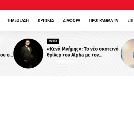
ΤΗΛΕΘΕΑΣΗ
ΚΡΙΤΙΚΕΣ
ΔΙΑΦΟΡΑ
ΠΡΟΓΡΑΜΜΑ TV
ΕΠ
media
«Κενά Μνήμης»: Το νέο σκοτεινό
ου οι
θρίλερ του Alpha με τον
ονται
Βλαδίμηρο Κυριακίδη