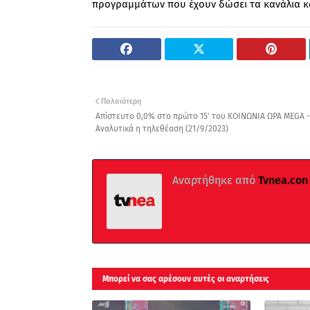
προγραμμάτων που έχουν δώσει τα κανάλια και
Παλαιότερη
Απίστευτο 0,0% στο πρώτο 15' του ΚΟΙΝΩΝΙΑ ΩΡΑ MEGA -
Αναλυτικά η τηλεθέαση (21/9/2023)
Αναρτήθηκε από
Tvnea.con
Μπορεί να σας αρέσουν αυτές οι αναρτήσεις