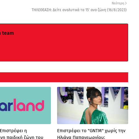
Νεότερη
ΤΗΛΕΘΕΑΣΗ: Δείτε αναλυτικά τα 15' ανα ζώνη (16/8/2023)
m team
 Επιστρέφει η
Επιστρέφει το "GNTM" χωρίς την
νη παιδική ζώνη του
Ηλιάνα Παπαγεωργίου;