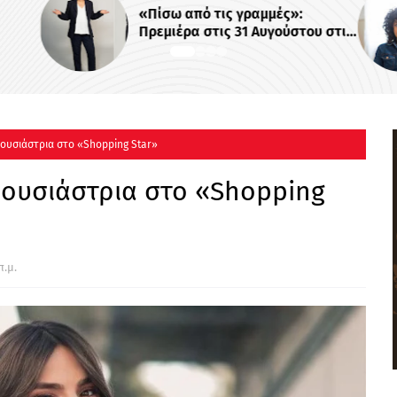
«Πίσω από τις γραμμές»:
Πρεμιέρα στις 31 Αυγούστου στις
22:00
ρουσιάστρια στο «Shopping Star»
ρουσιάστρια στο «Shopping
π.μ.