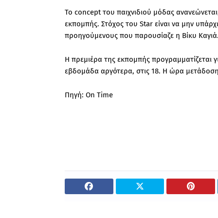
Το concept του παιχνιδιού μόδας ανανεώνεται
εκπομπής. Στόχος του Star είναι να μην υπάρχ
προηγούμενους που παρουσίαζε η Βίκυ Καγιά
Η πρεμιέρα της εκπομπής προγραμματίζεται για
εβδομάδα αργότερα, στις 18. Η ώρα μετάδοσης 
Πηγή: On Time