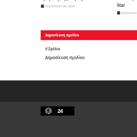
Star
September 08, 2024
September
Δημοσίευση σχολίου
0 Σχόλια
Δημοσίευση σχολίου
24