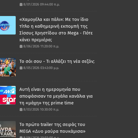
8/01/2026 09:44:00 π.μ.
«Χαμογέλα και πάλι»: Με τον ίδιο
τίτλο η καθημερινή εκπομπή της
Σίσσυς Χρηστίδου στο Mega - Πότε
κάνει πρεμιέρα;
8/06/2026 11:20:00 π.μ.
Το σόι σου - Τι αλλάζει τη νέα σεζόν;
8/05/2026 03:43:00 μ.μ.
Αυτή είναι η ημερομηνία που
αποφάσισαν τα μεγάλα κανάλια για
τη «μάχη» της prime time
8/03/2026 10:30:00 π.μ.
Το πρώτο trailer της σειράς του
MEGA «Δυο μαύρα πουκάμισα»
8/06/2026 10:55:00 π.μ.