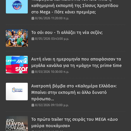
καθημερινή εκπομπή της Σίσσυς Χρηστίδου
στο Mega - Πότε κάνει πρεμιέρα;
8/06/2026 11:20:00 π.μ.
Το σόι σου - Τι αλλάζει τη νέα σεζόν;
8/05/2026 03:43:00 μ.μ.
Αυτή είναι η ημερομηνία που αποφάσισαν τα
μεγάλα κανάλια για τη «μάχη» της prime time
8/03/2026 10:30:00 π.μ.
Ανατροπή βόμβα στο «Καλημέρα Ελλάδα»:
Μπαίνει στην εκπομπή κι άλλο δυνατό
πρόσωπο...
8/02/2026 09:13:00 μ.μ.
Το πρώτο trailer της σειράς του MEGA «Δυο
μαύρα πουκάμισα»