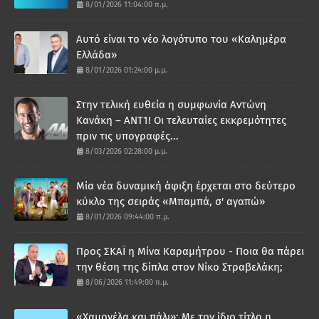
8/01/2026 11:04:00 π.μ.
Αυτό είναι το νέο λογότυπο του «Καλημέρα
Ελλάδα»
8/01/2026 01:24:00 μ.μ.
Στην τελική ευθεία η συμφωνία Αντώνη
Κανάκη – ΑΝΤ1! Οι τελευταίες εκκρεμότητες
πριν τις υπογραφές...
8/03/2026 02:28:00 μ.μ.
Μία νέα δυναμική άφιξη έρχεται στο δεύτερο
κύκλο της σειράς «Μπαμπά, σ' αγαπώ»
8/01/2026 09:44:00 π.μ.
Προς ΣΚΑΪ η Μίνα Καραμήτρου - Ποια θα πάρει
την θέση της δίπλα στον Νίκο Στραβελάκη;
8/06/2026 11:49:00 π.μ.
«Χαμογέλα και πάλι»: Με τον ίδιο τίτλο η