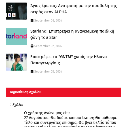
Άγιος έρωτας: Ανατροπή με την προβολή της
σειράς στον ALPHA
September 08, 2024
Starland: Επιστρέφει η ανανεωμένη παιδική
ζώνη του Star
September 07, 2024
Επιστρέφει το "GNTM" χωρίς την Ηλιάνα
Παπαγεωργίου;
September 05, 2024
Δημοσίευση σχολίου
1 Σχόλια
Ο χρήστης Ανώνυμος είπε…
27 Αυγούστου. Θα δούμε κάποιο trailer; Θα μάθουμε
τίτλο και συνεργάτες επίσημα; Θα βγει δελτίο τύπου