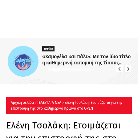
media
«Χαμογέλα και πάλι»: Με τον ίδιο τίτλο
η καθημερινή εκπομπή της Σίσσυς
Χρηστίδου στο Mega - Πότε κάνει
πρεμιέρα;
Αρχική σελίδα
ΤΕΛΕΥΤΑΙΑ ΝΕΑ
Ελένη Τσολάκη: Ετοιμάζεται για την
επιστροφή της στο καθημερινό πρωινό στο OPEN
Ελένη Τσολάκη: Ετοιμάζεται