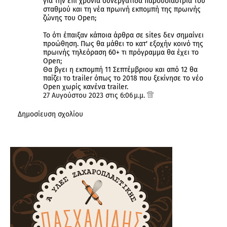
για την επί χρόνια συνεργάτιδα παρουσιάστρια του
σταθμού και τη νέα πρωινή εκπομπή της πρωινής
ζώνης του Open;
Το ότι έπαιξαν κάποια άρθρα σε sites δεν σημαίνει
προώθηση. Πως θα μάθει το κατ' εξοχήν κοινό της
πρωινής τηλεόραση 60+ τι πρόγραμμα θα έχει το
Open;
Θα βγει η εκπομπή 11 Σεπτέμβριου και από 12 θα
παίζει το trailer όπως το 2018 που ξεκίνησε το νέο
Open χωρίς κανένα trailer.
27 Αυγούστου 2023 στις 6:06 μ.μ.
Δημοσίευση σχολίου