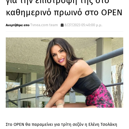
για την επιστροφή της στο
καθημερινό πρωινό στο OPEN
Τvnea.com team
8/27/2023 05:40:00 μ.μ.
Στο OPEN θα παραμείνει για τρίτη σεζόν η Ελένη Τσολάκη