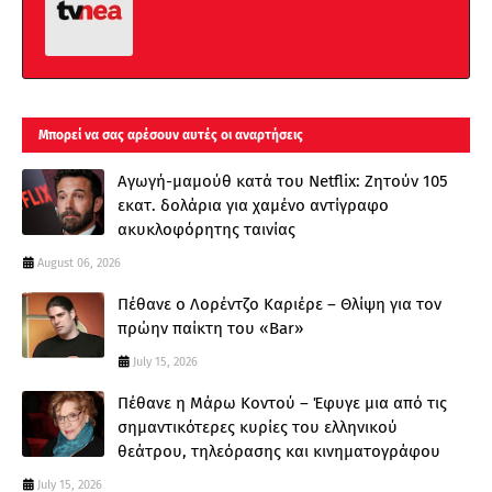
Μπορεί να σας αρέσουν αυτές οι αναρτήσεις
Αγωγή-μαμούθ κατά του Netflix: Ζητούν 105
εκατ. δολάρια για χαμένο αντίγραφο
ακυκλοφόρητης ταινίας
August 06, 2026
Πέθανε ο Λορέντζο Καριέρε – Θλίψη για τον
πρώην παίκτη του «Bar»
July 15, 2026
Πέθανε η Μάρω Κοντού – Έφυγε μια από τις
σημαντικότερες κυρίες του ελληνικού
θεάτρου, τηλεόρασης και κινηματογράφου
July 15, 2026