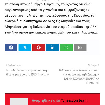
επιστολή στον Δήμαρχο Αθηναίων, τονίζοντας ότι είναι
συγκλονισμένος από τα γεγονότα και εκφράζοντας εκ
μέρους των πολιτών της πρωτεύουσας της Κροατίας, τα
ειλικρινή συλλυπητήρια σε όλες τις Αθηναίες και τους
Αθηναίους για τη δολοφονία του νεαρού οπαδού της ΑΕΚ,
ενώ λίγο αργότερα επικοινώνησε μαζί του και τηλεφωνικά.
Παλαιότερη
Νεότερη
BO: «Φοβάμαι την τραπ μουσική -
GrXpress: Τα τελευταία νέα από
Η εμπειρία μου στο J2US ήταν ... »
την αρένα της τηλεόρασης -
ΕΛΕΝΗ ΤΣΟΛΑΚΗ-ΣΤΑΜΑΤΙΝΑ
ΤΣΙΜΤΣΙΛΗ
Αναρτήθηκε από
Tvnea.con team