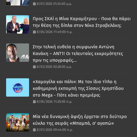
8/01/2026 01:24:00 μ.μ.
Προς ΣΚΑΪ η Μίνα Καραμήτρου - Ποια θα πάρει
την θέση της δίπλα στον Νίκο Στραβελάκη;
8/06/2026 11:49:00 π.μ.
Στην τελική ευθεία η συμφωνία Αντώνη
Κανάκη – ΑΝΤ1! Οι τελευταίες εκκρεμότητες
πριν τις υπογραφές...
8/03/2026 02:28:00 μ.μ.
«Χαμογέλα και πάλι»: Με τον ίδιο τίτλο η
καθημερινή εκπομπή της Σίσσυς Χρηστίδου
στο Mega - Πότε κάνει πρεμιέρα;
8/06/2026 11:20:00 π.μ.
Μία νέα δυναμική άφιξη έρχεται στο δεύτερο
κύκλο της σειράς «Μπαμπά, σ' αγαπώ»
8/01/2026 09:44:00 π.μ.