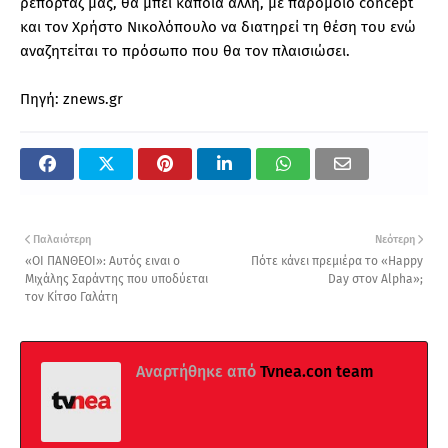
ρεπορτάζ μας, θα μπει κάποια άλλη, με παρόμοιο concept
και τον Χρήστο Νικολόπουλο να διατηρεί τη θέση του ενώ
αναζητείται το πρόσωπο που θα τον πλαισιώσει.
Πηγή: znews.gr
Παλαιότερη
Νεότερη
«ΟΙ ΠΑΝΘΕΟΙ»: Αυτός ειναι ο
Πότε κάνει πρεμιέρα το «Happy
Μιχάλης Σαράντης που υποδύεται
Day στον Alpha»;
τον Κίτσο Γαλάτη
Αναρτήθηκε από
Tvnea.con team