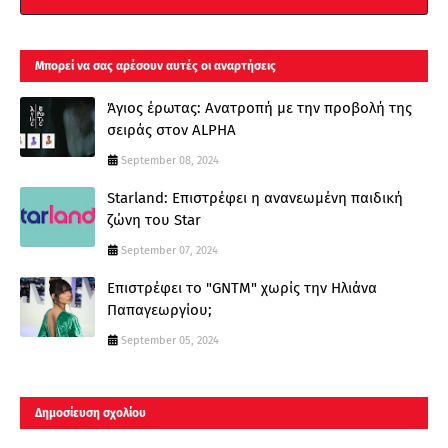
Μπορεί να σας αρέσουν αυτές οι αναρτήσεις
Άγιος έρωτας: Ανατροπή με την προβολή της
σειράς στον ALPHA
September 08, 2024
Starland: Επιστρέφει η ανανεωμένη παιδική
ζώνη του Star
September 07, 2024
Επιστρέφει το "GNTM" χωρίς την Ηλιάνα
Παπαγεωργίου;
September 05, 2024
Δημοσίευση σχολίου