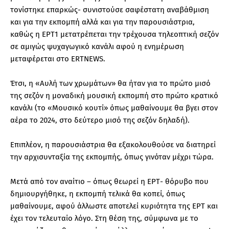
τονίστηκε επαρκώς- συνιστούσε σαφέστατη αναβάθμιση
και για την εκπομπή αλλά και για την παρουσιάστρια,
καθώς η ΕΡΤ1 μετατρέπεται την τρέχουσα τηλεοπτική σεζόν
σε αμιγώς ψυχαγωγικό κανάλι αφού η ενημέρωση
μεταφέρεται στο ERTNEWS.
Έτσι, η «Αυλή των χρωμάτων» θα ήταν για το πρώτο μισό
της σεζόν η μοναδική μουσική εκπομπή στο πρώτο κρατικό
κανάλι (το «Μουσικό κουτί» όπως μαθαίνουμε θα βγει στον
αέρα το 2024, στο δεύτερο μισό της σεζόν δηλαδή).
Επιπλέον, η παρουσιάστρια θα εξακολουθούσε να διατηρεί
την αρχισυνταξία της εκπομπής, όπως γινόταν μέχρι τώρα.
Μετά από τον αναίτιο – όπως θεωρεί η ΕΡΤ- θόρυβο που
δημιουργήθηκε, η εκπομπή τελικά θα κοπεί, όπως
μαθαίνουμε, αφού άλλωστε αποτελεί κυριότητα της ΕΡΤ και
έχει τον τελευταίο λόγο. Στη θέση της, σύμφωνα με το