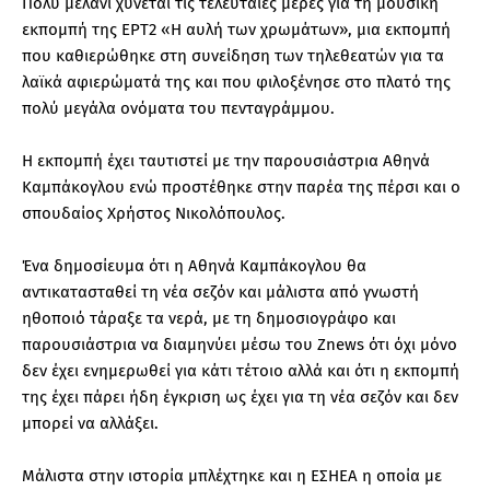
Πολύ μελάνι χύνεται τις τελευταίες μέρες για τη μουσική
εκπομπή της ΕΡΤ2 «Η αυλή των χρωμάτων», μια εκπομπή
που καθιερώθηκε στη συνείδηση των τηλεθεατών για τα
λαϊκά αφιερώματά της και που φιλοξένησε στο πλατό της
πολύ μεγάλα ονόματα του πενταγράμμου.
Η εκπομπή έχει ταυτιστεί με την παρουσιάστρια Αθηνά
Καμπάκογλου ενώ προστέθηκε στην παρέα της πέρσι και ο
σπουδαίος Χρήστος Νικολόπουλος.
Ένα δημοσίευμα ότι η Αθηνά Καμπάκογλου θα
αντικατασταθεί τη νέα σεζόν και μάλιστα από γνωστή
ηθοποιό τάραξε τα νερά, με τη δημοσιογράφο και
παρουσιάστρια να διαμηνύει μέσω του Znews ότι όχι μόνο
δεν έχει ενημερωθεί για κάτι τέτοιο αλλά και ότι η εκπομπή
της έχει πάρει ήδη έγκριση ως έχει για τη νέα σεζόν και δεν
μπορεί να αλλάξει.
Μάλιστα στην ιστορία μπλέχτηκε και η ΕΣΗΕΑ η οποία με