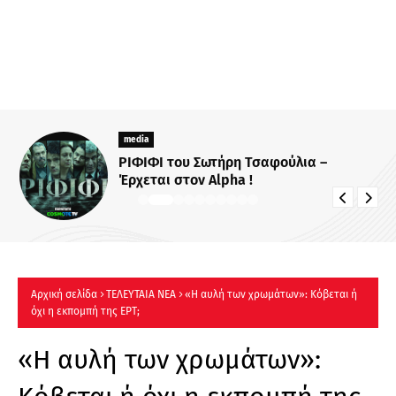
media
ΡΙΦΙΦΙ του Σωτήρη Τσαφούλια –
Έρχεται στον Alpha !
Αρχική σελίδα
ΤΕΛΕΥΤΑΙΑ ΝΕΑ
«Η αυλή των χρωμάτων»: Κόβεται ή
όχι η εκπομπή της ΕΡΤ;
«Η αυλή των χρωμάτων»: