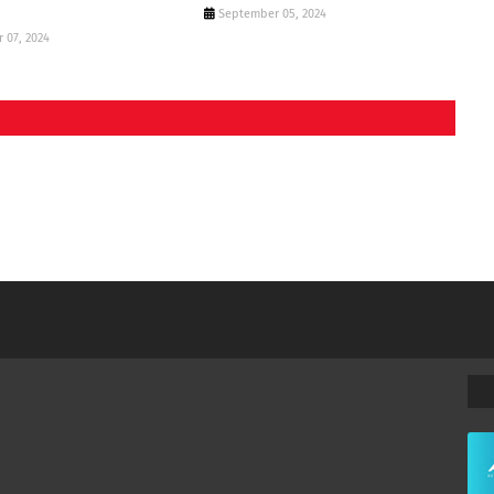
September 05, 2024
 07, 2024