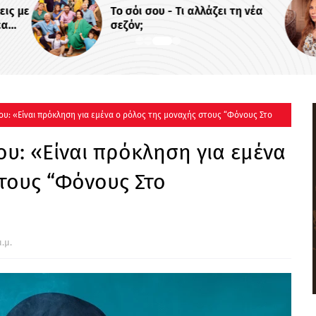
εις με
Το σόι σου - Τι αλλάζει τη νέα
έα
σεζόν;
ου: «Είναι πρόκληση για εμένα ο ρόλος της μοναχής στους “Φόνους Στο
ου: «Είναι πρόκληση για εμένα
τους “Φόνους Στο
.μ.