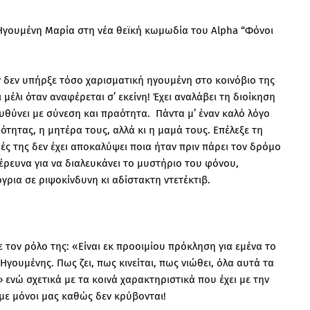
Ηγουμένη Μαρία στη νέα θεϊκή κωμωδία του Alpha “Φόνοι
ν δεν υπήρξε τόσο χαρισματική ηγουμένη στο κοινόβιο της
μέλι όταν αναφέρεται σ’ εκείνη! Έχει αναλάβει τη διοίκηση
ευθύνει με σύνεση και πραότητα. Πάντα μ’ έναν καλό λόγο
ότητας, η μητέρα τους, αλλά κι η μαμά τους. Επέλεξε τη
ές της δεν έχει αποκαλύψει ποια ήταν πριν πάρει τον δρόμο
έρευνα για να διαλευκάνει το μυστήριο του φόνου,
ρια σε ριψοκίνδυνη κι αδίστακτη ντετέκτιβ.
 τον ρόλο της: «Είναι εκ προοιμίου πρόκληση για εμένα το
Ηγουμένης. Πως ζει, πως κινείται, πως νιώθει, όλα αυτά τα
 ενώ σχετικά με τα κοινά χαρακτηριστικά που έχει με την
ε μόνοι μας καθώς δεν κρύβονται!