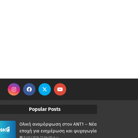
Popular Posts
Ολική αναμόρφωση στον ΑΝΤ1 – Νέα
εποχή για ενημέρωση και ψυχαγωγία
8/01/2026 11:04:00 π.μ.