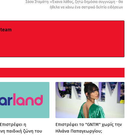
Σάσα Σταμάτη: «Έκανα λάθος, ζητώ δημόσια συγγνώμη - Θα
ήθελα να κάνω ένα σατιρικό δελτίο ειδήσεων
 team
 Επιστρέφει η
Επιστρέφει το "GNTM" χωρίς την
νη παιδική ζώνη του
Ηλιάνα Παπαγεωργίου;