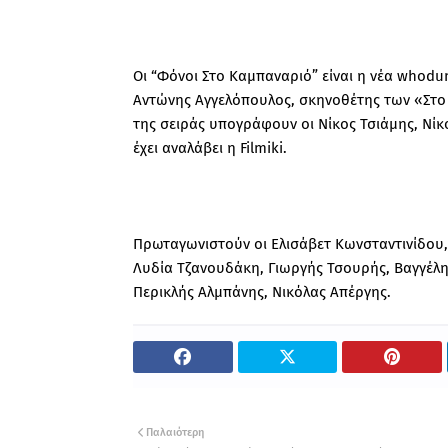
Οι “Φόνοι Στο Καμπαναριό” είναι η νέα whod
Αντώνης Αγγελόπουλος, σκηνοθέτης των «Στο 
της σειράς υπογράφουν οι Νίκος Τσιάμης, Νί
έχει αναλάβει η Filmiki.
Πρωταγωνιστούν οι Ελισάβετ Κωνσταντινίδου,
Λυδία Τζανουδάκη, Γιωργής Τσουρής, Βαγγέλ
Περικλής Αλμπάνης, Νικόλας Απέργης.
Παλαιότερη