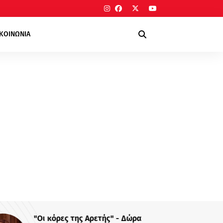
ΙΚΟΙΝΩΝΙΑ
"Οι κόρες της Αρετής" - Δώρα
me