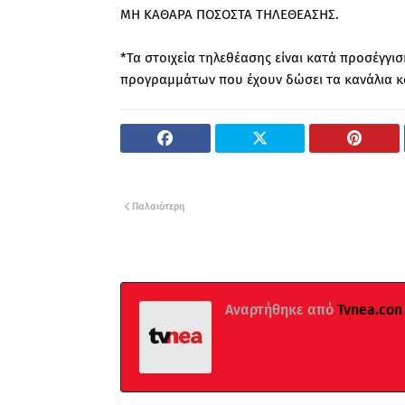
ΜΗ ΚΑΘΑΡΑ ΠΟΣΟΣΤΑ ΤΗΛΕΘΕΑΣΗΣ.
*Τα στοιχεία τηλεθέασης είναι κατά προσέγγ
προγραμμάτων που έχουν δώσει τα κανάλια και
Παλαιότερη
Αναρτήθηκε από
Tvnea.con