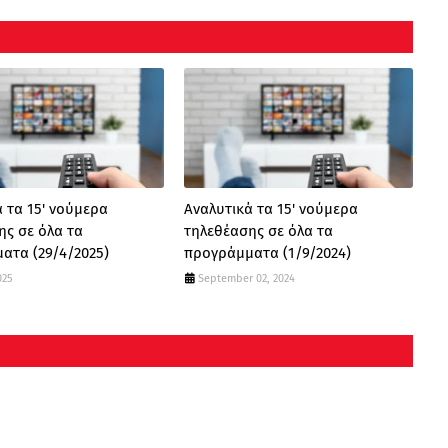
 τα 15' νούμερα
Αναλυτικά τα 15' νούμερα
ης σε όλα τα
τηλεθέασης σε όλα τα
ατα (29/4/2025)
προγράμματα (1/9/2024)
025
September 02, 2024