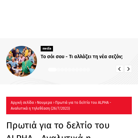
"Οι κόρες της Αρετής" - Δώρα Χρυσικού:
Η Φρόσω, μια γυναίκα γεμάτη αγάπη
και δύναμη
Αρχική σελίδα
Νουμερα
Πρωτιά για το δελτίο του ALPHA -
Αναλυτικά η τηλεθέαση (26/7/2023)
Πρωτιά για το δελτίο του