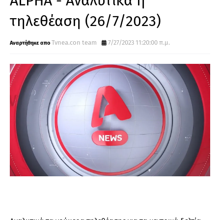
ALPHA - Αναλυτικά η
τηλεθέαση (26/7/2023)
Tvnea.con team
7/27/2023 11:20:00 π.μ.