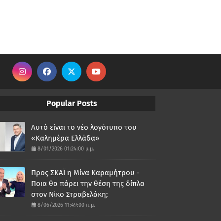
Popular Posts
Αυτό είναι το νέο λογότυπο του
«Καλημέρα Ελλάδα»
8/01/2026 01:24:00 μ.μ.
Προς ΣΚΑΪ η Μίνα Καραμήτρου -
Ποια θα πάρει την θέση της δίπλα
στον Νίκο Στραβελάκη;
8/06/2026 11:49:00 π.μ.