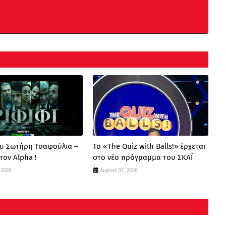
ου Σωτήρη Τσαφούλια –
Το «The Quiz with Balls!» έρχεται
τον Alpha !
στο νέο πρόγραμμα του ΣΚΑΪ
 2026
August 07, 2026