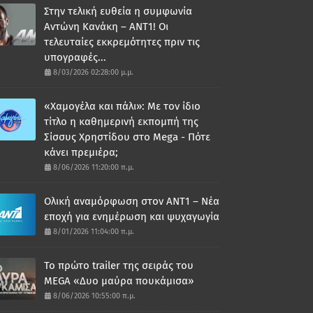
Στην τελική ευθεία η συμφωνία
Αντώνη Κανάκη – ΑΝΤ1! Οι
τελευταίες εκκρεμότητες πριν τις
υπογραφές...
8/03/2026 02:28:00 μ.μ.
«Χαμογέλα και πάλι»: Με τον ίδιο
τίτλο η καθημερινή εκπομπή της
Σίσσυς Χρηστίδου στο Mega - Πότε
κάνει πρεμιέρα;
8/06/2026 11:20:00 π.μ.
Ολική αναμόρφωση στον ΑΝΤ1 – Νέα
εποχή για ενημέρωση και ψυχαγωγία
8/01/2026 11:04:00 π.μ.
Το πρώτο trailer της σειράς του
MEGA «Δυο μαύρα πουκάμισα»
8/06/2026 10:55:00 π.μ.