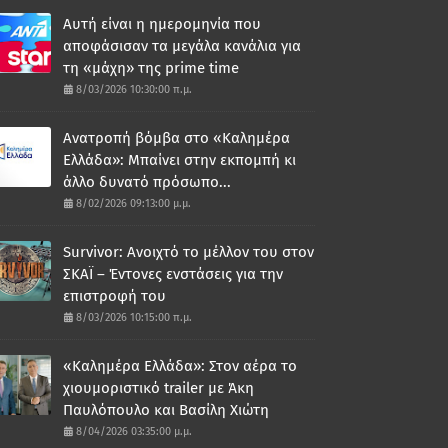
Αυτή είναι η ημερομηνία που
αποφάσισαν τα μεγάλα κανάλια για
τη «μάχη» της prime time
8/03/2026 10:30:00 π.μ.
Ανατροπή βόμβα στο «Καλημέρα
Ελλάδα»: Μπαίνει στην εκπομπή κι
άλλο δυνατό πρόσωπο...
8/02/2026 09:13:00 μ.μ.
Survivor: Ανοιχτό το μέλλον του στον
ΣΚΑΪ – Έντονες ενστάσεις για την
επιστροφή του
8/03/2026 10:15:00 π.μ.
«Καλημέρα Ελλάδα»: Στον αέρα το
χιουμοριστικό trailer με Άκη
Παυλόπουλο και Βασίλη Χιώτη
8/04/2026 03:35:00 μ.μ.