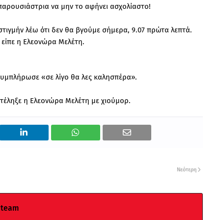
 παρουσιάστρια να μην το αφήνει ασχολίαστο!
στιγμήν λέω ότι δεν θα βγούμε σήμερα, 9.07 πρώτα λεπτά.
 είπε η Ελεονώρα Μελέτη.
συμπλήρωσε «σε λίγο θα λες καλησπέρα».
τέληξε η Ελεονώρα Μελέτη με χιούμορ.
Νεότερη
 team