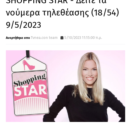
SHOPPING STAR - Δείτε τα
νούμερα τηλεθέασης (18/54)
9/5/2023
Tvnea.con team
5/10/2023 11:15:00 π.μ.