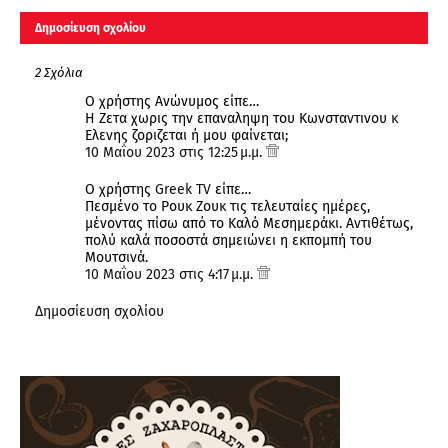
Δημοσίευση σχολίου
2 Σχόλια
Ο χρήστης Ανώνυμος είπε…
Η Ζετα χωρις την επαναληψη του Κωνσταντινου κ
Ελενης ζοριζεται ή μου φαίνεται;
10 Μαΐου 2023 στις 12:25 μ.μ.
Ο χρήστης
Greek TV
είπε…
Πεσμένο το Ρουκ Ζουκ τις τελευταίες ημέρες,
μένοντας πίσω από το Καλό Μεσημεράκι. Αντιθέτως,
πολύ καλά ποσοστά σημειώνει η εκπομπή του
Μουτσινά.
10 Μαΐου 2023 στις 4:17 μ.μ.
Δημοσίευση σχολίου