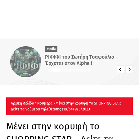
media
ΡΙΦΙΦΙ του Σωτήρη Τσαφούλια –
Έρχεται στον Alpha !
Αρχική σελίδα
Νουμερα
Μένει στην κορυφή το SHOPPING STAR -
Δείτε τα νούμερα τηλεθέασης (18/54) 9/5/2023
Μένει στην κορυφή το