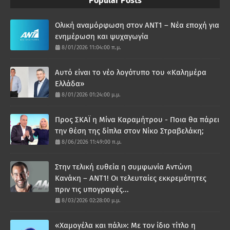
Popular Posts
Ολική αναμόρφωση στον ΑΝΤ1 – Νέα εποχή για
ενημέρωση και ψυχαγωγία
8/01/2026 11:04:00 π.μ.
Αυτό είναι το νέο λογότυπο του «Καλημέρα
Ελλάδα»
8/01/2026 01:24:00 μ.μ.
Προς ΣΚΑΪ η Μίνα Καραμήτρου - Ποια θα πάρει
την θέση της δίπλα στον Νίκο Στραβελάκη;
8/06/2026 11:49:00 π.μ.
Στην τελική ευθεία η συμφωνία Αντώνη
Κανάκη – ΑΝΤ1! Οι τελευταίες εκκρεμότητες
πριν τις υπογραφές...
8/03/2026 02:28:00 μ.μ.
«Χαμογέλα και πάλι»: Με τον ίδιο τίτλο η