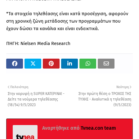
*Τα στοιχεία τηλεθέασης είναι κατά προσέγγιση, αφορούν
στη χρονική ζώνη μετάδοσης των προγραμμάτων που
έχουν δώσει τα κανάλια και είναι ενδεικτικά.
ΠΗΓΗ: Nielsen Media Research
Παλαιότερη
Νεότερη
Στην κορυφή η SUPER ΚΑΤΕΡΙΝΑ! -
Στην πρώτη θέση ο ΤΡΟΧΟΣ ΤΗΣ
Δείτε τα νούμερα τηλεθέασης
ΤΥΧΗΣ - Αναλυτικά η τηλεθέαση
(18/54) 9/5/2023
(9/5/2023)
Αναρτήθηκε από
Tvnea.con team