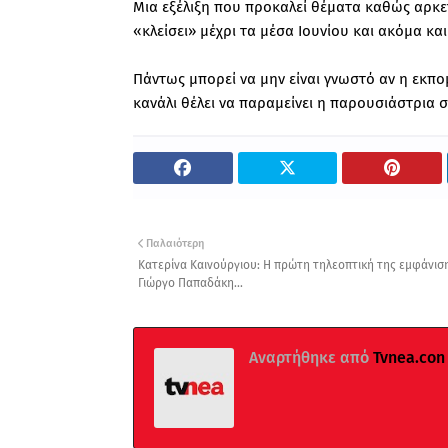
Μια εξέλιξη που προκαλεί θέματα καθώς αρκετ
«κλείσει» μέχρι τα μέσα Ιουνίου και ακόμα κα
Πάντως μπορεί να μην είναι γνωστό αν η εκπ
κανάλι θέλει να παραμείνει η παρουσιάστρια 
Παλαιότερη
Κατερίνα Καινούργιου: Η πρώτη τηλεοπτική της εμφάνισ
Γιώργο Παπαδάκη...
Αναρτήθηκε από
Tvnea.con