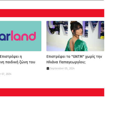
 Επιστρέφει η
Επιστρέφει το "GNTM" χωρίς την
νη παιδική ζώνη του
Ηλιάνα Παπαγεωργίου;
September 05, 2024
 07, 2024