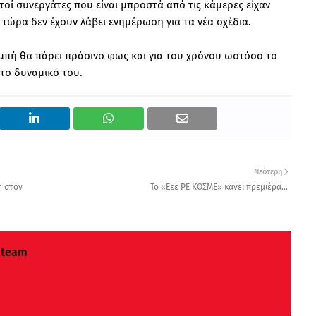
οί συνεργάτες που είναι μπροστά από τις κάμερες είχαν
ι τώρα δεν έχουν λάβει ενημέρωση για τα νέα σχέδια.
ομπή θα πάρει πράσινο φως και για του χρόνου ωστόσο το
στο δυναμικό του.
Νεότερη
η στον
Το «Εεε ΡΕ ΚΟΣΜΕ» κάνει πρεμιέρα...
 team