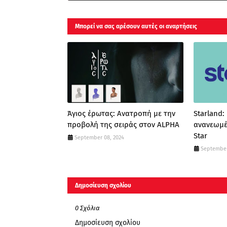
Μπορεί να σας αρέσουν αυτές οι αναρτήσεις
Άγιος έρωτας: Ανατροπή με την
Starland:
προβολή της σειράς στον ALPHA
ανανεωμέ
Star
September 08, 2024
September
Δημοσίευση σχολίου
0 Σχόλια
Δημοσίευση σχολίου