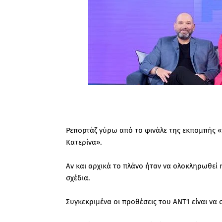
Ρεπορτάζ γύρω από το φινάλε της εκπομπής 
Κατερίνα».
Αν και αρχικά το πλάνο ήταν να ολοκληρωθεί 
σχέδια.
Συγκεκριμένα οι προθέσεις του ΑΝΤ1 είναι να σ