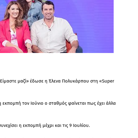
«Είμαστε μαζί» έδωσε η Έλενα Πολυκάρπου στη «Super
η εκπομπή τον Ιούνιο ο σταθμός φαίνεται πως έχει άλλα
υνεχίσει η εκπομπή μέχρι και τις 9 Ιουλίου.