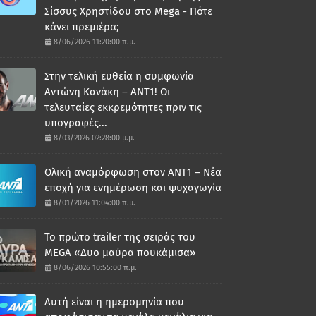
Σίσσυς Χρηστίδου στο Mega - Πότε
κάνει πρεμιέρα;
8/06/2026 11:20:00 π.μ.
Στην τελική ευθεία η συμφωνία
Αντώνη Κανάκη – ΑΝΤ1! Οι
τελευταίες εκκρεμότητες πριν τις
υπογραφές...
8/03/2026 02:28:00 μ.μ.
Ολική αναμόρφωση στον ΑΝΤ1 – Νέα
εποχή για ενημέρωση και ψυχαγωγία
8/01/2026 11:04:00 π.μ.
Το πρώτο trailer της σειράς του
MEGA «Δυο μαύρα πουκάμισα»
8/06/2026 10:55:00 π.μ.
Αυτή είναι η ημερομηνία που