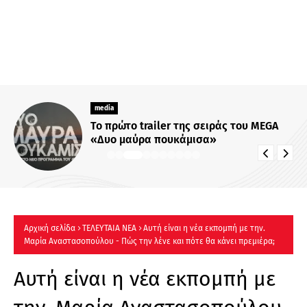
media
Το πρώτο trailer της σειράς του MEGA
«Δυο μαύρα πουκάμισα»
Αρχική σελίδα
ΤΕΛΕΥΤΑΙΑ ΝΕΑ
Αυτή είναι η νέα εκπομπή με την.
Μαρία Αναστασοπούλου - Πώς την λένε και πότε θα κάνει πρεμιέρα;
Αυτή είναι η νέα εκπομπή με