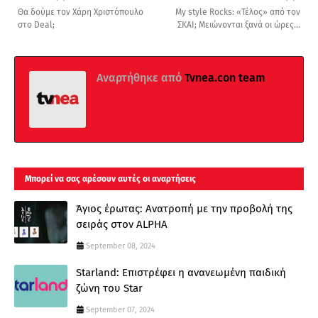
Θα δούμε τον Χάρη Χριστόπουλο
My style Rocks: «Τέλος» από τον
στο Deal;
ΣΚΑΙ; Μειώνονται ξανά οι ώρες...
Αναρτήθηκε από
Tvnea.con team
Μπορεί να σας αρέσουν αυτές οι αναρτήσεις
Άγιος έρωτας: Ανατροπή με την προβολή της
σειράς στον ALPHA
September 08, 2024
Starland: Επιστρέφει η ανανεωμένη παιδική
ζώνη του Star
September 07, 2024