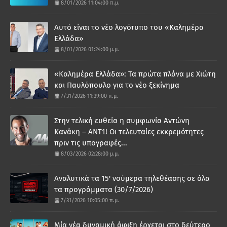
8/01/2026 11:04:00 π.μ.
Αυτό είναι το νέο λογότυπο του «Καλημέρα
Ελλάδα»
8/01/2026 01:24:00 μ.μ.
«Καλημέρα Ελλάδα»: Τα πρώτα πλάνα με Χιώτη
και Παυλόπουλο για το νέο ξεκίνημα
7/31/2026 11:39:00 π.μ.
Στην τελική ευθεία η συμφωνία Αντώνη
Κανάκη – ΑΝΤ1! Οι τελευταίες εκκρεμότητες
πριν τις υπογραφές...
8/03/2026 02:28:00 μ.μ.
Αναλυτικά τα 15' νούμερα τηλεθέασης σε όλα
τα προγράμματα (30/7/2026)
7/31/2026 10:05:00 π.μ.
Μία νέα δυναμική άφιξη έρχεται στο δεύτερο