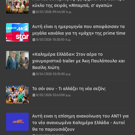
κύκλο της σειράς «Μπαμπά, σ' αγαπώ»
8/01/2026 09:44:00 π.μ.
Αυτή είναι η ημερομηνία που αποφάσισαν τα
μεγάλα κανάλια για τη «μάχη» της prime time
8/03/2026 10:30:00 π.μ.
«Καλημέρα Ελλάδα»: Στον αέρα το
χιουμοριστικό trailer με Άκη Παυλόπουλο και
Βασίλη Χιώτη
8/04/2026 03:35:00 μ.μ.
Το σόι σου - Τι αλλάζει τη νέα σεζόν;
8/05/2026 03:43:00 μ.μ.
Αυτή ειναι η επίσημη ανακοίνωση του ΑΝΤ1 για
το νέο ανανεωμένο Καλημέρα Ελλάδα - Αυτοί
θα το παρουσιάζουν