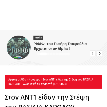
media
ΡΙΦΙΦΙ του Σωτήρη Τσαφούλια –
Έρχεται στον Alpha !
Αρχική σελίδα
Νουμερα
Στον ΑΝΤ1 είδαν την Στέψη του ΒΑΣΙΛΙΑ
ΚΑΡΟΛΟΥ - Αναλυτικά τα ποσοστά (6/5/2023)
Στον ΑΝΤ1 είδαν την Στέψη