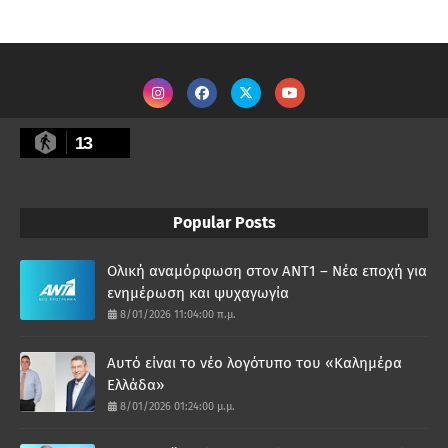
13
Popular Posts
Ολική αναμόρφωση στον ΑΝΤ1 – Νέα εποχή για
ενημέρωση και ψυχαγωγία
8/01/2026 11:04:00 π.μ.
Αυτό είναι το νέο λογότυπο του «Καλημέρα
Ελλάδα»
8/01/2026 01:24:00 μ.μ.