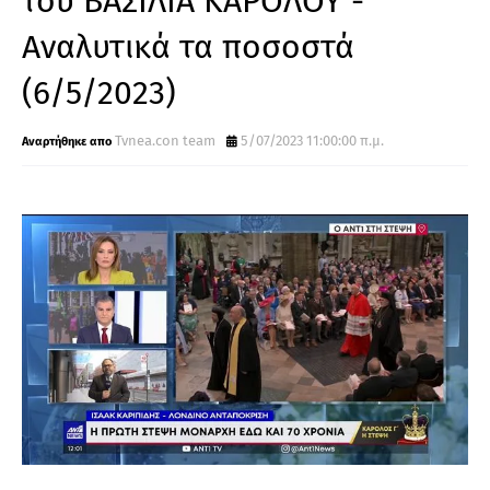
του ΒΑΣΙΛΙΑ ΚΑΡΟΛΟΥ -
Αναλυτικά τα ποσοστά
(6/5/2023)
Tvnea.con team
5/07/2023 11:00:00 π.μ.