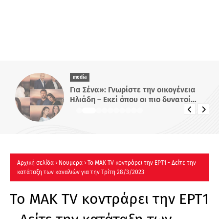
media
Για Σένα»: Γνωρίστε την οικογένεια
Ηλιάδη – Εκεί όπου οι πιο δυνατοί
δεσμοί δοκιμάζονται περισσότερο !
Αρχική σελίδα
Νουμερα
Το MAK TV κοντράρει την ΕΡΤ1 - Δείτε την
κατάταξη των καναλιών για την Τρίτη 28/3/2023
Το MAK TV κοντράρει την ΕΡΤ1