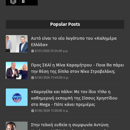
8
Popular Posts
Αυτό είναι το νέο λογότυπο του «Καλημέρα
Ελλάδα»
8/01/2026 01:24:00 μ.μ.
Προς ΣΚΑΪ η Μίνα Καραμήτρου - Ποια θα πάρει
την θέση της δίπλα στον Νίκο Στραβελάκη;
8/06/2026 11:49:00 π.μ.
«Χαμογέλα και πάλι»: Με τον ίδιο τίτλο η
καθημερινή εκπομπή της Σίσσυς Χρηστίδου
στο Mega - Πότε κάνει πρεμιέρα;
8/06/2026 11:20:00 π.μ.
Στην τελική ευθεία η συμφωνία Αντώνη