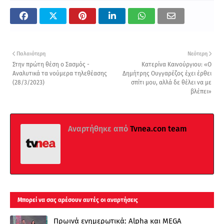
Παλαιότερη
Νεότερη
Στην πρώτη θέση ο Σασμός -
Κατερίνα Καινούργιου: «Ο
Αναλυτικά τα νούμερα τηλεθέασης
Δημήτρης Ουγγαρέζος έχει έρθει
(28/3/2023)
σπίτι μου, αλλά δε θέλει να με
βλέπει»
Αναρτήθηκε από
Tvnea.con team
Μπορεί να σας αρέσουν αυτές οι αναρτήσεις
Πρωινά ενημερωτικά: Alpha και MEGA