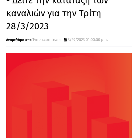
- Δείτε την κατάταξη των
καναλιών για την Τρίτη
28/3/2023
Tvnea.con team
3/29/2023 01:00:00 μ.μ.