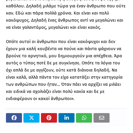
καθόλου. Δηλαδή μιλάμε τώρα για έναν άνθρωπο που ούτε
καν. Εδώ και πάρα πολλά χρόνια. Και είναι και πολύ
κακόψυχος. Δηλαδή ένας άνθρωπος αντί να μεγαλώνει και
να είναι γαλαντόμος, μεγαλώνει και είναι κακός.
Οπότε αυτοί οι άνθρωποι που είναι κακόψυχοι και δεν
έχουν μια καλή κουβέντα να πούνε και πάντα ψάχνουν να
βρούνε το αρνητικό, μου δημιουργούν μια απέχθεια. Άρα
αυτός ο τύπος ποτέ δε με συγκίνησε. Οπότε τα λόγια του
όχι απλά δε με αγγίζουν, ούτε κατά διάνοια δηλαδή. Να
είναι καλά, αλλά πάντα τον είχα κατατάξει στην κατηγορία
των ανθρώπων που ήταν… Όταν πάει να αρχίζει να μιλάει
και ειδικά να σχολιάζει είναι πολύ κακία και δε με
ενδιαφέρουν οι κακοί άνθρωποι».