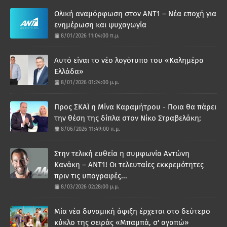
Ολική αναμόρφωση στον ΑΝΤ1 – Νέα εποχή για
ενημέρωση και ψυχαγωγία
8/01/2026 11:04:00 π.μ.
Αυτό είναι το νέο λογότυπο του «Καλημέρα
Ελλάδα»
8/01/2026 01:24:00 μ.μ.
Προς ΣΚΑΪ η Μίνα Καραμήτρου - Ποια θα πάρει
την θέση της δίπλα στον Νίκο Στραβελάκη;
8/06/2026 11:49:00 π.μ.
Στην τελική ευθεία η συμφωνία Αντώνη
Κανάκη – ΑΝΤ1! Οι τελευταίες εκκρεμότητες
πριν τις υπογραφές...
8/03/2026 02:28:00 μ.μ.
Μία νέα δυναμική άφιξη έρχεται στο δεύτερο
κύκλο της σειράς «Μπαμπά, σ' αγαπώ»