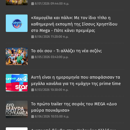
8/01/2026 09:44:00 π.μ.
«Χαμογέλα και πάλι»: Με τον ίδιο τίτλο η
καθημερινή εκπομπή της Σίσσυς Χρηστίδου
στο Mega - Πότε κάνει πρεμιέρα;
8/06/2026 11:20:00 π.μ.
Το σόι σου - Τι αλλάζει τη νέα σεζόν;
8/05/2026 03:43:00 μ.μ.
Αυτή είναι η ημερομηνία που αποφάσισαν τα
μεγάλα κανάλια για τη «μάχη» της prime time
8/03/2026 10:30:00 π.μ.
Το πρώτο trailer της σειράς του MEGA «Δυο
μαύρα πουκάμισα»
8/06/2026 10:55:00 π.μ.