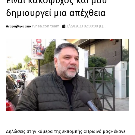
Είναι κακόψυχος και μου
δημιουργεί μια απέχθεια
Tvnea.con team
3/29/2023 02:00:00 μ.μ.
Δηλώσεις στην κάμερα της εκπομπής «Πρωινό μας» έκανε