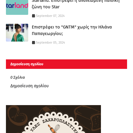
Starland: Επιστρέφει η ανανεωμένη παιδική
ζώνη του Star
September 07, 2024
Επιστρέφει το "GNTM" χωρίς την Ηλιάνα
Παπαγεωργίου;
September 05, 2024
Δημοσίευση σχολίου
0 Σχόλια
Δημοσίευση σχολίου