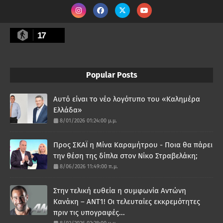
17
Popular Posts
Αυτό είναι το νέο λογότυπο του «Καλημέρα
Ελλάδα»
8/01/2026 01:24:00 μ.μ.
Προς ΣΚΑΪ η Μίνα Καραμήτρου - Ποια θα πάρει
την θέση της δίπλα στον Νίκο Στραβελάκη;
8/06/2026 11:49:00 π.μ.
Στην τελική ευθεία η συμφωνία Αντώνη
Κανάκη – ΑΝΤ1! Οι τελευταίες εκκρεμότητες
πριν τις υπογραφές...