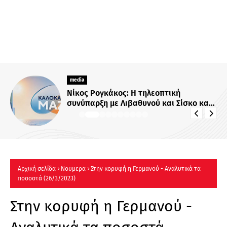
media
Νίκος Ρογκάκος: Η τηλεοπτική
συνύπαρξη με Λιβαθυνού και Σίσκο και
τα μαθήματα της διαδρομής του
Αρχική σελίδα
Νουμερα
Στην κορυφή η Γερμανού - Αναλυτικά τα
ποσοστά (26/3/2023)
Στην κορυφή η Γερμανού -