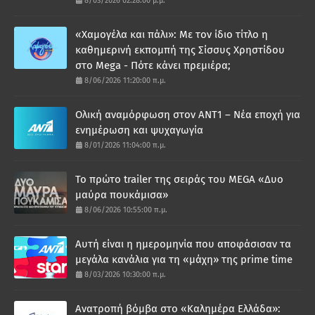
8/03/2026 02:28:00 μ.μ.
«Χαμογέλα και πάλι»: Με τον ίδιο τίτλο η
καθημερινή εκπομπή της Σίσσυς Χρηστίδου
στο Mega - Πότε κάνει πρεμιέρα;
8/06/2026 11:20:00 π.μ.
Ολική αναμόρφωση στον ΑΝΤ1 – Νέα εποχή για
ενημέρωση και ψυχαγωγία
8/01/2026 11:04:00 π.μ.
Το πρώτο trailer της σειράς του MEGA «Δυο
μαύρα πουκάμισα»
8/06/2026 10:55:00 π.μ.
Αυτή είναι η ημερομηνία που αποφάσισαν τα
μεγάλα κανάλια για τη «μάχη» της prime time
8/03/2026 10:30:00 π.μ.
Ανατροπή βόμβα στο «Καλημέρα Ελλάδα»: