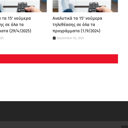
 τα 15' νούμερα
Αναλυτικά τα 15' νούμερα
ης σε όλα τα
τηλεθέασης σε όλα τα
ατα (29/4/2025)
προγράμματα (1/9/2024)
025
September 02, 2024