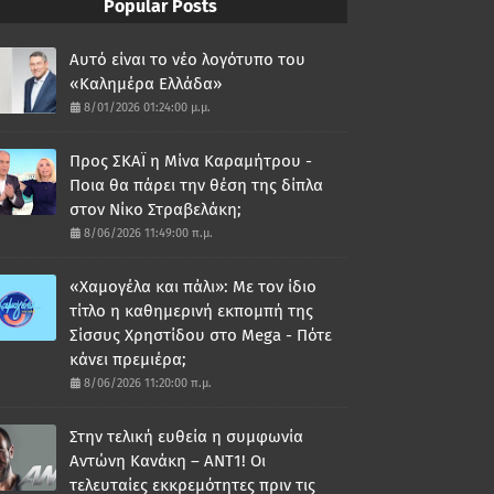
Popular Posts
Αυτό είναι το νέο λογότυπο του
«Καλημέρα Ελλάδα»
8/01/2026 01:24:00 μ.μ.
Προς ΣΚΑΪ η Μίνα Καραμήτρου -
Ποια θα πάρει την θέση της δίπλα
στον Νίκο Στραβελάκη;
8/06/2026 11:49:00 π.μ.
«Χαμογέλα και πάλι»: Με τον ίδιο
τίτλο η καθημερινή εκπομπή της
Σίσσυς Χρηστίδου στο Mega - Πότε
κάνει πρεμιέρα;
8/06/2026 11:20:00 π.μ.
Στην τελική ευθεία η συμφωνία
Αντώνη Κανάκη – ΑΝΤ1! Οι
τελευταίες εκκρεμότητες πριν τις