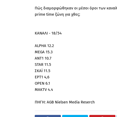
Πώς διαμορφώθηκαν οι μέσοι όροι των καναλι
prime time ζώνη για χθες;
ΚΑΝΑΛΙ - 18/54
ALPHA 12.2
MEGA 15.3
ANT1 10.7
STAR 11.5
ΣΚΑΪ 11.5
ΕΡΤ1 4,6
ΟPEN 6.1
ΜΑΚTV 4.4
ΠΗΓΗ: AGB Nielsen Media Reserch