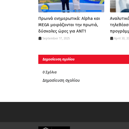
Πρωινά ενημερωτικά: Alpha και
Αναλυτικά
MEGA μοιράζονται την πρωτιά,
τηλεθέασ
δύσκολες ώρες για ΑΝΤ1
προγράμμ
September 17, 2025
April 30, 2
Δημοσίευση σχολίου
0 Σχόλια
Δημοσίευση σχολίου