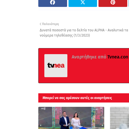
Παλαιότερη
Δυνατά ποσοστά για το δελτίο του ALPHA - Αναλυτικά τα
νούμερα τηλεθέασης (1/3/2023)
Αναρτήθηκε από
Tvnea.con
Μπορεί να σας αρέσουν αυτές οι αναρτήσεις