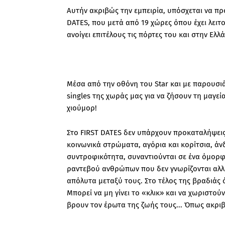
Αυτήν ακριβώς την εμπειρία, υπόσχεται να πρ
DATES, που μετά από 19 χώρες όπου έχει λειτ
ανοίγει επιτέλους τις πόρτες του και στην Ελλ
Μέσα από την οθόνη του Star και με παρουσιά
singles της χωράς μας για να ζήσουν τη μαγε
χιούμορ!
Στο FIRST DATES δεν υπάρχουν προκαταλήψεις
κοινωνικά στρώματα, αγόρια και κορίτσια, άν
συντροφικότητα, συναντιούνται σε ένα όμορφο
ραντεβού ανθρώπων που δεν γνωρίζονται αλλ
απόλυτα μεταξύ τους. Στο τέλος της βραδιάς 
Μπορεί να μη γίνει το «κλικ» και να χωριστο
βρουν τον έρωτα της ζωής τους... Όπως ακρι