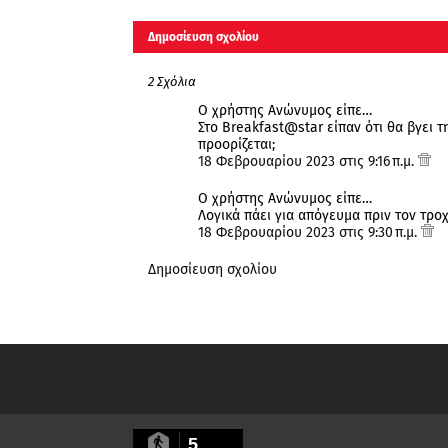
Δημοσίευση σχολίου
2 Σχόλια
Ο χρήστης Ανώνυμος είπε…
Στο Breakfast@star είπαν ότι θα βγει τ
προορίζεται;
18 Φεβρουαρίου 2023 στις 9:16 π.μ.
Ο χρήστης Ανώνυμος είπε…
Λογικά πάει για απόγευμα πριν τον τροχ
18 Φεβρουαρίου 2023 στις 9:30 π.μ.
Δημοσίευση σχολίου
5