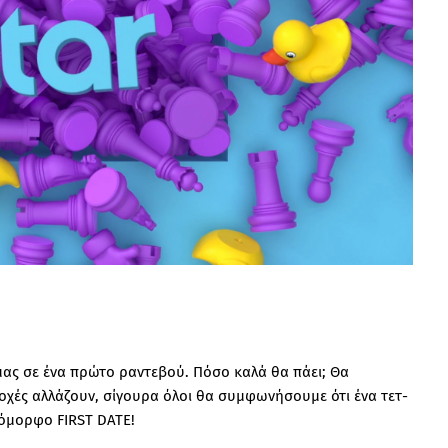
ας σε ένα πρώτο ραντεβού. Πόσο καλά θα πάει; Θα
εποχές αλλάζουν, σίγουρα όλοι θα συμφωνήσουμε ότι ένα τετ-
 όμορφο FIRST DATE!