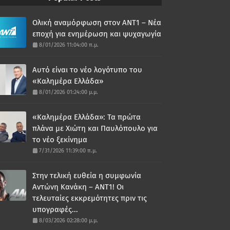
Ολική αναμόρφωση στον ΑΝΤ1 – Νέα
εποχή για ενημέρωση και ψυχαγωγία
8/01/2026 11:04:00 π.μ.
Αυτό είναι το νέο λογότυπο του
«Καλημέρα Ελλάδα»
8/01/2026 01:24:00 μ.μ.
«Καλημέρα Ελλάδα»: Τα πρώτα
πλάνα με Χιώτη και Παυλόπουλο για
το νέο ξεκίνημα
7/31/2026 11:39:00 π.μ.
Στην τελική ευθεία η συμφωνία
Αντώνη Κανάκη – ΑΝΤ1! Οι
τελευταίες εκκρεμότητες πριν τις
υπογραφές...
8/03/2026 02:28:00 μ.μ.