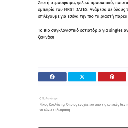
Ζεστή ατμόσφαιρα, φιλικό προσωπικό, ποιοτι
εμπειρία του FIRST DATES! Ανάμεσα σε όλους τ
επιλέγουμε για εσένα την πιο ταιριαστή παρέα
Το πιο συγκλονιστικό εστιατόριο για singles α
ξεκινάει!
Παλαιότερη
Νίκος Κοκλώνης: Όποιος ενοχλείται από τις κριτικές δεν 
να κάνει τηλεόραση