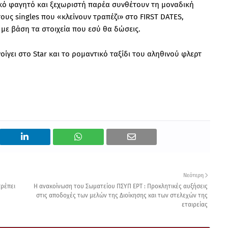
κό φαγητό και ξεχωριστή παρέα συνθέτουν τη μοναδική
ους singles που «κλείνουν τραπέζι» στο FIRST DATES,
 με βάση τα στοιχεία που εσύ θα δώσεις.
νοίγει στο Star και το ρομαντικό ταξίδι του αληθινού φλερτ
Νεότερη
πρέπει
Η ανακοίνωση του Σωματείου ΠΣΥΠ ΕΡΤ : Προκλητικές αυξήσεις
στις αποδοχές των μελών της Διοίκησης και των στελεχών της
εταιρείας