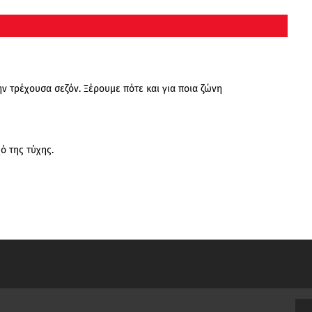
ην τρέχουσα σεζόν. Ξέρουμε πότε και για ποια ζώνη
ό της τύχης.