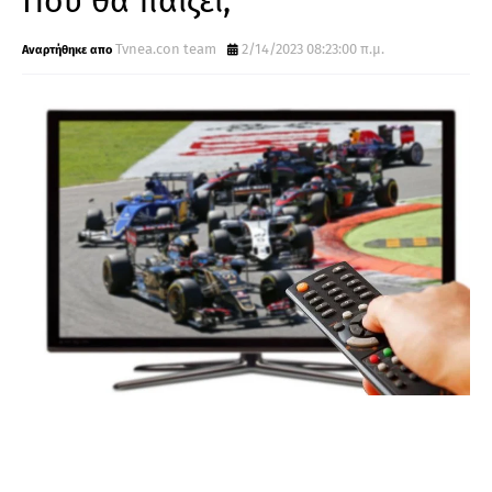
Που θα παίζει;
Tvnea.con team
2/14/2023 08:23:00 π.μ.