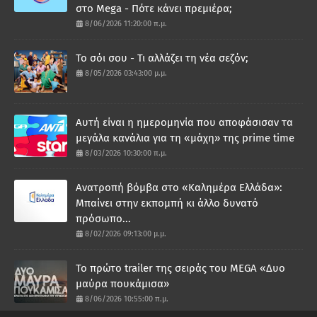
στο Mega - Πότε κάνει πρεμιέρα;
8/06/2026 11:20:00 π.μ.
Το σόι σου - Τι αλλάζει τη νέα σεζόν;
8/05/2026 03:43:00 μ.μ.
Αυτή είναι η ημερομηνία που αποφάσισαν τα
μεγάλα κανάλια για τη «μάχη» της prime time
8/03/2026 10:30:00 π.μ.
Ανατροπή βόμβα στο «Καλημέρα Ελλάδα»:
Μπαίνει στην εκπομπή κι άλλο δυνατό
πρόσωπο...
8/02/2026 09:13:00 μ.μ.
Το πρώτο trailer της σειράς του MEGA «Δυο
μαύρα πουκάμισα»
8/06/2026 10:55:00 π.μ.