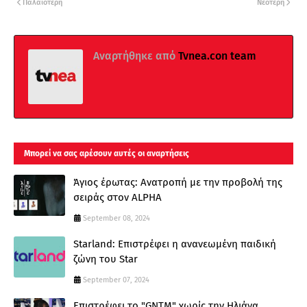
Παλαιότερη
Νεότερη
Αναρτήθηκε από
Tvnea.con team
Μπορεί να σας αρέσουν αυτές οι αναρτήσεις
Άγιος έρωτας: Ανατροπή με την προβολή της
σειράς στον ALPHA
September 08, 2024
Starland: Επιστρέφει η ανανεωμένη παιδική
ζώνη του Star
September 07, 2024
Επιστρέφει το "GNTM" χωρίς την Ηλιάνα