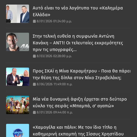
Αυτό είναι το νέο λογότυπο του «Καλημέρα
Ελλάδα»
8/01/2026 01:24:00 μ.μ.
Στην τελική ευθεία η συμφωνία Αντώνη
Κανάκη – ΑΝΤ1! Οι τελευταίες εκκρεμότητες
πριν τις υπογραφές...
8/03/2026 02:28:00 μ.μ.
Προς ΣΚΑΪ η Μίνα Καραμήτρου - Ποια θα πάρει
την θέση της δίπλα στον Νίκο Στραβελάκη;
8/06/2026 11:49:00 π.μ.
Μία νέα δυναμική άφιξη έρχεται στο δεύτερο
κύκλο της σειράς «Μπαμπά, σ' αγαπώ»
8/01/2026 09:44:00 π.μ.
«Χαμογέλα και πάλι»: Με τον ίδιο τίτλο η
καθημερινή εκπομπή της Σίσσυς Χρηστίδου