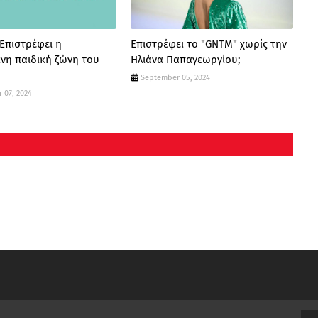
 Επιστρέφει η
Επιστρέφει το "GNTM" χωρίς την
νη παιδική ζώνη του
Ηλιάνα Παπαγεωργίου;
September 05, 2024
 07, 2024