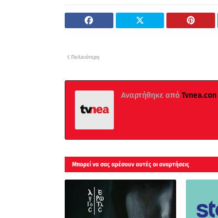
Παλαιότερη
Αναρτήθηκε από
Tvnea.con
Μπορεί να σας αρέσουν αυτές οι αναρτήσεις