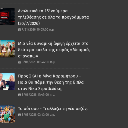
Αναλυτικά τα 15' νούμερα
τηλεθέασης σε όλα τα προγράμματα
(30/7/2026)
7/31/2026 10:05:00 π.μ.
Μία νέα δυναμική άφιξη έρχεται στο
δεύτερο κύκλο της σειράς «Μπαμπά,
σ' αγαπώ»
8/01/2026 09:44:00 π.μ.
Προς ΣΚΑΪ η Μίνα Καραμήτρου -
Ποια θα πάρει την θέση της δίπλα
στον Νίκο Στραβελάκη;
8/06/2026 11:49:00 π.μ.
Το σόι σου - Τι αλλάζει τη νέα σεζόν;
8/05/2026 03:43:00 μ.μ.