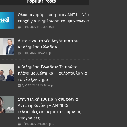
Popular Posts
Ολική αναμόρφωση στον ΑΝΤ1 – Νέα
εποχή για ενημέρωση και ψυχαγωγία
8/01/2026 11:04:00 π.μ.
Αυτό είναι το νέο λογότυπο του
«Καλημέρα Ελλάδα»
8/01/2026 01:24:00 μ.μ.
«Καλημέρα Ελλάδα»: Τα πρώτα
πλάνα με Χιώτη και Παυλόπουλο για
το νέο ξεκίνημα
7/31/2026 11:39:00 π.μ.
Στην τελική ευθεία η συμφωνία
Αντώνη Κανάκη – ΑΝΤ1! Οι
τελευταίες εκκρεμότητες πριν τις
υπογραφές...
8/03/2026 02:28:00 μ.μ.