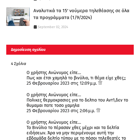
Αναλυτικά τα 15' νούμερα τηλεθέασης σε όλα
τα προγράμματα (1/9/2024)
September 02, 2024
Δημοσίευση σχολίου
4 Σχόλια
Ο χρήστης Ανώνυμος είπε…
Πως και έτσι χαμηλά το βινύλιο, τι θέμα είχε χθες;;
25 Φεβρουαρίου 2023 στις 12:09 μ.μ.
Ο χρήστης Ανώνυμος είπε…
Πολικες θερμοκρασιες για το δελτιο του Αντ1,δεν το
θυμαμαι ποτε τοσο χαμηλα
25 Φεβρουαρίου 2023 στις 2:06 μ.μ.
Ο χρήστης Ανώνυμος είπε…
Το Βινύλιο το πέρασαν χθες μέχρι και τα δελτία
ειδήσεων. Άρα να μην περιμένουμε αυτή την
εβδομάδα δελτίο τύπου με το πόσοι τηλεθεατές το