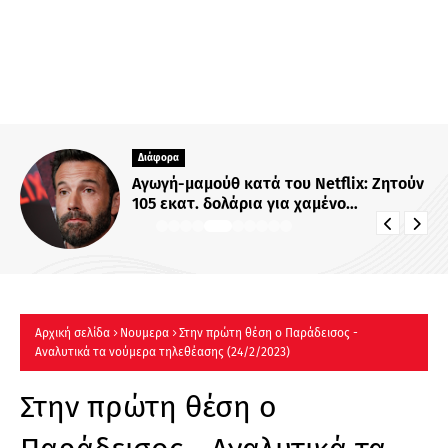
Διάφορα
Αγωγή-μαμούθ κατά του Netflix: Ζητούν
105 εκατ. δολάρια για χαμένο
αντίγραφο ακυκλοφόρητης ταινίας
Αρχική σελίδα
Νουμερα
Στην πρώτη θέση ο Παράδεισος -
Αναλυτικά τα νούμερα τηλεθέασης (24/2/2023)
Στην πρώτη θέση ο