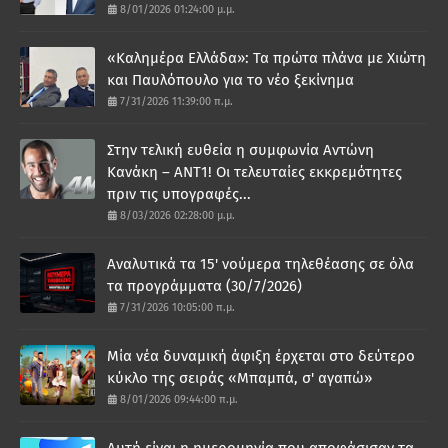
8/01/2026 01:24:00 μ.μ.
«Καλημέρα Ελλάδα»: Τα πρώτα πλάνα με Χιώτη
και Παυλόπουλο για το νέο ξεκίνημα
7/31/2026 11:39:00 π.μ.
Στην τελική ευθεία η συμφωνία Αντώνη
Κανάκη – ΑΝΤ1! Οι τελευταίες εκκρεμότητες
πριν τις υπογραφές...
8/03/2026 02:28:00 μ.μ.
Αναλυτικά τα 15' νούμερα τηλεθέασης σε όλα
τα προγράμματα (30/7/2026)
7/31/2026 10:05:00 π.μ.
Μία νέα δυναμική άφιξη έρχεται στο δεύτερο
κύκλο της σειράς «Μπαμπά, σ' αγαπώ»
8/01/2026 09:44:00 π.μ.
Αυτή είναι η ημερομηνία που αποφάσισαν τα