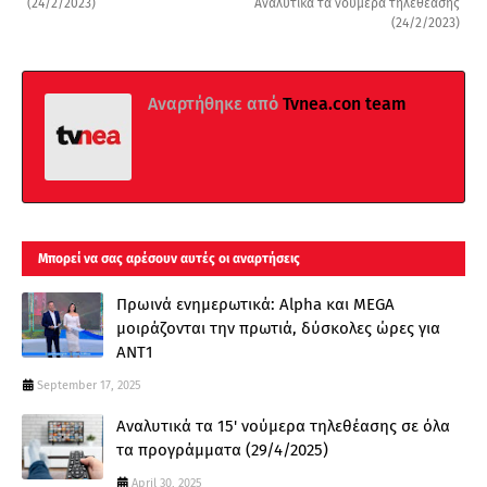
(24/2/2023)
Αναλυτικά τα νούμερα τηλεθέασης
(24/2/2023)
Αναρτήθηκε από
Tvnea.con team
Μπορεί να σας αρέσουν αυτές οι αναρτήσεις
Πρωινά ενημερωτικά: Alpha και MEGA
μοιράζονται την πρωτιά, δύσκολες ώρες για
ΑΝΤ1
September 17, 2025
Αναλυτικά τα 15' νούμερα τηλεθέασης σε όλα
τα προγράμματα (29/4/2025)
April 30, 2025