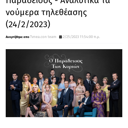
Παράδεισος - Αναλυτικά τα
νούμερα τηλεθέασης
(24/2/2023)
Tvnea.con team
2/25/2023 11:54:00 π.μ.