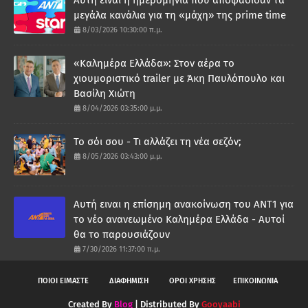
μεγάλα κανάλια για τη «μάχη» της prime time
8/03/2026 10:30:00 π.μ.
«Καλημέρα Ελλάδα»: Στον αέρα το
χιουμοριστικό trailer με Άκη Παυλόπουλο και
Βασίλη Χιώτη
8/04/2026 03:35:00 μ.μ.
Το σόι σου - Τι αλλάζει τη νέα σεζόν;
8/05/2026 03:43:00 μ.μ.
Αυτή ειναι η επίσημη ανακοίνωση του ΑΝΤ1 για
το νέο ανανεωμένο Καλημέρα Ελλάδα - Αυτοί
θα το παρουσιάζουν
7/30/2026 11:37:00 π.μ.
ΠΟΙΟΙ ΕΙΜΑΣΤΕ
ΔΙΑΦΗΜΙΣΗ
ΟΡΟΙ ΧΡΗΣΗΣ
ΕΠΙΚΟΙΝΩΝΙΑ
Created By
Blog
| Distributed By
Gooyaabi