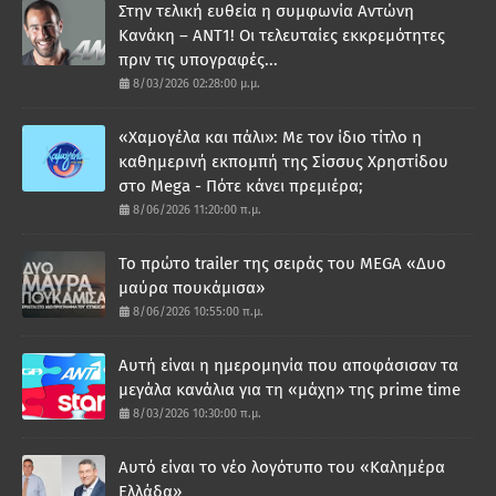
Στην τελική ευθεία η συμφωνία Αντώνη
Κανάκη – ΑΝΤ1! Οι τελευταίες εκκρεμότητες
πριν τις υπογραφές...
8/03/2026 02:28:00 μ.μ.
«Χαμογέλα και πάλι»: Με τον ίδιο τίτλο η
καθημερινή εκπομπή της Σίσσυς Χρηστίδου
στο Mega - Πότε κάνει πρεμιέρα;
8/06/2026 11:20:00 π.μ.
Το πρώτο trailer της σειράς του MEGA «Δυο
μαύρα πουκάμισα»
8/06/2026 10:55:00 π.μ.
Αυτή είναι η ημερομηνία που αποφάσισαν τα
μεγάλα κανάλια για τη «μάχη» της prime time
8/03/2026 10:30:00 π.μ.
Αυτό είναι το νέο λογότυπο του «Καλημέρα
Ελλάδα»