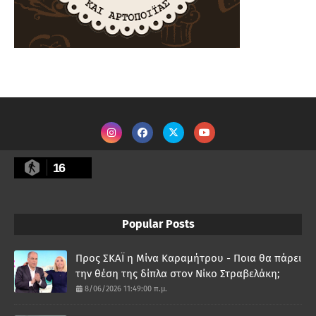
16
Popular Posts
Προς ΣΚΑΪ η Μίνα Καραμήτρου - Ποια θα πάρει
την θέση της δίπλα στον Νίκο Στραβελάκη;
8/06/2026 11:49:00 π.μ.