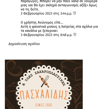
παραγωγές. Μπορεί να μην πάνε καλά σε νούμερα
μιας και θα έχει σκληρό ανταγωνισμό, αξίζει όμως
να τις δείτε.
3 Φεβρουαρίου 2023 στις 3:44 μ.μ.
Ο χρήστης Ανώνυμος είπε…
Αυτή η φανατικά μισους η λατρείας στα σχόλια για
τα κανάλια με ξεπερναει
3 Φεβρουαρίου 2023 στις 6:48 μ.μ.
Δημοσίευση σχολίου