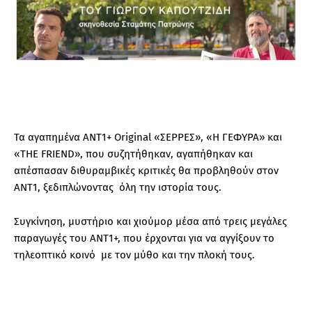
Τα αγαπημένα ΑΝΤ1+ Original «ΣΕΡΡΕΣ», «Η ΓΕΦΥΡΑ» και
«THE FRIEND», που συζητήθηκαν, αγαπήθηκαν και
απέσπασαν διθυραμβικές κριτικές θα προβληθούν στον
ΑΝΤ1, ξεδιπλώνοντας όλη την ιστορία τους.
Συγκίνηση, μυστήριο και χιούμορ μέσα από τρεις μεγάλες
παραγωγές του ΑΝΤ1+, που έρχονται για να αγγίξουν το
τηλεοπτικό κοινό με τον μύθο και την πλοκή τους.