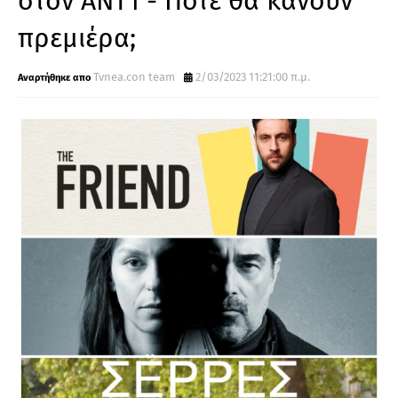
στον ΑΝΤ1 - Πότε θα κάνουν
πρεμιέρα;
Tvnea.con team
2/03/2023 11:21:00 π.μ.