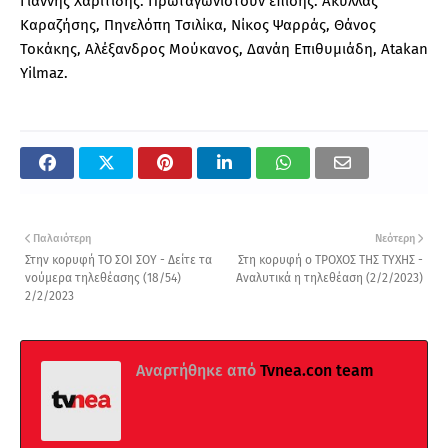
Γιάννης Χαριτίδης. Πρωταγωνιστούν επίσης: Ακύλλας
Καραζήσης, Πηνελόπη Τσιλίκα, Νίκος Ψαρράς, Θάνος
Τοκάκης, Αλέξανδρος Μούκανος, Δανάη Επιθυμιάδη, Atakan
Yilmaz.
Παλαιότερη
Νεότερη
Στην κορυφή ΤΟ ΣΟΙ ΣΟΥ - Δείτε τα
Στη κορυφή ο ΤΡΟΧΟΣ ΤΗΣ ΤΥΧΗΣ -
νούμερα τηλεθέασης (18/54)
Αναλυτικά η τηλεθέαση (2/2/2023)
2/2/2023
Αναρτήθηκε από
Tvnea.con team