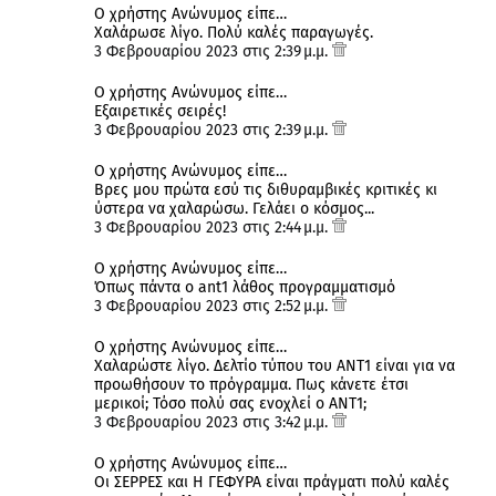
Ο χρήστης Ανώνυμος είπε…
Χαλάρωσε λίγο. Πολύ καλές παραγωγές.
3 Φεβρουαρίου 2023 στις 2:39 μ.μ.
Ο χρήστης Ανώνυμος είπε…
Εξαιρετικές σειρές!
3 Φεβρουαρίου 2023 στις 2:39 μ.μ.
Ο χρήστης Ανώνυμος είπε…
Βρες μου πρώτα εσύ τις διθυραμβικές κριτικές κι
ύστερα να χαλαρώσω. Γελάει ο κόσμος...
3 Φεβρουαρίου 2023 στις 2:44 μ.μ.
Ο χρήστης Ανώνυμος είπε…
Όπως πάντα ο ant1 λάθος προγραμματισμό
3 Φεβρουαρίου 2023 στις 2:52 μ.μ.
Ο χρήστης Ανώνυμος είπε…
Χαλαρώστε λίγο. Δελτίο τύπου του ΑΝΤ1 είναι για να
προωθήσουν το πρόγραμμα. Πως κάνετε έτσι
μερικοί; Τόσο πολύ σας ενοχλεί ο ΑΝΤ1;
3 Φεβρουαρίου 2023 στις 3:42 μ.μ.
Ο χρήστης Ανώνυμος είπε…
Οι ΣΕΡΡΕΣ και Η ΓΕΦΥΡΑ είναι πράγματι πολύ καλές