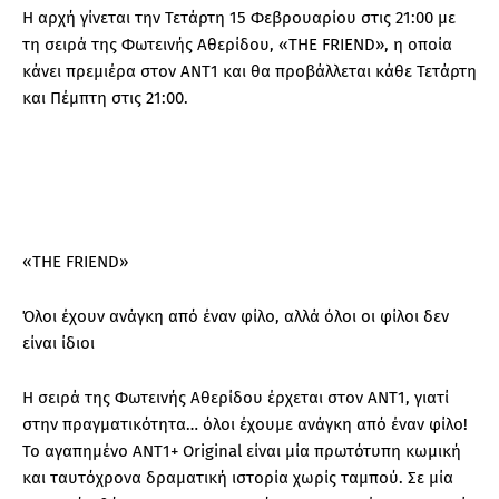
Η αρχή γίνεται την Τετάρτη 15 Φεβρουαρίου στις 21:00 με
τη σειρά της Φωτεινής Αθερίδου, «THE FRIEND», η οποία
κάνει πρεμιέρα στον ΑΝΤ1 και θα προβάλλεται κάθε Τετάρτη
και Πέμπτη στις 21:00.
«THE FRIEND»
Όλοι έχουν ανάγκη από έναν φίλο, αλλά όλοι οι φίλοι δεν
είναι ίδιοι
Η σειρά της Φωτεινής Αθερίδου έρχεται στον ΑΝΤ1, γιατί
στην πραγματικότητα… όλοι έχουμε ανάγκη από έναν φίλο!
Το αγαπημένο ΑΝΤ1+ Original είναι μία πρωτότυπη κωμική
και ταυτόχρονα δραματική ιστορία χωρίς ταμπού. Σε μία