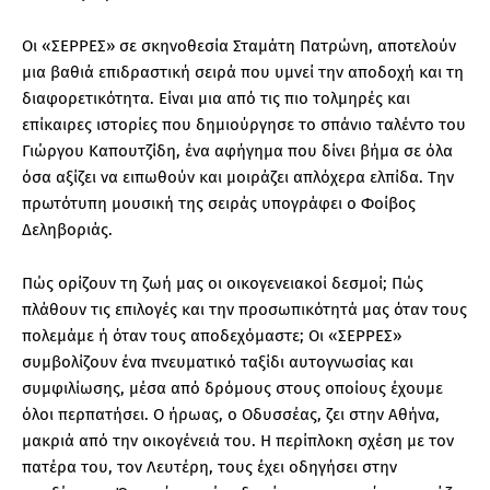
Οι «ΣΕΡΡΕΣ» σε σκηνοθεσία Σταμάτη Πατρώνη, αποτελούν
μια βαθιά επιδραστική σειρά που υμνεί την αποδοχή και τη
διαφορετικότητα. Είναι μια από τις πιο τολμηρές και
επίκαιρες ιστορίες που δημιούργησε το σπάνιο ταλέντο του
Γιώργου Καπουτζίδη, ένα αφήγημα που δίνει βήμα σε όλα
όσα αξίζει να ειπωθούν και μοιράζει απλόχερα ελπίδα. Την
πρωτότυπη μουσική της σειράς υπογράφει ο Φοίβος
Δεληβοριάς.
Πώς ορίζουν τη ζωή μας οι οικογενειακοί δεσμοί; Πώς
πλάθουν τις επιλογές και την προσωπικότητά μας όταν τους
πολεμάμε ή όταν τους αποδεχόμαστε; Οι «ΣΕΡΡΕΣ»
συμβολίζουν ένα πνευματικό ταξίδι αυτογνωσίας και
συμφιλίωσης, μέσα από δρόμους στους οποίους έχουμε
όλοι περπατήσει. Ο ήρωας, ο Οδυσσέας, ζει στην Αθήνα,
μακριά από την οικογένειά του. Η περίπλοκη σχέση με τον
πατέρα του, τον Λευτέρη, τους έχει οδηγήσει στην