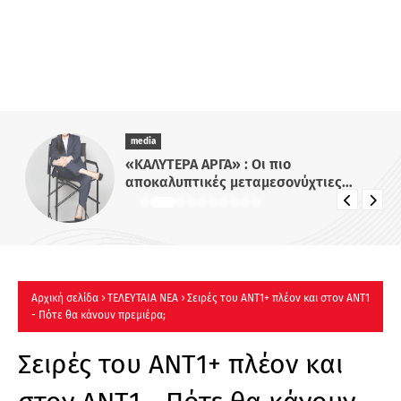
media
«ΚΑΛΥΤΕΡΑ ΑΡΓΑ» : Oι πιο
αποκαλυπτικές μεταμεσονύχτιες
συνεντεύξεις επιστρέφουν στο ACTION
24 - Πότε κάνουν πρεμιέρα;
Αρχική σελίδα
ΤΕΛΕΥΤΑΙΑ ΝΕΑ
Σειρές του ΑΝΤ1+ πλέον και στον ΑΝΤ1
- Πότε θα κάνουν πρεμιέρα;
Σειρές του ΑΝΤ1+ πλέον και