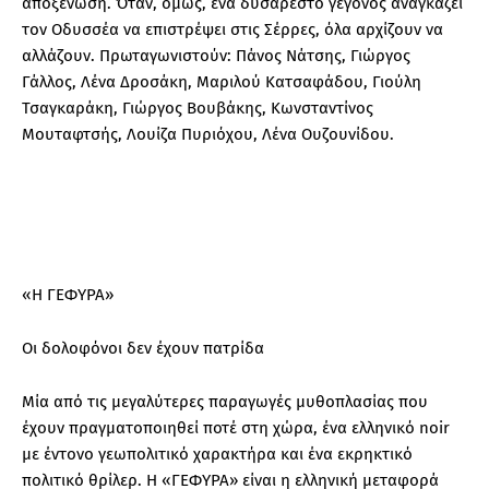
αποξένωση. Όταν, όμως, ένα δυσάρεστο γεγονός αναγκάζει
τον Οδυσσέα να επιστρέψει στις Σέρρες, όλα αρχίζουν να
αλλάζουν. Πρωταγωνιστούν: Πάνος Νάτσης, Γιώργος
Γάλλος, Λένα Δροσάκη, Μαριλού Κατσαφάδου, Γιούλη
Τσαγκαράκη, Γιώργος Βουβάκης, Κωνσταντίνος
Μουταφτσής, Λουίζα Πυριόχου, Λένα Ουζουνίδου.
«Η ΓΕΦΥΡΑ»
Οι δολοφόνοι δεν έχουν πατρίδα
Μία από τις μεγαλύτερες παραγωγές μυθοπλασίας που
έχουν πραγματοποιηθεί ποτέ στη χώρα, ένα ελληνικό noir
με έντονο γεωπολιτικό χαρακτήρα και ένα εκρηκτικό
πολιτικό θρίλερ. Η «ΓΕΦΥΡΑ» είναι η ελληνική μεταφορά