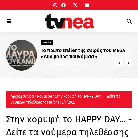
media
Το πρώτο trailer της σειράς του MEGA
«Δυο μαύρα πουκάμισα»
Αρχική σελίδα
Νουμερα
Στην κορυφή το HAPPY DAY... - Δείτε τα
νούμερα τηλεθέασης (18/54) 13/1/2023
Στην κορυφή το HAPPY DAY... -
Δείτε τα νούμερα τηλεθέασης