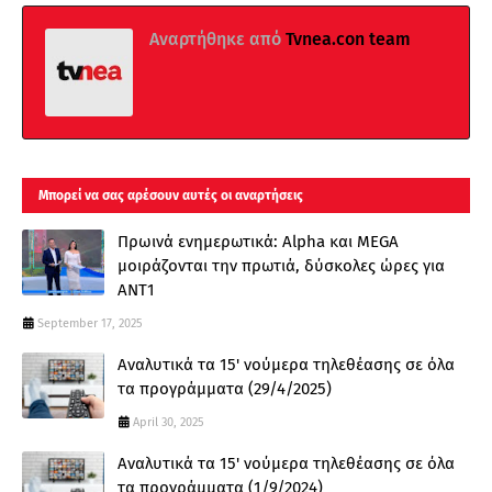
Αναρτήθηκε από
Tvnea.con team
Μπορεί να σας αρέσουν αυτές οι αναρτήσεις
Πρωινά ενημερωτικά: Alpha και MEGA
μοιράζονται την πρωτιά, δύσκολες ώρες για
ΑΝΤ1
September 17, 2025
Αναλυτικά τα 15' νούμερα τηλεθέασης σε όλα
τα προγράμματα (29/4/2025)
April 30, 2025
Αναλυτικά τα 15' νούμερα τηλεθέασης σε όλα
τα προγράμματα (1/9/2024)