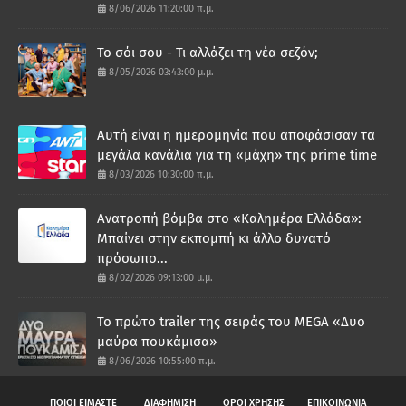
8/06/2026 11:20:00 π.μ.
Το σόι σου - Τι αλλάζει τη νέα σεζόν;
8/05/2026 03:43:00 μ.μ.
Αυτή είναι η ημερομηνία που αποφάσισαν τα
μεγάλα κανάλια για τη «μάχη» της prime time
8/03/2026 10:30:00 π.μ.
Ανατροπή βόμβα στο «Καλημέρα Ελλάδα»:
Μπαίνει στην εκπομπή κι άλλο δυνατό
πρόσωπο...
8/02/2026 09:13:00 μ.μ.
Το πρώτο trailer της σειράς του MEGA «Δυο
μαύρα πουκάμισα»
8/06/2026 10:55:00 π.μ.
ΠΟΙΟΙ ΕΙΜΑΣΤΕ
ΔΙΑΦΗΜΙΣΗ
ΟΡΟΙ ΧΡΗΣΗΣ
ΕΠΙΚΟΙΝΩΝΙΑ