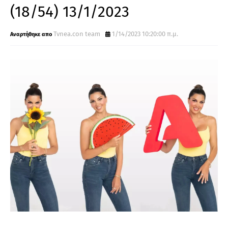
(18/54) 13/1/2023
Tvnea.con team
1/14/2023 10:20:00 π.μ.