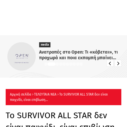
media
Ανατροπές στο Open: Τι «κόβεται», τι
προχωρά και ποια εκπομπή μπαίνει
στον πάγο
Αρχική σελίδα
ΤΕΛΕΥΤΑΙΑ ΝΕΑ
Το SURVIVOR ALL STAR δεν είναι
παιχνίδι, είναι επιβίωση...
Το SURVIVOR ALL STAR δεν