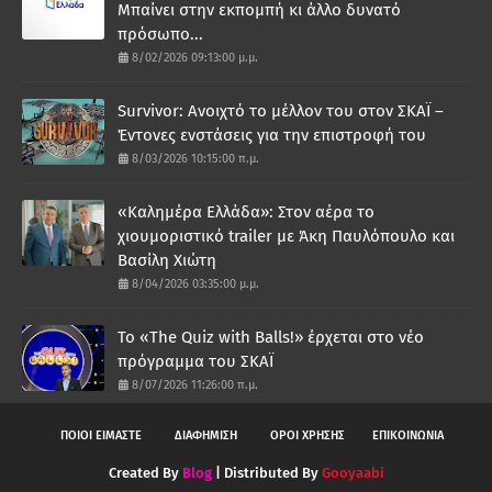
Μπαίνει στην εκπομπή κι άλλο δυνατό
πρόσωπο...
8/02/2026 09:13:00 μ.μ.
Survivor: Ανοιχτό το μέλλον του στον ΣΚΑΪ –
Έντονες ενστάσεις για την επιστροφή του
8/03/2026 10:15:00 π.μ.
«Καλημέρα Ελλάδα»: Στον αέρα το
χιουμοριστικό trailer με Άκη Παυλόπουλο και
Βασίλη Χιώτη
8/04/2026 03:35:00 μ.μ.
Το «The Quiz with Balls!» έρχεται στο νέο
πρόγραμμα του ΣΚΑΪ
8/07/2026 11:26:00 π.μ.
ΠΟΙΟΙ ΕΙΜΑΣΤΕ
ΔΙΑΦΗΜΙΣΗ
ΟΡΟΙ ΧΡΗΣΗΣ
ΕΠΙΚΟΙΝΩΝΙΑ
Created By
Blog
| Distributed By
Gooyaabi