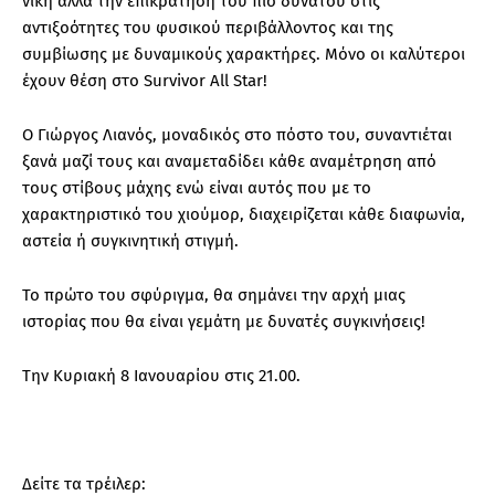
νίκη αλλά την επικράτηση του πιο δυνατού στις
αντιξοότητες του φυσικού περιβάλλοντος και της
συμβίωσης με δυναμικούς χαρακτήρες. Μόνο οι καλύτεροι
έχουν θέση στο Survivor All Star!
Ο Γιώργος Λιανός, μοναδικός στο πόστο του, συναντιέται
ξανά μαζί τους και αναμεταδίδει κάθε αναμέτρηση από
τους στίβους μάχης ενώ είναι αυτός που με το
χαρακτηριστικό του χιούμορ, διαχειρίζεται κάθε διαφωνία,
αστεία ή συγκινητική στιγμή.
Το πρώτο του σφύριγμα, θα σημάνει την αρχή μιας
ιστορίας που θα είναι γεμάτη με δυνατές συγκινήσεις!
Την Κυριακή 8 Ιανουαρίου στις 21.00.
Δείτε τα τρέιλερ: