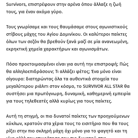
Survivors, επιστρέφουν στην αρένα όπου άλλαξε η ζωή
τους, για έναν ακόμα γύρο.
Τους γνωρίσαμε και τους θαυμάσαμε στους αγωνιστικούς
στίβους μάχης του Αγίου Δομινίκου. Οι καλύτεροι παίκτες
όλων των σεζόν θα βρεθούν ξανά μαζί σε μία ανανεωμένη,
εκρηκτική χημεία χαρακτήρων και αγωνισμάτων.
Πόσο προετοιμασμένοι είναι για αυτή την επιστροφή; Πώς
θα αλληλοεπιδράσουν; Τι αλλάζει φέτος; Ένα μόνο είναι
σίγουρο: διατηρώντας όλα τα αυθεντικά στοιχεία του
μεγαλύτερου ριάλιτι στον κόσμο, το SURVIVOR ALL STAR θα
συστήσει μια πρωτόγνωρη, δυναμική, καθημερινή εμπειρία
για τους τηλεθεατές αλλά κυρίως για τους παίκτες.
Αυτή τη στιγμή, οι πιο δυνατοί παίκτες των προηγούμενων
κύκλων, κρατούν στα χέρια τους το εισιτήριο που θα τους
ρίξει στην πιο σκληρή μάχη όχι μόνο για το φαγητό και τη