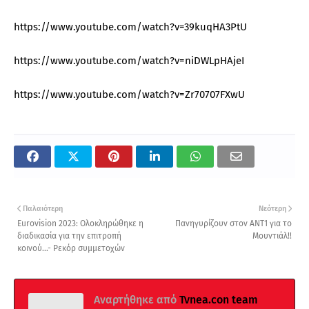
https://www.youtube.com/watch?v=39kuqHA3PtU
https://www.youtube.com/watch?v=niDWLpHAjeI
https://www.youtube.com/watch?v=Zr70707FXwU
Παλαιότερη
Νεότερη
Eurovision 2023: Ολοκληρώθηκε η
Πανηγυρίζουν στον ΑΝΤ1 για το
διαδικασία για την επιτροπή
Μουντιάλ!!
κοινού...- Ρεκόρ συμμετοχών
Αναρτήθηκε από
Tvnea.con team