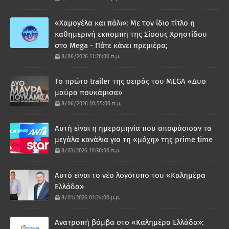
«Χαμογέλα και πάλι»: Με τον ίδιο τίτλο η
καθημερινή εκπομπή της Σίσσυς Χρηστίδου
στο Mega - Πότε κάνει πρεμιέρα;
8/06/2026 11:20:00 π.μ.
Το πρώτο trailer της σειράς του MEGA «Δυο
μαύρα πουκάμισα»
8/06/2026 10:55:00 π.μ.
Αυτή είναι η ημερομηνία που αποφάσισαν τα
μεγάλα κανάλια για τη «μάχη» της prime time
8/03/2026 10:30:00 π.μ.
Αυτό είναι το νέο λογότυπο του «Καλημέρα
Ελλάδα»
8/01/2026 01:24:00 μ.μ.
Ανατροπή βόμβα στο «Καλημέρα Ελλάδα»: