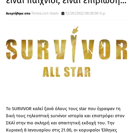
είναι παιχνίδι, είναι επιβίωση...
Tvnea.con team
12/20/2022 08:30:00 π.μ.
Το SURVIVOR καλεί ξανά όλους τους star που έγραψαν τη
δική τους τηλεοπτική survivor ιστορία και επιστρέφει στον
ΣΚΑΪ στην πιο σκληρή και απαιτητική εκδοχή του. Την
Κυριακή 8 Ιανουαρίου στις 21.00, οι κορυφαίοι Έλληνες