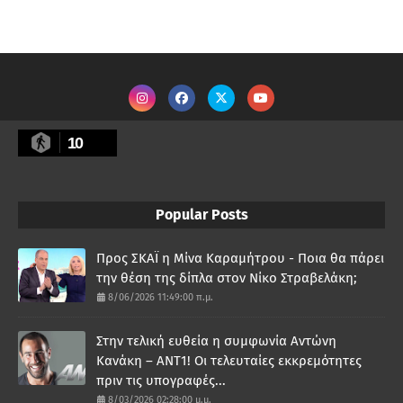
10
Popular Posts
Προς ΣΚΑΪ η Μίνα Καραμήτρου - Ποια θα πάρει
την θέση της δίπλα στον Νίκο Στραβελάκη;
8/06/2026 11:49:00 π.μ.
Στην τελική ευθεία η συμφωνία Αντώνη
Κανάκη – ΑΝΤ1! Οι τελευταίες εκκρεμότητες
πριν τις υπογραφές...
8/03/2026 02:28:00 μ.μ.