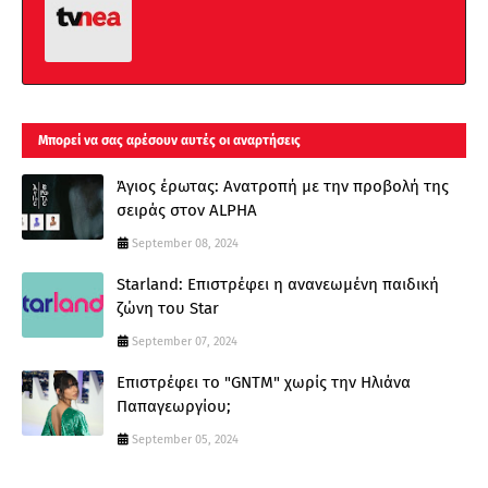
Μπορεί να σας αρέσουν αυτές οι αναρτήσεις
Άγιος έρωτας: Ανατροπή με την προβολή της
σειράς στον ALPHA
September 08, 2024
Starland: Επιστρέφει η ανανεωμένη παιδική
ζώνη του Star
September 07, 2024
Επιστρέφει το "GNTM" χωρίς την Ηλιάνα
Παπαγεωργίου;
September 05, 2024