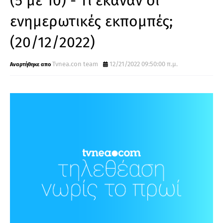
(5 με 10) - Τι έκαναν οι
ενημερωτικές εκπομπές;
(20/12/2022)
Tvnea.con team
12/21/2022 09:50:00 π.μ.