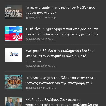
Το πρώτο trailer της σειράς του MEGA «Δυο
μαύρα πουκάμισα»
8/06/2026 10:55:00 π.μ.
Αυτή είναι η ημερομηνία που αποφάσισαν τα
μεγάλα κανάλια για τη «μάχη» της prime time
8/03/2026 10:30:00 π.μ.
Ανατροπή βόμβα στο «Καλημέρα Ελλάδα»:
Μπαίνει στην εκπομπή κι άλλο δυνατό
πρόσωπο...
8/02/2026 09:13:00 μ.μ.
Survivor: Ανοιχτό το μέλλον του στον ΣΚΑΪ –
Έντονες ενστάσεις για την επιστροφή του
8/03/2026 10:15:00 π.μ.
«Καλημέρα Ελλάδα»: Στον αέρα το
χιουμοριστικό trailer με Άκη Παυλόπουλο και