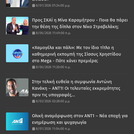
8/01/2026 01:24:00 μ.μ.
Προς ΣΚΑΪ η Μίνα Καραμήτρου - Ποια θα πάρει
την θέση της δίπλα στον Νίκο Στραβελάκη;
8/06/2026 11:49:00 π.μ.
«Χαμογέλα και πάλι»: Με τον ίδιο τίτλο η
καθημερινή εκπομπή της Σίσσυς Χρηστίδου
στο Mega - Πότε κάνει πρεμιέρα;
8/06/2026 11:20:00 π.μ.
Στην τελική ευθεία η συμφωνία Αντώνη
Κανάκη – ΑΝΤ1! Οι τελευταίες εκκρεμότητες
πριν τις υπογραφές...
8/03/2026 02:28:00 μ.μ.
Ολική αναμόρφωση στον ΑΝΤ1 – Νέα εποχή για
ενημέρωση και ψυχαγωγία
8/01/2026 11:04:00 π.μ.