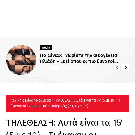
media
Για Σένα»: Γνωρίστε την οικογένεια
Ηλιάδη – Εκεί όπου οι πιο δυνατοί
δεσμοί δοκιμάζονται περισσότερο !
Αρχική σελίδα
Νουμερα
ΤΗΛΕΘΕΑΣΗ: Αυτά είναι τα 15' (5 με 10) - Τι
έκαναν οι ενημερωτικές εκπομπές; (20/12/2022)
ΤΗΛΕΘΕΑΣΗ: Αυτά είναι τα 15'