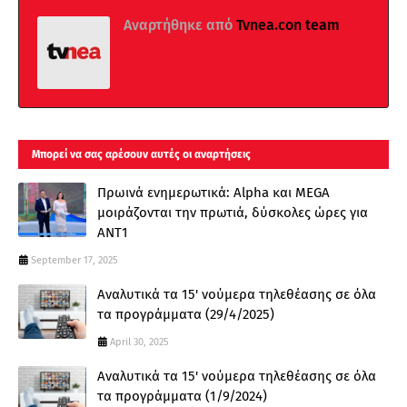
Αναρτήθηκε από
Tvnea.con team
Μπορεί να σας αρέσουν αυτές οι αναρτήσεις
Πρωινά ενημερωτικά: Alpha και MEGA
μοιράζονται την πρωτιά, δύσκολες ώρες για
ΑΝΤ1
September 17, 2025
Αναλυτικά τα 15' νούμερα τηλεθέασης σε όλα
τα προγράμματα (29/4/2025)
April 30, 2025
Αναλυτικά τα 15' νούμερα τηλεθέασης σε όλα
τα προγράμματα (1/9/2024)