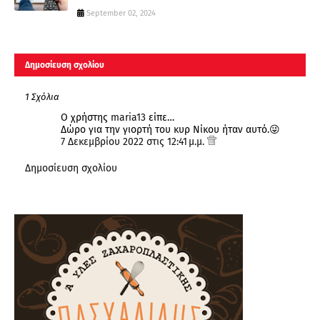
September 02, 2024
Δημοσίευση σχολίου
1 Σχόλια
Ο χρήστης
maria13
είπε…
Δώρο για την γιορτή του κυρ Νίκου ήταν αυτό.😜
7 Δεκεμβρίου 2022 στις 12:41 μ.μ.
Δημοσίευση σχολίου