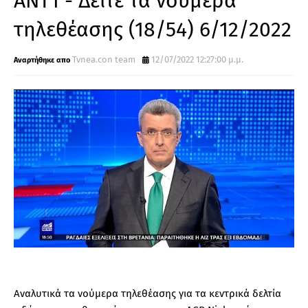
ΑΝΤ1 - Δείτε τα νούμερα
τηλεθέασης (18/54) 6/12/2022
Tvnea.con team
12/07/2022 12:27:00 μ.μ.
Αναλυτικά τα νούμερα τηλεθέασης για τα κεντρικά δελτία