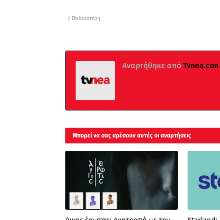
Παλαιότερη
Αναρτήθηκε από
Tvnea.con
Μπορεί να σας αρέσουν αυτές οι αναρτήσεις