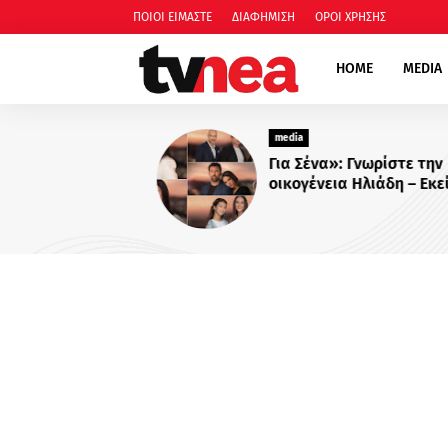
ΠΟΙΟΙ ΕΙΜΑΣΤΕ
ΔΙΑΦΗΜΙΣΗ
ΟΡΟΙ ΧΡΗΣΗΣ
HOME
MEDIA
media
Για Σένα»: Γνωρίστε την
οικογένεια Ηλιάδη – Εκεί όπ
πιο δυνατοί δεσμοί δοκιμάζ
περισσότερο !