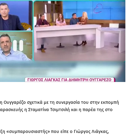
ρη Ουγγαρέζο σχετικά με τη συνεργασία του στην εκπομπή
αρασκευής η Σταματίνα Τσιμτσιλή και η παρέα της στο
ξη «συμπαρουσιαστής» που είπε ο Γιώργος Λιάγκας,