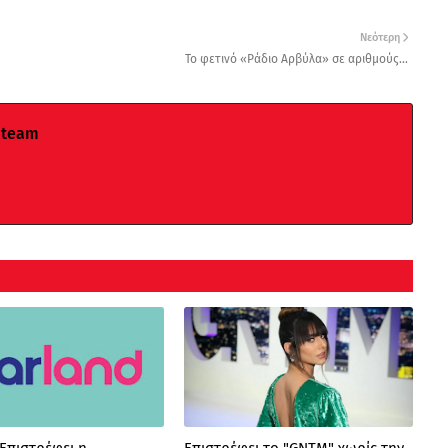
Νεότερη
Το φετινό «Ράδιο Αρβύλα» σε αριθμούς...
 team