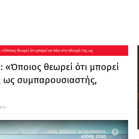
: «Όποιος θεωρεί ότι μπορεί να πάει στο πλευρό της ως
: «Όποιος θεωρεί ότι μπορεί
ς ως συμπαρουσιαστής,
μ.μ.