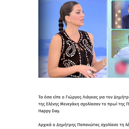
Τα όσα είπε ο Γιώργος Λιάγκας για τον Δημήτ
της Ελένης Μενεγάκη σχολίασαν το πρωί της Π
Happy Day.
Αρχικά ο Δημήτρης Παπανώτας σχολίασε τη λέ