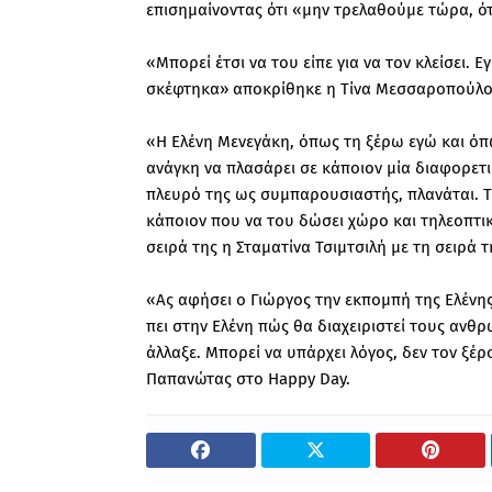
επισημαίνοντας ότι «μην τρελαθούμε τώρα, ό
«Μπορεί έτσι να του είπε για να τον κλείσει. 
σκέφτηκα» αποκρίθηκε η Τίνα Μεσσαροπούλο
«Η Ελένη Μενεγάκη, όπως τη ξέρω εγώ και όπως
ανάγκη να πλασάρει σε κάποιον μία διαφορετι
πλευρό της ως συμπαρουσιαστής, πλανάται. Τ
κάποιον που να του δώσει χώρο και τηλεοπτικό
σειρά της η Σταματίνα Τσιμτσιλή με τη σειρά τ
«Ας αφήσει ο Γιώργος την εκπομπή της Ελένης
πει στην Ελένη πώς θα διαχειριστεί τους ανθρ
άλλαξε. Μπορεί να υπάρχει λόγος, δεν τον ξ
Παπανώτας στο Happy Day.