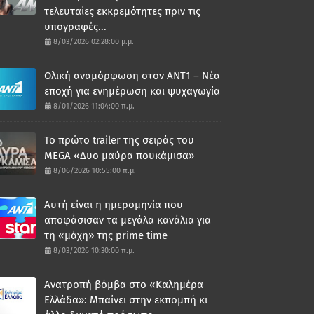
τελευταίες εκκρεμότητες πριν τις
υπογραφές...
8/03/2026 02:28:00 μ.μ.
Ολική αναμόρφωση στον ΑΝΤ1 – Νέα
εποχή για ενημέρωση και ψυχαγωγία
8/01/2026 11:04:00 π.μ.
Το πρώτο trailer της σειράς του
MEGA «Δυο μαύρα πουκάμισα»
8/06/2026 10:55:00 π.μ.
Αυτή είναι η ημερομηνία που
αποφάσισαν τα μεγάλα κανάλια για
τη «μάχη» της prime time
8/03/2026 10:30:00 π.μ.
Ανατροπή βόμβα στο «Καλημέρα
Ελλάδα»: Μπαίνει στην εκπομπή κι