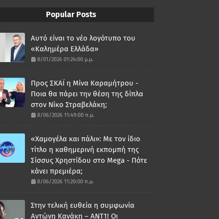
Popular Posts
Αυτό είναι το νέο λογότυπο του
«Καλημέρα Ελλάδα»
8/01/2026 01:24:00 μ.μ.
Προς ΣΚΑΪ η Μίνα Καραμήτρου -
Ποια θα πάρει την θέση της δίπλα
στον Νίκο Στραβελάκη;
8/06/2026 11:49:00 π.μ.
«Χαμογέλα και πάλι»: Με τον ίδιο
τίτλο η καθημερινή εκπομπή της
Σίσσυς Χρηστίδου στο Mega - Πότε
κάνει πρεμιέρα;
8/06/2026 11:20:00 π.μ.
Στην τελική ευθεία η συμφωνία
Αντώνη Κανάκη – ΑΝΤ1! Οι